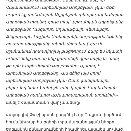
Հայաստանում «արեւմտյան Ադրբեջան» չկա։ Եթե
ուզում եք արեւմտյան Ադրբեջան փնտրել, արեւմտյան
Ադրբեջան տեսնել, ցույց տալ՝ արեւմտյան Ադրբեջանը
Ադրբեջանի Ղազախի, Աղստաֆայի, Գետաբեյի,
Քելբաջարի, Լաչինի, Զանգելանի, Կուբաթլուի, եթե ինչ-
որ տարածաշրջանի անուն մոռանամ, դա չի
նշանակում դիտավորյալ բացթողում, բայց ես նկատի
ունեմ՝ մենք կարող ենք քարտեզի վրա նայել եւ ասել,
թե որն է արեւմտյան Ադրբեջանը։ Այստեղ է
արեւմտյան Ադրբեջանը։ Այս գծից այս կողմ
արեւմտյան Ադրբեջան չկա։ Շատ ցանկանալու
բերումով նաեւ Նախիջեւանը կարելի է արեւմտյան
Ադրբեջան համարել աշխարհագրական առումով
»,-
ասել է Հայաստանի վարչապետը։
Հաջորդիվ Փաշինյանն ընդգծել է, որ Բաքուն փորձում է
հումանիտար հարցերի տրամաբանության ներքո
Երեւանին քննարկումների հրավիրել, այսպես կոչված,