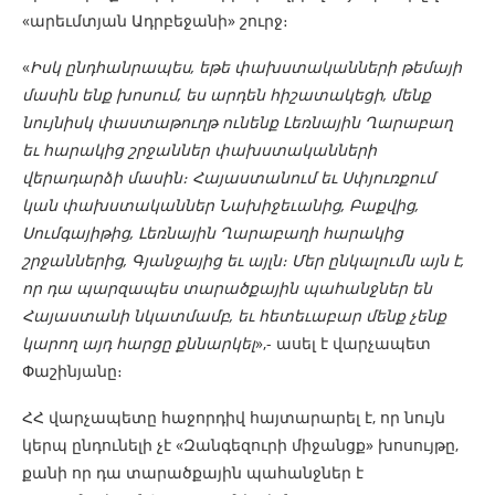
«արեւմտյան Ադրբեջանի» շուրջ։
«
Իսկ ընդհանրապես, եթե փախստականների թեմայի
մասին ենք խոսում, ես արդեն հիշատակեցի, մենք
նույնիսկ փաստաթուղթ ունենք Լեռնային Ղարաբաղ
եւ հարակից շրջաններ փախստականների
վերադարձի մասին։ Հայաստանում եւ Սփյուռքում
կան փախստականներ Նախիջեւանից, Բաքվից,
Սումգայիթից, Լեռնային Ղարաբաղի հարակից
շրջաններից, Գյանջայից եւ այլն։ Մեր ընկալումն այն է,
որ դա պարզապես տարածքային պահանջներ են
Հայաստանի նկատմամբ, եւ հետեւաբար մենք չենք
կարող այդ հարցը քննարկել
»,- ասել է վարչապետ
Փաշինյանը։
ՀՀ վարչապետը հաջորդիվ հայտարարել է, որ նույն
կերպ ընդունելի չէ «Զանգեզուրի միջանցք» խոսույթը,
քանի որ դա տարածքային պահանջներ է