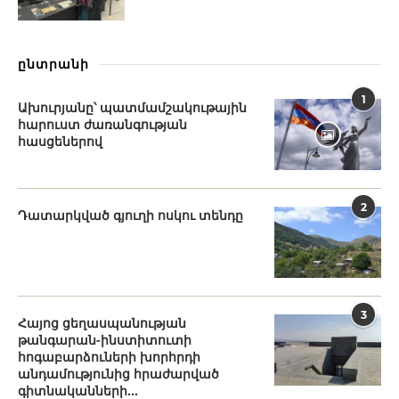
ընտրանի
1
Ախուրյանը՝ պատմամշակութային
հարուստ ժառանգության
հասցեներով
2
Դատարկված գյուղի ոսկու տենդը
3
Հայոց ցեղասպանության
թանգարան-ինստիտուտի
հոգաբարձուների խորհրդի
անդամությունից հրաժարված
գիտնականների...