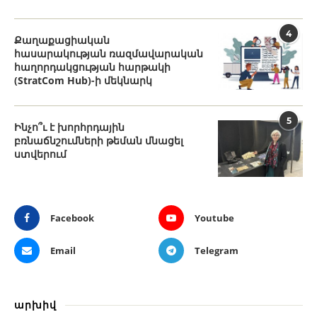
4
Քաղաքացիական
հասարակության ռազմավարական
հաղորդակցության հարթակի
(StratCom Hub)-ի մեկնարկ
5
Ինչո՞ւ է խորհրդային
բռնաճնշումների թեման մնացել
ստվերում
Facebook
Youtube
Email
Telegram
արխիվ