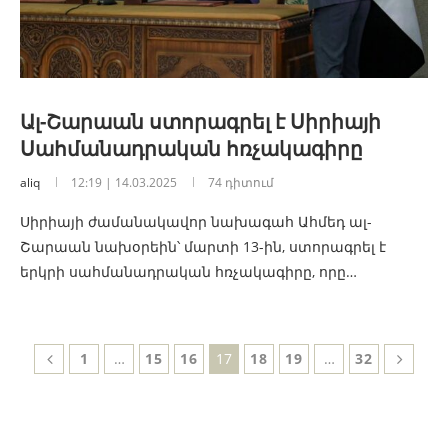
Ալ-Շարաան ստորագրել է Սիրիայի
Սահմանադրական հռչակագիրը
aliq
12:19 | 14.03.2025
74 դիտում
Սիրիայի ժամանակավոր նախագահ Ահմեդ ալ-
Շարաան նախօրեին՝ մարտի 13-ին, ստորագրել է
երկրի սահմանադրական հռչակագիրը, որը…
1
…
15
16
17
18
19
…
32