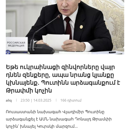
Եթե ուկրաինացի զինվորները վայր
դնեն զենքերը, ապա նրանց կյանքը
կխնայենք․ Պուտինն արձագանքում է
Թրափմի կոչին
aliq
23:50 | 14.03.2025
166 դիտում
Ռուսաստանի նախագահ Վլադիմիր Պուտինը
արձագանքել է ԱՄՆ նախագահ Դոնալդ Թրամփի
կոչին՝ խնայել Կուրսկի մարզում…