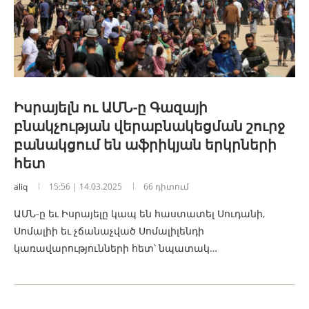
Իսրայելն ու ԱՄՆ-ը Գազայի
բնակչության վերաբնակեցման շուրջ
բանակցում են աֆրիկյան երկրների
հետ
aliq
15:56 | 14.03.2025
66 դիտում
ԱՄՆ-ը եւ Իսրայելը կապ են հաստատել Սուդանի,
Սոմալիի եւ չճանաչված Սոմալիլենդի
կառավարությունների հետ՝ նպատակ…