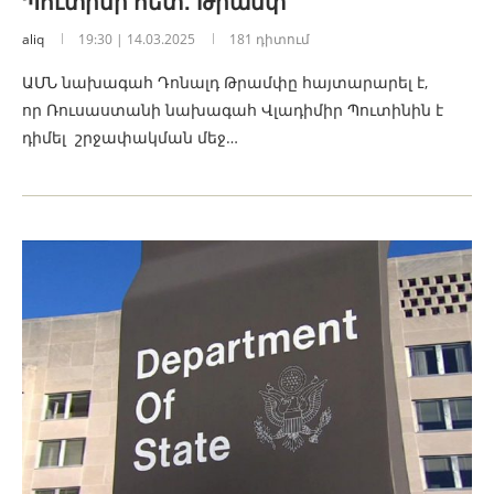
Պուտինի հետ․ Թրամփ
aliq
19:30 | 14.03.2025
181 դիտում
ԱՄՆ նախագահ Դոնալդ Թրամփը հայտարարել է,
որ Ռուսաստանի նախագահ Վլադիմիր Պուտինին է
դիմել շրջափակման մեջ…