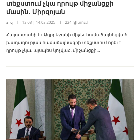
տեքստում չկա դրույթ միջանցքի
մասին․ Միրզոյան
aliq
13:03 | 14.03.2025
224 դիտում
Հայաստանի եւ Ադրբեջանի միջեւ համաձայնեցված
խաղաղության համաձայնագրի տեքստում որեւէ
դրույթ չկա, այսպես կոչված, միջանցքի…