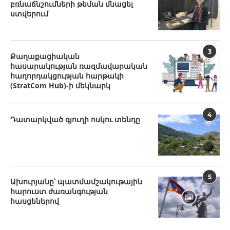
բռնաճնշումների թեման մնացել
ստվերում
3
Քաղաքացիական
հասարակության ռազմավարական
հաղորդակցության հարթակի
(StratCom Hub)-ի մեկնարկ
4
Դատարկված գյուղի ոսկու տենդը
5
Ախուրյանը՝ պատմամշակութային
հարուստ ժառանգության
հասցեներով