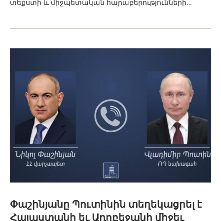
տեքստի և միջպետական հարաբերությունների…
Փաշինյանը Պուտինին տեղեկացրել է
Հայաստանի եւ Ադրբեջանի միջեւ