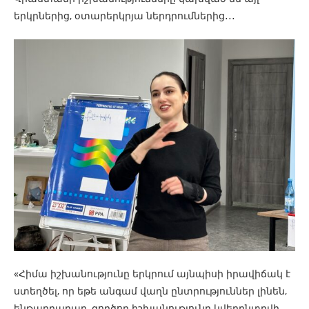
երկրներից, օտարերկրյա ներդրումներից․․․
«Հիմա իշխանությունը երկրում այնպիսի իրավիճակ է
ստեղծել, որ եթե անգամ վաղն ընտրություններ լինեն,
ենթադրաբար, գործող իշխանությունը կվերընտրվի,