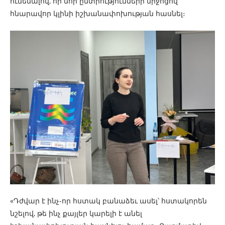
ունենալով, որ նոր ընտրությունների միջոցով
հնարավոր կլինի իշխանափոխության հասնել։
«Դժվար է ինչ-որ հստակ բանաձեւ ասել՝ հստակորեն
նշելով, թե ինչ քայլեր կարելի է անել