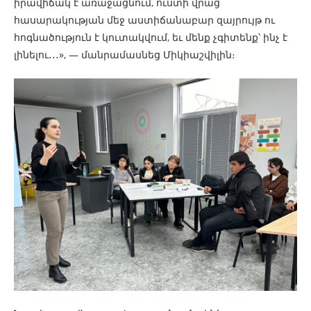
իրավիճակ է առաջացնում, ուստի վրաց
հասարակության մեջ աստիճանաբար զայրույթ ու
հոգնածություն է կուտակվում, եւ մենք չգիտենք՝ ինչ է
լինելու․․․», — մանրամասնեց Միկիաշվիլին։