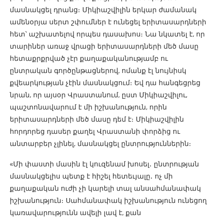
մասնակցել դրանց։ Միկիաշվիլին երկար ժամանակ
ամենօրյա սերտ շփումներ է ունեցել երիտասարդների
հետ՝ աշխատելով որպես դասախոս։ Նա նկատել է, որ
տարիներ առաջ վրացի երիտասարդների մեծ մասը
հետաքրքրված չէր քաղաքականությամբ ու
ընտրական գործընթացներով, ոմանք էլ նույնիսկ
քվեարկության չէին մասնակցում։ Եվ դա հանգեցրեց
նրան, որ այսօր Վրաստանում, ըստ Միկիաշվիլու,
պաշտոնավարում է մի իշխանություն, որին
երիտասարդների մեծ մասը դեմ է։ Միկիաշվիլին
հորդորեց դասեր քաղել Վրաստանի փորձից ու
անտարբեր չլինել, մասնակցել ընտրություններին։
«Մի փաստի մասին էլ կուզենամ խոսել․ ընտրության
մասնակցելիս պետք է հիշել հետեւյալը․ ոչ մի
քաղաքական ուժի չի կարելի տալ անսահմանափակ
իշխանություն։ Սահմանափակ իշխանություն ունեցող
կառավարությունն ավելի լավ է, քան