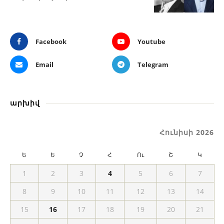
Facebook
Youtube
Email
Telegram
արխիվ
Հունիսի 2026
Ե
Ե
Չ
Հ
Ու
Շ
Կ
1
2
3
4
5
6
7
8
9
10
11
12
13
14
15
16
17
18
19
20
21