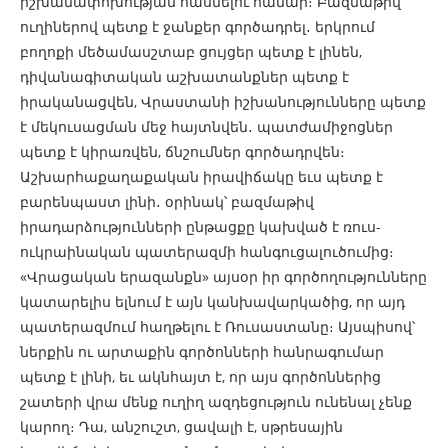
իշխանափոխության հասնելու համար։ Բազմաթիվ
ուղիներով պետք է ջանքեր գործադրել․ երկրում
բողոքի մեծամասշտաբ ցույցեր պետք է լինեն,
դիվանագիտական աշխատանքներ պետք է
իրականացվեն, Վրաստանի իշխանությունները պետք
է մեկուսացման մեջ հայտնվեն․ պատժամիջոցներ
պետք է կիրառվեն, ճնշումներ գործադրվեն։
Աշխարհաքաղաքական իրավիճակը եւս պետք է
բարենպաստ լինի․ օրինակ՝ բազմաթիվ
իրադարձությունների ընթացքը կախված է ռուս-
ուկրաինական պատերազմի հանգուցալուծումից։
«Վրացական երազանքն» այսօր իր գործողությունները
կատարելիս ելնում է այն կանխավարկածից, որ այդ
պատերազմում հաղթելու է Ռուսաստանը։ Այսպիսով՝
ներքին ու արտաքին գործոնների հանրագումար
պետք է լինի, եւ ակնհայտ է, որ այս գործոններից
շատերի վրա մենք ուղիղ ազդեցություն ունենալ չենք
կարող։ Դա, անշուշտ, ցավալի է, սթրեսային