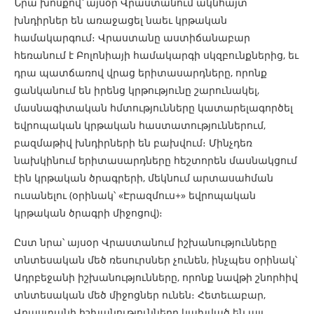
Նրա խոսքով՝ այսօր Վրաստանում ակնհայտ
խնդիրներ են առաջացել նաեւ կրթական
համակարգում։ Վրաստանը աստիճանաբար
հեռանում է Բոլոնիայի համակարգի սկզբունքներից, եւ
դրա պատճառով վրաց երիտասարդները, որոնք
ցանկանում են իրենց կրթությունը շարունակել,
մասնագիտական հմտությունները կատարելագործել
եվրոպական կրթական հաստատություններում,
բազմաթիվ խնդիրների են բախվում։ Մինչդեռ
նախկինում երիտասարդները հեշտորեն մասնակցում
էին կրթական ծրագրերի, մեկնում արտասահման
ուսանելու (օրինակ՝ «Էրազմուս+» եվրոպական
կրթական ծրագրի միջոցով)։
Ըստ նրա՝ այսօր Վրաստանում իշխանությունները
տնտեսական մեծ ռեսուրսներ չունեն, ինչպես օրինակ՝
Ադրբեջանի իշխանությունները, որոնք նավթի շնորհիվ
տնտեսական մեծ միջոցներ ունեն։ Հետեւաբար,
Վրաստանի իշխանությունները կախված են այլ