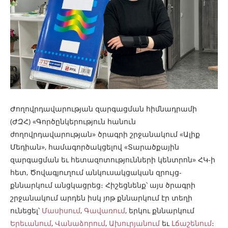
Ժողովրդավարության զարգացման հիմնադրամի
(ԺԶՀ) «Գործընկերություն հանուն
ժողովրդավարության» ծրագրի շրջանակում «Ալիք
Մեդիան», համագործակցելով «Տարածքային
զարգացման եւ հետազոտությունների կենտրոն» ՀԿ-ի
հետ, Ծովագյուղում անկուսակցական զրույց-
քննարկում անցկացրեց։ Հիշեցնենք՝ այս ծրագրի
շրջանակում արդեն իսկ յոթ քննարկում էր տեղի
ունեցել՝
Մասիսում
,
Գավառում
, երկու քննարկում
Երեւանում
,
Վանաձորում
,
Ախուրյանում
եւ
Լճաշենում
։