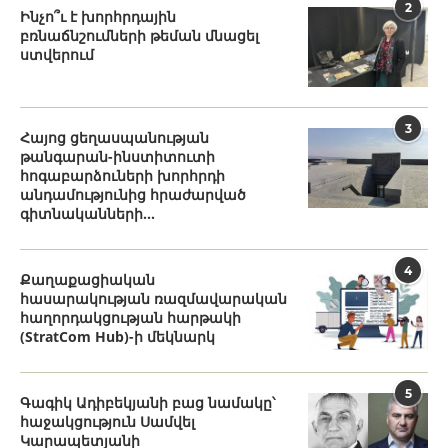
2
Ինչո՞ւ է խորհրդային
բռնաճնշումների թեման մնացել
ստվերում
3
Հայոց ցեղասպանության
թանգարան-ինստիտուտի
հոգաբարձուների խորհրդի
անդամությունից հրաժարված
գիտնականների...
4
Քաղաքացիական
հասարակության ռազմավարական
հաղորդակցության հարթակի
(StratCom Hub)-ի մեկնարկ
5
Գագիկ Ադիբեկյանի բաց նամակը՝
հաջակցություն Սամվել
Կարապետյանի