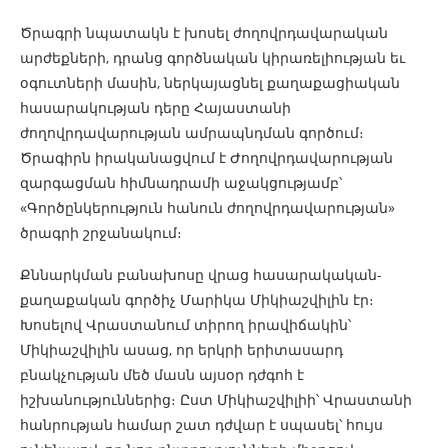
Ծրագրի նպատակն է խոսել ժողովրդավարական
արժեքների, դրանց գործնական կիրառելիության եւ
օգուտների մասին, ներկայացնել քաղաքացիական
հասարակության դերը Հայաստանի
ժողովրդավարության ամրապնդման գործում։
Ծրագիրն իրականացվում է Ժողովրդավարության
զարգացման հիմնադրամի աջակցությամբ՝
«Գործընկերություն հանուն ժողովրդավարության»
ծրագրի շրջանակում։
Քննարկման բանախոսը վրաց հասարակական-
քաղաքական գործիչ Մարիկա Միկիաշվիլին էր։
Խոսելով Վրաստանում տիրող իրավիճակին՝
Միկիաշվիլին ասաց, որ երկրի երիտասարդ
բնակչության մեծ մասն այսօր դժգոհ է
իշխանություններից։ Ըստ Միկիաշվիլիի՝ Վրաստանի
հանրության համար շատ դժվար է սպասել՝ հույս