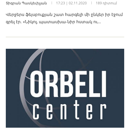
Տիգրան Պասկեւիչյան
17:23 | 02.11.2020
189 դիտում
Վերջերս ֆեյսբուքյան շատ հարգելի մի ընկեր իր էջում
գրել էր. «Նիկոլ, պատասխա-նիր հստակ ու…