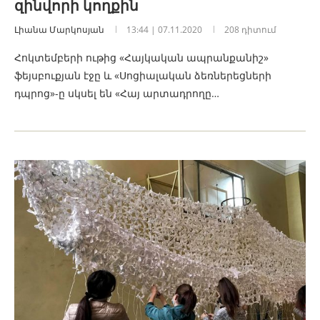
զինվորի կողքին
Լիանա Մարկոսյան
13:44 | 07.11.2020
208 դիտում
Հոկտեմբերի ութից «Հայկական ապրանքանիշ»
ֆեյսբուքյան էջը և «Սոցիալական ձեռներեցների
դպրոց»-ը սկսել են «Հայ արտադրողը…