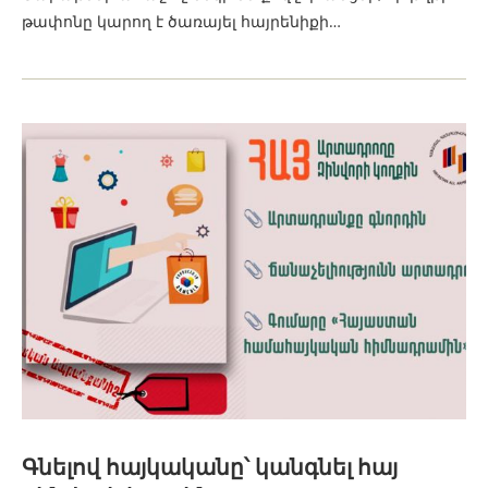
թափոնը կարող է ծառայել հայրենիքի…
Գնելով հայկականը՝ կանգնել հայ