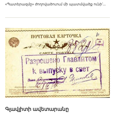
«Պատերազմը» ժողովածուում մի պատմվածք ունի՝…
Գլավլիտի ավետարանը