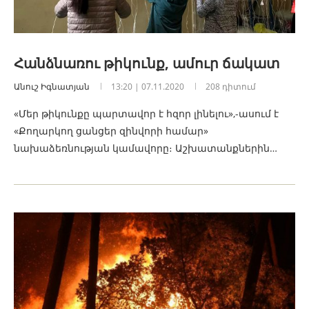
Հանձնառու թիկունք, ամուր ճակատ
Անուշ Իգնատյան
13:20 | 07.11.2020
208 դիտում
«Մեր թիկունքը պարտավոր է հզոր լինելու»,-ասում է
«Քողարկող ցանցեր զինվորի համար»
նախաձեռնության կամավորը։ Աշխատանքներին…