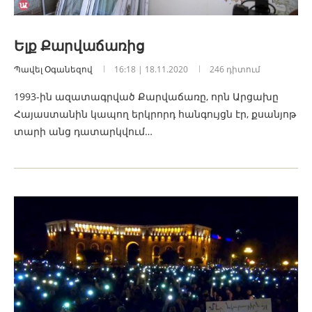
Ելք Քարվաճառից
Պավել Օգանեզով
16:18 | 18.11.2020
246 դիտում
1993-ին ազատագրված Քարվաճառը, որն Արցախը
Հայաստանին կապող երկրորդ հանգույցն էր, քսանյոթ
տարի անց դատարկվում…