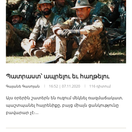
Պատրաստ՝ ապրելու եւ հաղթելու
Գայանե Գասոյան
16:52 | 07.11.2020
116 դիտում
Այս օրերին շատերն են ուզում մեկնել ռազմաճակատ,
պաշտպանել հայրենիքը, բայց միայն ցանկությունը
բավարար չէ։…