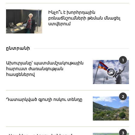
Ինչո՞ւ է խորհրդային
բռնաճնշումների թեման մնացել
ստվերում
ընտրանի
1
Ախուրյանը՝ պատմամշակութային
հարուստ ժառանգության
հասցեներով
2
Դատարկված գյուղի ոսկու տենդը
3