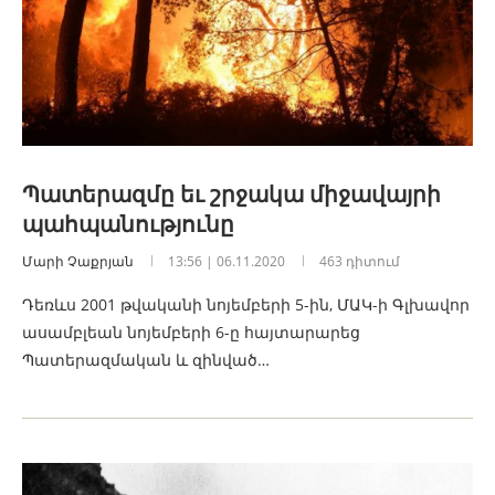
Պատերազմը եւ շրջակա միջավայրի
պահպանությունը
Մարի Չաքրյան
13:56 | 06.11.2020
463 դիտում
Դեռևս 2001 թվականի նոյեմբերի 5-ին, ՄԱԿ-ի Գլխավոր
ասամբլեան նոյեմբերի 6-ը հայտարարեց
Պատերազմական և զինված…