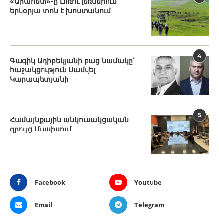
«Արահետ»-ը Լոռու լեռներում
երկօրյա տոն է խոստանում
4
Գագիկ Ադիբեկյանի բաց նամակը՝
հաջակցություն Սամվել
Կարապետյանի
5
Համայնքային անկուսակցական
զրույց Մասիսում
Facebook
Youtube
Email
Telegram