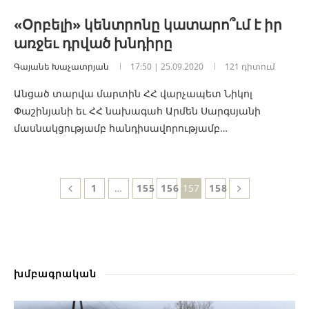
«Օրբելի» կենտրոնը կատարո՞ւմ է իր
առջեւ դրված խնդիրը
Գայանե Խաչատրյան
17:50 | 25.09.2020
121 դիտում
Անցած տարվա մարտին ՀՀ վարչապետ Նիկոլ
Փաշինյանի եւ ՀՀ նախագահ Արմեն Սարգսյանի
մասնակցությամբ հանդիսավորությամբ…
1
…
155
156
157
158
խմբագրական