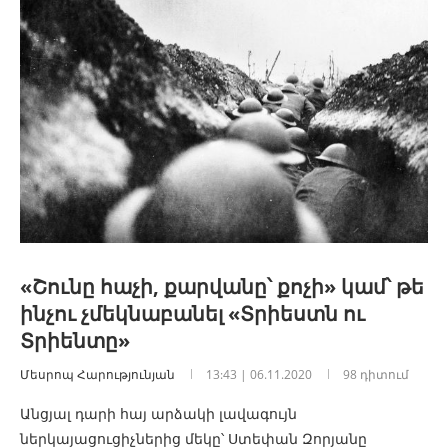
«Շունը հաչի, քարվանը՝ քոչի» կամ՝ թե
ինչու չմեկնաբանել «Տրիեստն ու
Տրիենտը»
Մեսրոպ Հարությունյան
13:43 | 06.11.2020
98 դիտում
Անցյալ դարի հայ արձակի լավագույն
ներկայացուցիչներից մեկը՝ Ստեփան Զորյանը