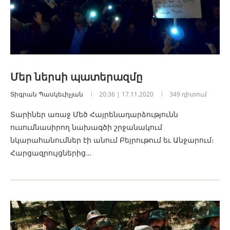
Մեր ներսի պատերազմը
Տիգրան Պասկեւիչյան
20:36 | 17.11.2020
349 դիտում
Տարիներ առաջ Մեծ Հայրենադարձությունն
ուսումնասիրող նախագծի շրջանակում
նկարահանումներ էի անում Բեյրութում եւ Անջարում։
Հարցազրույցներից…