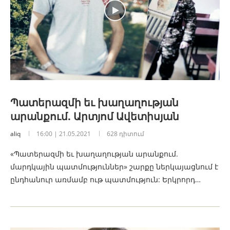
Պատերազմի եւ խաղաղության
արանքում. Արտյոմ Ավետիսյան
aliq
16:00 | 21.05.2021
628 դիտում
«Պատերազմի եւ խաղաղության արանքում.
մարդկային պատմություններ» շարքը ներկայացնում է
ընդհանուր առմամբ ութ պատմություն: Երկրորդ…