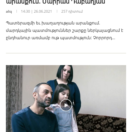
արանքում. Մարիամ Դաբաղյան
aliq
14:30 | 26.06.2021
257 դիտում
Պատերազմի եւ խաղաղության արանքում.
մարդկային պատմություններ շարքը ներկայացնում է
ընդհանուր առմամբ ութ պատմություն: Չորրորդ…