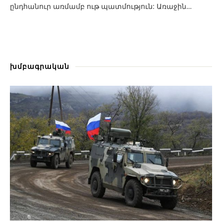
ընդհանուր առմամբ ութ պատմություն: Առաջին…
խմբագրական