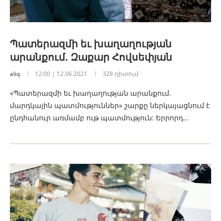
Պատերազմի եւ խաղաղության
արանքում. Զաքար Հովսեփյան
aliq
12:00 | 12.06.2021
328 դիտում
«Պատերազմի եւ խաղաղության արանքում.
մարդկային պատմություններ» շարքը ներկայացնում է
ընդհանուր առմամբ ութ պատմություն: Երրորդ…