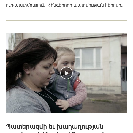
ութ պատմություն: Հինգերորդ պատմության հերոսը…
Պատերազմի եւ խաղաղության