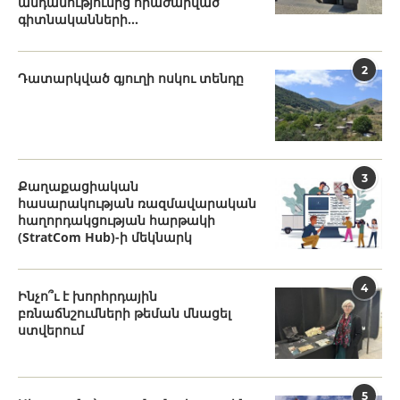
անդամությունից հրաժարված
գիտնականների...
2
Դատարկված գյուղի ոսկու տենդը
3
Քաղաքացիական
հասարակության ռազմավարական
հաղորդակցության հարթակի
(StratCom Hub)-ի մեկնարկ
4
Ինչո՞ւ է խորհրդային
բռնաճնշումների թեման մնացել
ստվերում
5