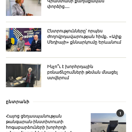
Վրաստանի քաղաքական
փորձից․...
Ընտրությունները՝ որպես
ժողովրդավարության հիմք․ «Ալիք
Մեդիայի» քննարկումը Երևանում
Ինչո՞ւ է խորհրդային
բռնաճնշումների թեման մնացել
ստվերում
ընտրանի
1
Հայոց ցեղասպանության
թանգարան-ինստիտուտի
հոգաբարձուների խորհրդի