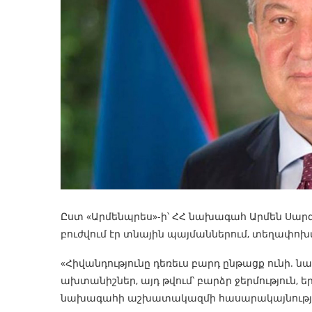
Ըստ «Արմենպրես»-ի՝ ՀՀ նախագահ Արմեն Սարգ
բուժվում էր տնային պայմաններում, տեղափոխվ
«Հիվանդությունը դեռեւս բարդ ընթացք ունի. 
ախտանիշներ, այդ թվում՝ բարձր ջերմություն, 
նախագահի աշխատակազմի հասարակայնության