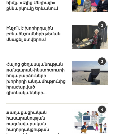
հիմք․ «Ալիք Մեդիայի»
քննարկումը Երևանում
2
Ինչո՞ւ է խորհրդային
բռնաճնշումների թեման
մնացել ստվերում
3
Հայոց ցեղասպանության
թանգարան-ինստիտուտի
հոգաբարձուների
խորհրդի անդամությունից
հրաժարված
գիտնականների...
4
Քաղաքացիական
հասարակության
ռազմավարական
հաղորդակցության