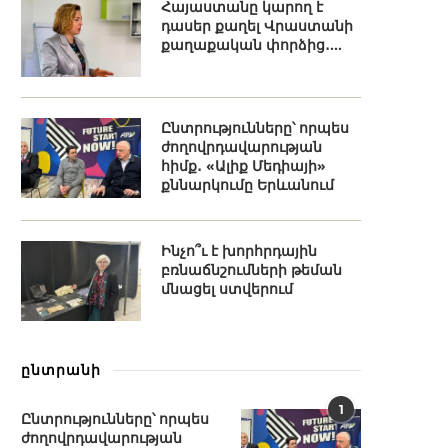
Հայաստանը կարող է
դասեր քաղել Վրաստանի
քաղաքական փորձից․...
Ընտրությունները՝ որպես
ժողովրդավարության
հիմք․ «Ալիք Մեդիայի»
քննարկումը Երևանում
Ինչո՞ւ է խորհրդային
բռնաճնշումների թեման
մնացել ստվերում
ընտրանի
1
Ընտրությունները՝ որպես
ժողովրդավարության