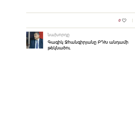
0
նախորդը
Գագիկ Ջհանգիրյանը ԲԴԽ անդամի
թեկնածու