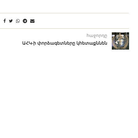
հաջորդը
ԱՀԿ-ի փորձագետները կհետաքննեն