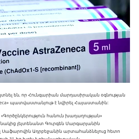
տնել են, որ Հունգարիան մարդասիրական օգնության
eca» պատվաստանյութ է նվիրել Հայաստանին:
 «Գործընկերություն հանուն խաղաղության»
սնակից լեյտենանտ Գուրգեն Մարգարյանին
Սաֆարովին Ադրբեջանին արտահանձնելուց հետո
ոսի 31-ից խզել է դիանագիտական