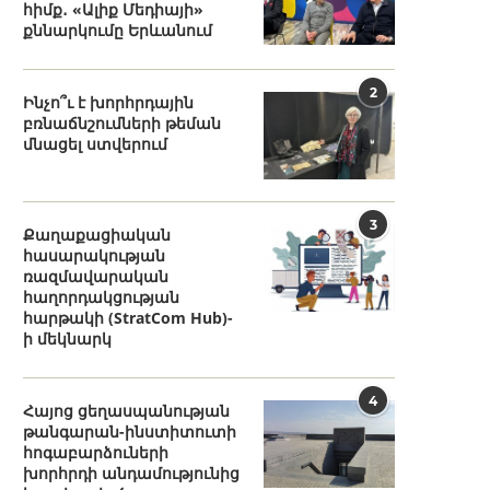
հիմք․ «Ալիք Մեդիայի»
քննարկումը Երևանում
2
Ինչո՞ւ է խորհրդային
բռնաճնշումների թեման
մնացել ստվերում
3
Քաղաքացիական
հասարակության
ռազմավարական
հաղորդակցության
հարթակի (StratCom Hub)-
ի մեկնարկ
4
Հայոց ցեղասպանության
թանգարան-ինստիտուտի
հոգաբարձուների
խորհրդի անդամությունից