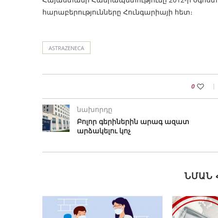
հարաբերությունները Հունգարիայի հետ։
ASTRAZENECA
0
նախորդը
Բոլոր գերիներին արագ ազատ
արձակելու կոչ
ՆՄԱՆ