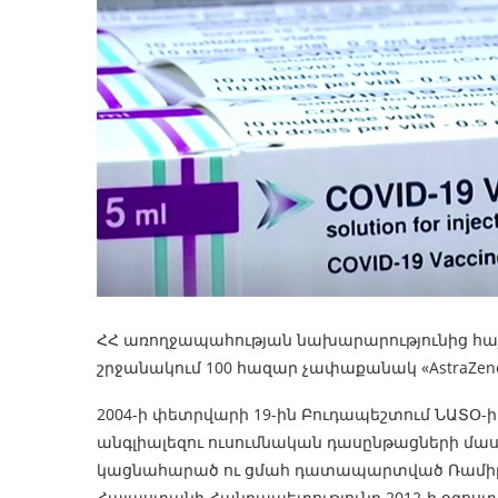
ՀՀ առողջապահության նախարարությունից հայ
շրջանակում 100 հազար չափաքանակ «AstraZen
2004-ի փետրվարի 19-ին Բուդապեշտում ՆԱՏՕ-ի
անգլիալեզու ուսումնական դասընթացների մա
կացնահարած ու ցմահ դատապարտված Ռամիլ 
Հայաստանի Հանրապետությունը 2012-ի օգոստ