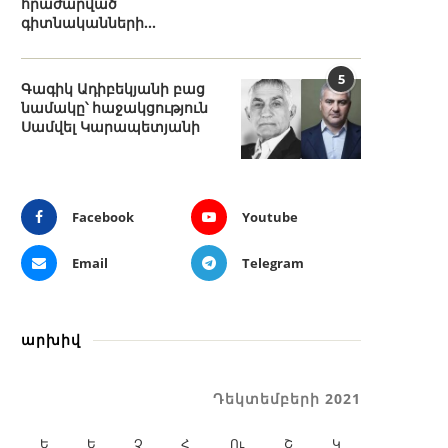
հրաժարված
գիտնականների...
5
Գագիկ Ադիբեկյանի բաց
նամակը՝ հաջակցություն
Սամվել Կարապետյանի
Facebook
Youtube
Email
Telegram
արխիվ
Դեկտեմբերի 2021
Ե
Ե
Չ
Հ
Ու
Շ
Կ