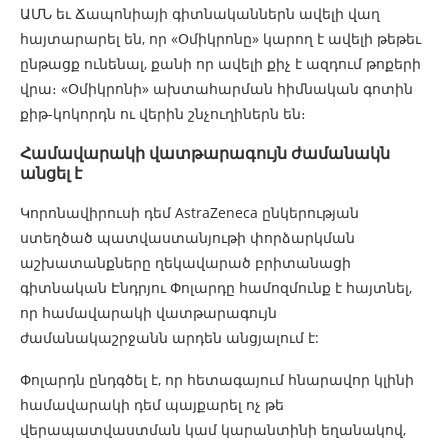
ԱՄՆ եւ Ճապոնիայի գիտնականներն ավելի վաղ
հայտարարել են, որ «Օմիկրոնը» կարող է ավելի թեթեւ
ընթացք ունենալ, քանի որ ավելի քիչ է ազդում թոքերի
վրա։ «Օմիկրոնի» ախտահարման հիմնական գոտին
քիթ-կոկորդն ու վերին շնչուղիներն են։
Համավարակի վատթարագույն ժամանակն
անցել է
Կորոնավիրուսի դեմ AstraZeneca ընկերության
ստեղծած պատվաստանյութի փորձարկման
աշխատանքները ղեկավարած բրիտանացի
գիտնական Էնդրյու Փոլարդը համոզմունք է հայտնել,
որ համավարակի վատթարագույն
ժամանակաշրջանն արդեն անցյալում է:
Փոլարդն ընդգծել է, որ հետագայում հնարավոր կլինի
համավարակի դեմ պայքարել ոչ թե
վերապատվաստման կամ կարանտինի եղանակով,