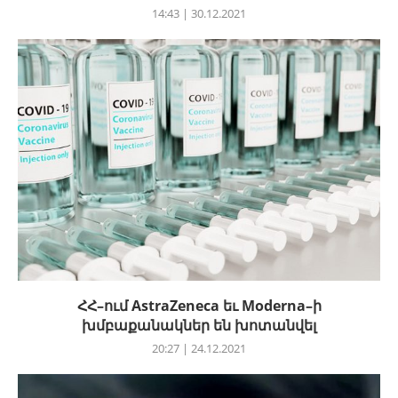
14:43 | 30.12.2021
ՀՀ–ում AstraZeneca եւ Moderna–ի
խմբաքանակներ են խոտանվել
20:27 | 24.12.2021