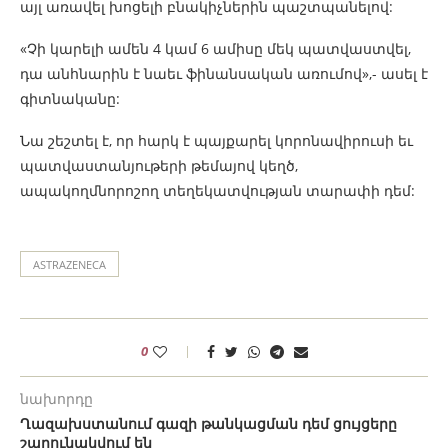
այլ առավել խոցելի բնակիչներին պաշտպանելով:
«Չի կարելի ամեն 4 կամ 6 ամիսը մեկ պատվաստվել,
դա անհնարին է նաեւ ֆինանսական առումով»,- ասել է
գիտնականը:
Նա շեշտել է, որ հարկ է պայքարել կորոնավիրուսի եւ
պատվաստանյութերի թեմայով կեղծ,
ապակողմնորոշող տեղեկատվության տարափի դեմ:
ASTRAZENECA
0
նախորդը
Ղազախստանում գազի թանկացման դեմ ցույցերը
շարունակվում են