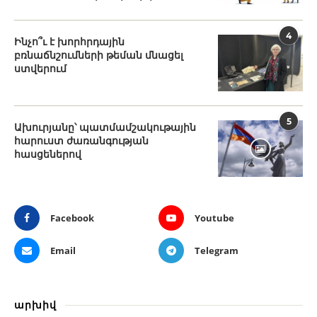
4
Ինչո՞ւ է խորհրդային
բռնաճնշումների թեման մնացել
ստվերում
5
Ախուրյանը՝ պատմամշակութային
հարուստ ժառանգության
հասցեներով
Facebook
Youtube
Email
Telegram
արխիվ