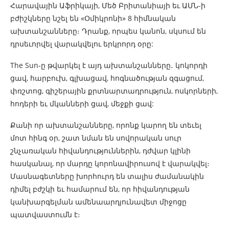
Հարավային Աֆրիկայի, Մեծ Բրիտանիայի եւ ԱՄՆ-ի
բժիշկները նշել են «Օմիկրոնի» 8 հիմնական
ախտանշանները։ Դրանք, որպես կանոն, սկսում են
դրսեւորվել վարակվելու երկրորդ օրը:
The Sun-ը թվարկել է այդ ախտանշանները․ կոկորդի
ցավ, հարբուխ, գլխացավ, հոգնածության զգացում,
փռշտոց, գիշերային քրտնարտադրություն, ոսկորների,
հոդերի եւ մկանների ցավ, մեջքի ցավ:
Քանի որ ախտանշանները, որոնք կարող են տեւել
մոտ հինգ օր, շատ նման են սովորական սուր
շնչառական հիվանդություններին, դժվար կլինի
հասկանալ, որ մարդը կորոնավիրուսով է վարակվել։
Մասնագետները խորհուրդ են տալիս ժամանակին
դիմել բժշկի եւ համարում են, որ հիվանդության
կանխարգելման ամենաարդյունավետ միջոցը
պատվաստումն է։