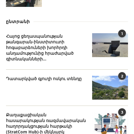
ընտրանի
1
Հայոց ցեղասպանության
թանգարան-ինստիտուտի
հոգաբարձուների խորհրդի
անդամությունից հրաժարված
գիտնականների...
2
Դատարկված գյուղի ոսկու տենդը
3
Քաղաքացիական
հասարակության ռազմավարական
հաղորդակցության հարթակի
(StratCom Hub)-ի մեկնարկ