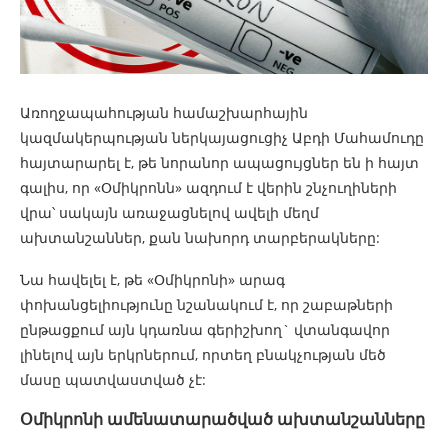
Առողջապահության համաշխարհային
կազմակերպության ներկայացուցիչ Աբդի Մահամուդը
հայտարարել է, թե նորանոր ապացույցներ են ի հայտ
գալիս, որ «Օմիկրոնն» ազդում է վերին շնչուղիների
վրա՝ սակայն առաջացնելով ավելի մեղմ
ախտանշաններ, քան նախորդ տարբերակները:
Նա հավելել է, թե «Օմիկրոնի» արագ
փոխանցելիությունը նշանակում է, որ շաբաթների
ընթացքում այն կդառնա գերիշխող` վտանգավոր
լինելով այն երկրներում, որտեղ բնակչության մեծ
մասը պատվաստված չէ:
Օմիկրոնի ամենատարածված ախտանշանները