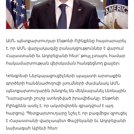
ԱՄՆ պետքարտուղար Էնթոնի Բլինքենը հայտարարել
է, որ ԱՄՆ վարչակազմը բանակցություններ է վարում
Հայաստանի եւ Ադրբեջանի հետ՝ թույլ չտալու համար
հակամարտության վերսկսման հանգեցնող քայլեր։
Կոնգրեսի Ներկայացուցիչների պալատի արտաքին
գործերի հանձնաժողովի լսումների ժամանակ ԱՄՆ
պետքարտուղարին խնդրել են մեկնաբանել Լեռնային
Ղարաբաղի շուրջ ստեղծված իրավիճակը։ Էնթոնի
Բլինքենն ասել է, որ ակտիվորեն զբաղվում է այդ
հարցով։ Պետքարտուղարը նշել է, որ բազմիցս զրուցել
է Հայաստանի վարչապետ Փաշինյանի եւ Ադրբեջանի
նախագահ Ալիեւի հետ: