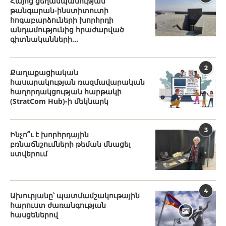
Հայոց ցեղասպանության
թանգարան-ինստիտուտի
հոգաբարձուների խորհրդի
անդամությունից հրաժարված
գիտնականների...
2
Քաղաքացիական
հասարակության ռազմավարական
հաղորդակցության հարթակի
(StratCom Hub)-ի մեկնարկ
3
Ինչո՞ւ է խորհրդային
բռնաճնշումների թեման մնացել
ստվերում
4
Ախուրյանը՝ պատմամշակութային
հարուստ ժառանգության
հասցեներով