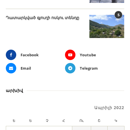
5
Դատարկված գյուղի ոսկու տենդը
Facebook
Youtube
Email
Telegram
արխիվ
Ապրիլի 2022
Ե
Ե
Չ
Հ
Ու
Շ
Կ