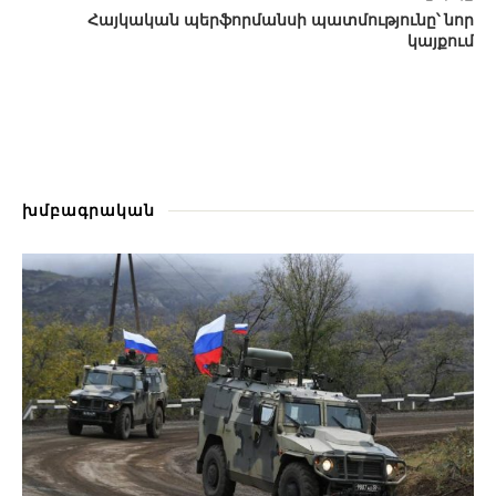
Հայկական պերֆորմանսի պատմությունը՝ նոր
կայքում
խմբագրական