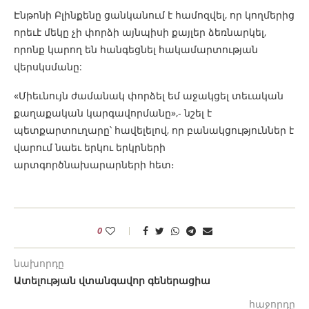
Էնթոնի Բլինքենը ցանկանում է համոզվել, որ կողմերից
որեւէ մեկը չի փորձի այնպիսի քայլեր ձեռնարկել,
որոնք կարող են հանգեցնել հակամարտության
վերսկսմանը:
«Միեւնույն ժամանակ փորձել եմ աջակցել տեւական
քաղաքական կարգավորմանը»,- նշել է
պետքարտուղարը՝ հավելելով, որ բանակցություններ է
վարում նաեւ երկու երկրների
արտգործնախարարների հետ։
0
նախորդը
Ատելության վտանգավոր գեներացիա
հաջորդը