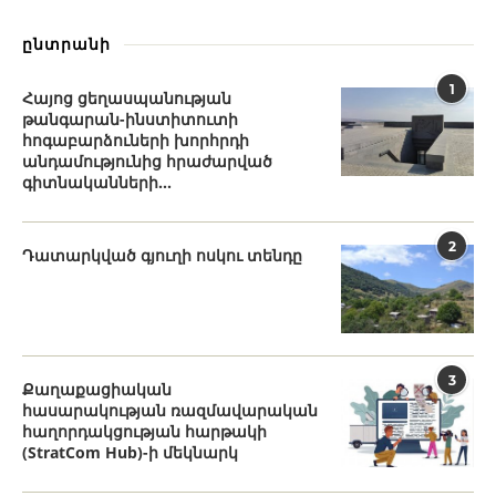
ընտրանի
1
Հայոց ցեղասպանության
թանգարան-ինստիտուտի
հոգաբարձուների խորհրդի
անդամությունից հրաժարված
գիտնականների...
2
Դատարկված գյուղի ոսկու տենդը
3
Քաղաքացիական
հասարակության ռազմավարական
հաղորդակցության հարթակի
(StratCom Hub)-ի մեկնարկ