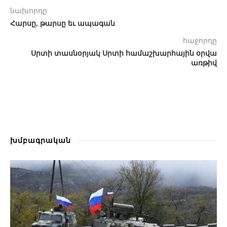
նախորդը
Հարսը, թարսը եւ ապագան
հաջորդը
Սրտի տասնօրյակ Սրտի համաշխարհային օրվա
առթիվ
խմբագրական