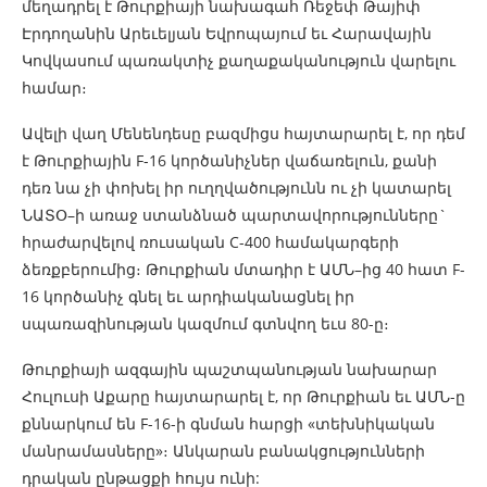
մեղադրել է Թուրքիայի նախագահ Ռեջեփ Թայիփ
Էրդողանին Արեւելյան Եվրոպայում եւ Հարավային
Կովկասում պառակտիչ քաղաքականություն վարելու
համար։
Ավելի վաղ Մենենդեսը բազմիցս հայտարարել է, որ դեմ
է Թուրքիային F-16 կործանիչներ վաճառելուն, քանի
դեռ նա չի փոխել իր ուղղվածությունն ու չի կատարել
ՆԱՏՕ–ի առաջ ստանձնած պարտավորությունները`
հրաժարվելով ռուսական С-400 համակարգերի
ձեռքբերումից։ Թուրքիան մտադիր է ԱՄՆ–ից 40 հատ F-
16 կործանիչ գնել եւ արդիականացնել իր
սպառազինության կազմում գտնվող եւս 80-ը։
Թուրքիայի ազգային պաշտպանության նախարար
Հուլուսի Աքարը հայտարարել է, որ Թուրքիան եւ ԱՄՆ-ը
քննարկում են F-16-ի գնման հարցի «տեխնիկական
մանրամասները»։ Անկարան բանակցությունների
դրական ընթացքի հույս ունի: