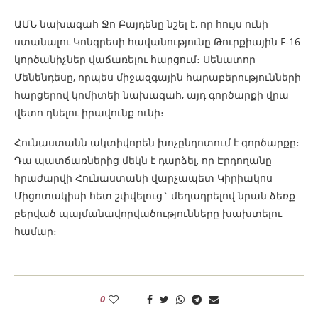
ԱՄՆ նախագահ Ջո Բայդենը նշել է, որ հույս ունի
ստանալու Կոնգրեսի հավանությունը Թուրքիային F-16
կործանիչներ վաճառելու հարցում։ Սենատոր
Մենենդեսը, որպես միջազգային հարաբերությունների
հարցերով կոմիտեի նախագահ, այդ գործարքի վրա
վետո դնելու իրավունք ունի։
Հունաստանն ակտիվորեն խոչընդոտում է գործարքը։
Դա պատճառներից մեկն է դարձել, որ Էրդողանը
հրաժարվի Հունաստանի վարչապետ Կիրիակոս
Միցոտակիսի հետ շփվելուց` մեղադրելով նրան ձեռք
բերված պայմանավորվածությունները խախտելու
համար։
0