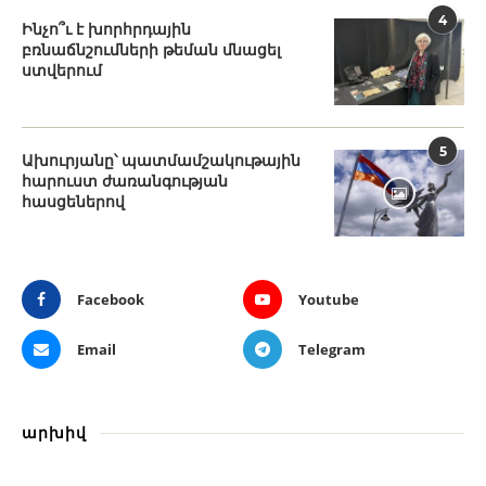
4
Ինչո՞ւ է խորհրդային
բռնաճնշումների թեման մնացել
ստվերում
5
Ախուրյանը՝ պատմամշակութային
հարուստ ժառանգության
հասցեներով
Facebook
Youtube
Email
Telegram
արխիվ