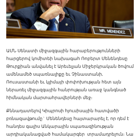
ԱՄՆ Սենատի միջազգային հարաբերությունների
հարցերով կոմիտեի նախագահ Ռոբերտ Մենենդեսը
Թուրքիան անվանել է Արեւելյան Միջերկրական ծովում
ամենամեծ սպառնալիքը եւ Չինաստանի,
Ռուսաստանի եւ կլիմայի փոփոխության հետ այն
ներառել միջազգային հանրության առաջ կանգնած
հիմնական մարտահրավերների մեջ։
Քննադատելով Կիպրոսի հյուսիսային հատվածի
բռնազավթումը` Մենենդեսը հայտարարել է, որ դեմ է
հանդես գալիս Անկարային սպառազինության
արդիականացված համակարգեր տրամադրելուն։ Նա