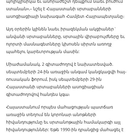
պոլիկլինիկա եւ անհրաժեշտ դեպքում նաեւ բուժում
ստանան»,– նշել է Հայաստանի սրտաբանների
ասոցիացիայի նախագահ Համլետ Հայրապետյանը։
Այդ օրերին կլինեն նաեւ իրազեկման ակցիաներ`
անվանի սրտաբանները, սրտային վիրաբույժները եւ
ոլորտի մասնագետները կխոսեն սիրտն առողջ
պահելու կարեւորության մասին:
Միաժամանակ, 2 գիտաժողով է նախատեսված.
սեպտեմբերի 24-ին առաջին անգամ կանցկացվի հայ-
ռուսական ֆորում, իսկ սեպտեմբերի 29-ին
Հայաստանի սրտաբանների ասոցիացիան
գիտաժողովով հանդես կգա։
Հայաստանում որպես մահացության պատճառ
առաջին տեղում են կորոնար անոթների
հիվանդությունը եւ սրտանոթային համակարգի այլ
հիվանդություններ: Եթե 1990-ին դրանցից մահացել է