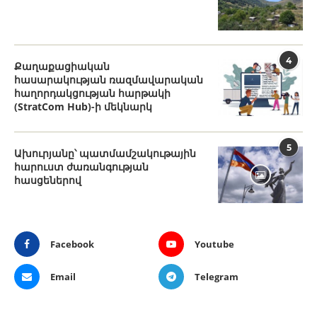
4
Քաղաքացիական
հասարակության ռազմավարական
հաղորդակցության հարթակի
(StratCom Hub)-ի մեկնարկ
5
Ախուրյանը՝ պատմամշակութային
հարուստ ժառանգության
հասցեներով
Facebook
Youtube
Email
Telegram