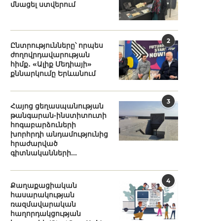
մնացել ստվերում
2
Ընտրությունները՝ որպես
ժողովրդավարության
հիմք․ «Ալիք Մեդիայի»
քննարկումը Երևանում
3
Հայոց ցեղասպանության
թանգարան-ինստիտուտի
հոգաբարձուների
խորհրդի անդամությունից
հրաժարված
գիտնականների...
4
Քաղաքացիական
հասարակության
ռազմավարական
հաղորդակցության