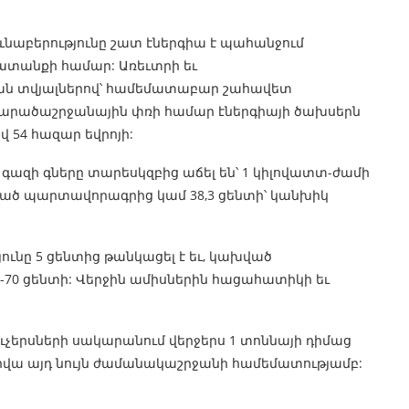
ւնաբերությունը շատ էներգիա է պահանջում
ատանքի համար: Առեւտրի եւ
յան տվյալներով՝ համեմատաբար շահավետ
արածաշրջանային փռի համար էներգիայի ծախսերն
վ 54 հազար եվրոյի:
գազի գները տարեսկզբից աճել են՝ 1 կիլովատտ-ժամի
խված պարտավորագրից կամ 38,3 ցենտի՝ կանխիկ
ունը 5 ցենտից թանկացել է եւ, կախված
70 ցենտի: Վերջին ամիսներին հացահատիկի եւ
ուչերսների սակարանում վերջերս 1 տոննայի դիմաց
լ տարվա այդ նույն ժամանակաշրջանի համեմատությամբ: