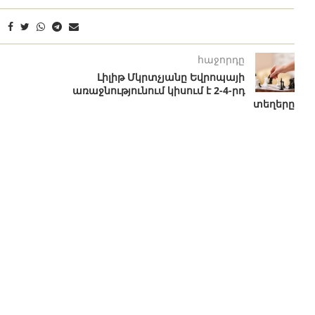
հաջորդը
Լիլիթ Մկրտչյանը Եվրոպայի
առաջնությունում կիսում է 2-4-րդ
տեղերը