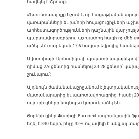
հավելել է Շրոտը:
Հեռուստաալիքը նշում է, որ հացաթխման արդյո
վառարանների եւ խմորի հովացուցիչների աշխ
արհեստագործությունների դաշնային վարչութ
պարտավորագրերով աշխատող հացի ոչ մեծ տ
աճել են՝ տարեկան 17,6 հազար եվրոյից հասնելո
Ավստրիայի էկոնոմիկայի պալատի տվյալներով՝ 
դիմաց 2,9 ցենտից հասնելով 23-28 ցենտի՝ կա
շուկայում:
Այդ նույն ժամանակաշրջանում էլեկտրականությ
մատակարարից եւ պարտավորագրից, հասել 20-
ալյուրի գները նույնպես կտրուկ աճել են:
Ցորենի գինը Փարիզի Euronext ապրանքային ֆյ
եղել է 330 եվրո, ինչը 32%-ով ավելի է անցյա