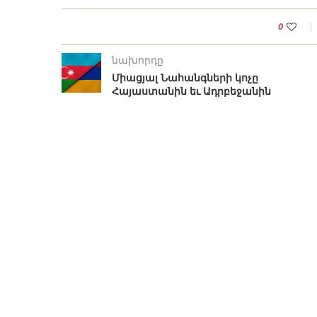
0
նախորդը
Միացյալ Նահանգների կոչը
Հայաստանին եւ Ադրբեջանին