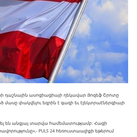
րի դաշնային ասոցիացիայի ղեկավար Յոզեֆ Շրոտը
ծ մասը փակվելու եզրին է գազի եւ էլեկտրաէներգիայի
լ են անցյալ տարվա համեմատությամբ: Հացի
վորությունը»,- PULS 24 հեռուստաալիքի եթերում