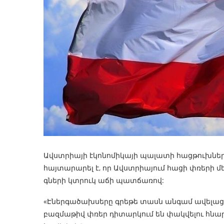
Ավստրիայի էկոնոմիկայի պալատի հացթուխնե
հայտարարել է, որ Ավստրիայում հացի փռերի մե
գների կտրուկ աճի պատճառով:
«Էներգածախսերը գրեթե տասն անգամ ավելացե
բազմաթիվ փռեր դիտարկում են փակվելու հնարա