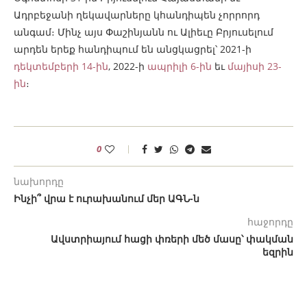
Ադրբեջանի ղեկավարները կհանդիպեն չորրորդ
անգամ։ Մինչ այս Փաշինյանն ու Ալիեւը Բրյուսելում
արդեն երեք հանդիպում են անցկացրել՝ 2021-ի
դեկտեմբերի 14-ին
, 2022-ի
ապրիլի 6-ին
եւ
մայիսի 23-
ին
։
0
նախորդը
Ինչի՞ վրա է ուրախանում մեր ԱԳՆ-ն
հաջորդը
Ավստրիայում հացի փռերի մեծ մասը՝ փակման
եզրին