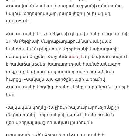
Հարավային Կովկասի տարածաշրջանի անվտանգ,
կայուն, ժողովրդավար, բարեկեցիկ ու խաղաղ
ապագան։
Հայաստանի եւ Ադրբեջանի ղեկավարների՝ օգոստոսի
31-ին Բելգիայի մայրաքաղաքում նախանշված
հանդիպմանն ընդառաջ Ադրբեջանի նախագահի
օգնական Հիքմեթ Հաջիեւն
ասել է
, որ նախատեսվում
է համաձայնեցնել խաղաղության համաձայնագրի
տեքստը նախապատրաստող խմբի ստեղծման
հարցը։ «Սակայն այս գործընթացի առումով
Հայաստանի կողմից տեսնում ենք վարանում»,- ասել է
նա։
Հայկական կողմը Հաջիեւի հայտարարությունը չի
մեկնաբանել` հորդորելով հետեւել հանդիպման
վերաբերյալ պաշտոնական լրահոսին։
Օգոստոսի 31-ին Բրյուսելում Հայաստանի եւ