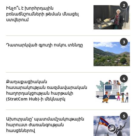
2
Ինչո՞ւ է խորհրդային
բռնաճնշումների թեման մնացել
ստվերում
3
Դատարկված գյուղի ոսկու տենդը
4
Քաղաքացիական
հասարակության ռազմավարական
հաղորդակցության հարթակի
(StratCom Hub)-ի մեկնարկ
5
Ախուրյանը՝ պատմամշակութային
հարուստ ժառանգության
հասցեներով