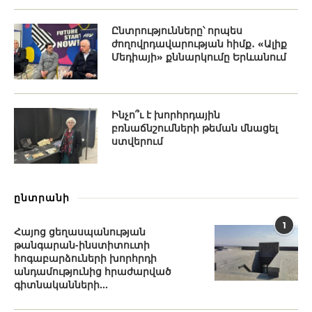
Ընտրությունները՝ որպես
ժողովրդավարության հիմք․ «Ալիք
Մեդիայի» քննարկումը Երևանում
Ինչո՞ւ է խորհրդային
բռնաճնշումների թեման մնացել
ստվերում
ընտրանի
1
Հայոց ցեղասպանության
թանգարան-ինստիտուտի
հոգաբարձուների խորհրդի
անդամությունից հրաժարված
գիտնականների...