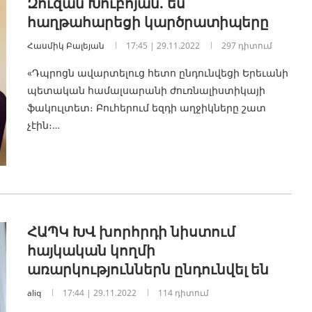
Զուզան Խուբոյան. ես
հաղթահարեցի կարծրատիպերը
Հասմիկ Բալեյան
17:45 | 29.11.2022
297 դիտում
«Դպրոցն ավարտելուց հետո ընդունվեցի Երեւանի
պետական համալսարանի ժուռնալիստիկայի
ֆակուլտետ։ Բուհերում եզդի աղջիկները շատ
չէին։…
ՀԱՊԿ ԽՎ խորհրդի նիստում
հայկական կողմի
առարկություններն ընդունվել են
aliq
17:44 | 29.11.2022
114 դիտում