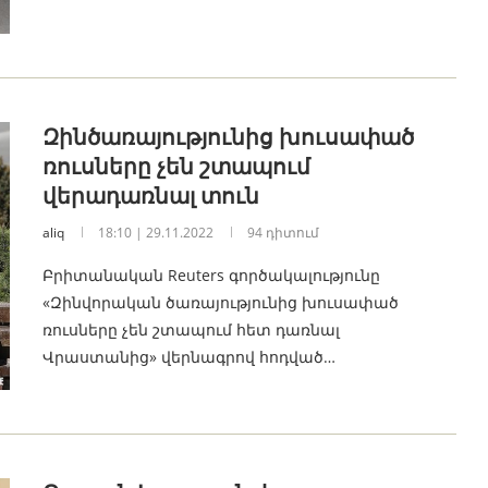
Զինծառայությունից խուսափած
ռուսները չեն շտապում
վերադառնալ տուն
aliq
18:10 | 29.11.2022
94 դիտում
Բրիտանական Reuters գործակալությունը
«Զինվորական ծառայությունից խուսափած
ռուսները չեն շտապում հետ դառնալ
Վրաստանից» վերնագրով հոդված…