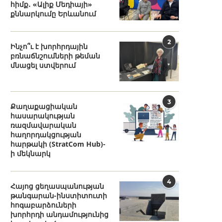
հիմք․ «Ալիք Մեդիայի»
քննարկումը Երևանում
2
Ինչո՞ւ է խորհրդային
բռնաճնշումների թեման
մնացել ստվերում
3
Քաղաքացիական
հասարակության
ռազմավարական
հաղորդակցության
հարթակի (StratCom Hub)-
ի մեկնարկ
4
Հայոց ցեղասպանության
թանգարան-ինստիտուտի
հոգաբարձուների
խորհրդի անդամությունից