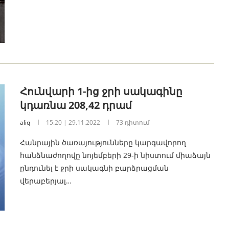
Հունվարի 1-ից ջրի սակագինը
կդառնա 208,42 դրամ
aliq
15:20 | 29.11.2022
73 դիտում
Հանրային ծառայությունները կարգավորող
հանձնաժողովը նոյեմբերի 29-ի նիստում միաձայն
ընդունել է ջրի սակագնի բարձրացման
վերաբերյալ…