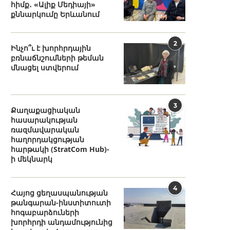
հիմք․ «Ալիք Մեդիայի»
քննարկումը Երևանում
2
Ինչո՞ւ է խորհրդային
բռնաճնշումների թեման
մնացել ստվերում
3
Քաղաքացիական
հասարակության
ռազմավարական
հաղորդակցության
հարթակի (StratCom Hub)-
ի մեկնարկ
4
Հայոց ցեղասպանության
թանգարան-ինստիտուտի
հոգաբարձուների
խորհրդի անդամությունից