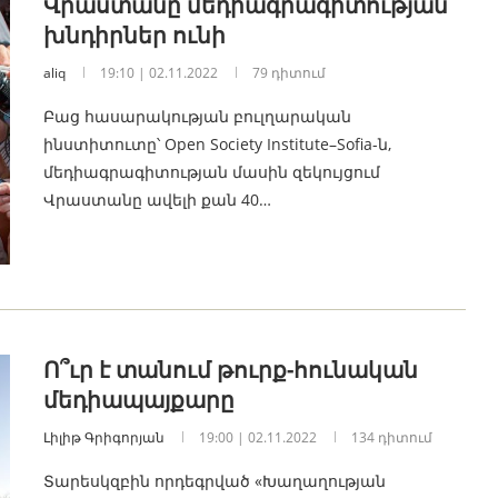
Վրաստանը մեդիագրագիտության
խնդիրներ ունի
aliq
19:10 | 02.11.2022
79 դիտում
Բաց հասարակության բուլղարական
ինստիտուտը՝ Open Society Institute–Sofia-ն,
մեդիագրագիտության մասին զեկույցում
Վրաստանը ավելի քան 40…
Ո՞ւր է տանում թուրք-հունական
մեդիապայքարը
Լիլիթ Գրիգորյան
19:00 | 02.11.2022
134 դիտում
Տարեսկզբին որդեգրված «Խաղաղության