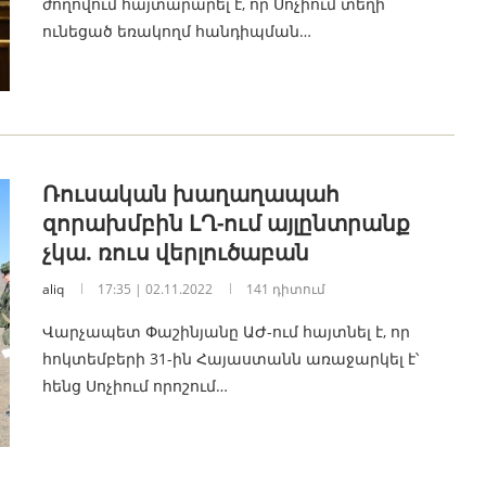
ժողովում հայտարարել է, որ Սոչիում տեղի
ունեցած եռակողմ հանդիպման…
Ռուսական խաղաղապահ
զորախմբին ԼՂ-ում այլընտրանք
չկա. ռուս վերլուծաբան
aliq
17:35 | 02.11.2022
141 դիտում
Վարչապետ Փաշինյանը ԱԺ-ում հայտնել է, որ
հոկտեմբերի 31-ին Հայաստանն առաջարկել է՝
հենց Սոչիում որոշում…