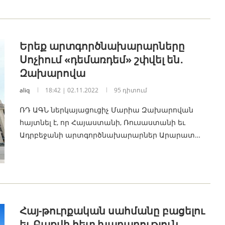
Երեք արտգործնախարարները
Սոչիում «դեմառդեմ» շփվել են․
Զախարովա
aliq
18:42 | 02.11.2022
95 դիտում
ՌԴ ԱԳՆ ներկայացուցիչ Մարիա Զախարովան
հայտնել է, որ Հայաստանի, Ռուսաստանի եւ
Ադրբեջանի արտգործնախարարներ Արարատ…
Հայ-թուրքական սահմանը բացելու
եւ Բաքվի հետ խաղաղություն