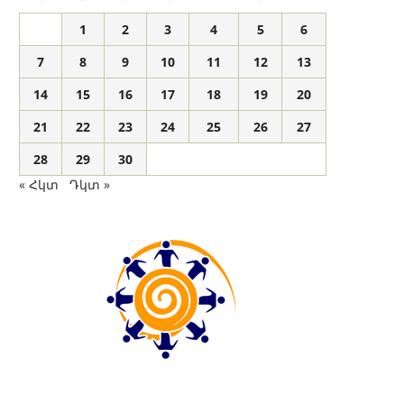
1
2
3
4
5
6
7
8
9
10
11
12
13
14
15
16
17
18
19
20
21
22
23
24
25
26
27
28
29
30
« Հկտ
Դկտ »