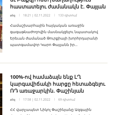
հաստատելու ժամանակն է․ Փայլան
aliq
18:21 | 02.11.2022
133 դիտում
Համաշխարհային հայկական առաջին
գագաթնաժողովին մասնակցելու նպատակով
Երեւան ժամանած Թուրքիայի խորհրդարանի
պատգամավոր Կարո Փայլանն իր…
100%-ով համաձայն ենք ԼՂ
կարգավիճակի հարցը հետաձգելու
ՌԴ առաջարկին. Փաշինյան
aliq
17:58 | 02.11.2022
69 դիտում
ՀՀ վարչապետ Նիկոլ Փաշինյանը Ազգային