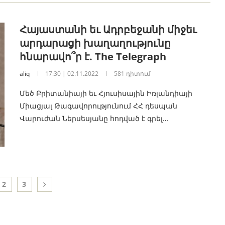
Հայաստանի եւ Ադրբեջանի միջեւ
արդարացի խաղաղությունը
հնարավո՞ր է. The Telegraph
aliq
17:30 | 02.11.2022
581 դիտում
Մեծ Բրիտանիայի եւ Հյուսիսային Իռլանդիայի
Միացյալ Թագավորությունում ՀՀ դեսպան
Վարուժան Ներսեսյանը հոդված է գրել…
2
3