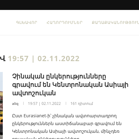
ԳԼԽԱՎՈՐ
ՀԱՂՈՐԴՈՒՄՆԵՐ
ՔԱՂԱՔԱԿԱՆՈՒԹՅՈՒ
ԻՎ
19:57 | 02.11.2022
Չինական ընկերությունները
գրավում են Կենտրոնական Ասիայի
ավտոշուկան
aliq
19:57 | 02.11.2022
161 դիտում
Ըստ Eurasianet-ի՝ չինական ավտոարտադրող
ընկերություններն աստիճանաբար գրավում են
Կենտրոնական Ասիայի ավտոշուկան, մինչդեռ
ռուսական ընկերությունները…