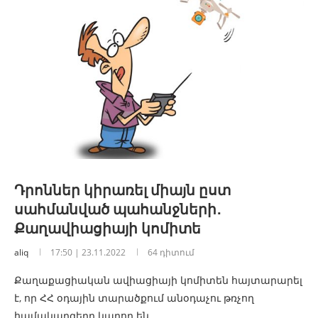
Դրոններ կիրառել միայն ըստ
սահմանված պահանջների․
Քաղավիացիայի կոմիտե
aliq
17:50 | 23.11.2022
64 դիտում
Քաղաքացիական ավիացիայի կոմիտեն հայտարարել
է, որ ՀՀ օդային տարածքում անօդաչու թռչող
համակարգերը կարող են…