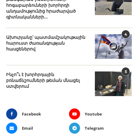
հոգաբարձուների խորհրդի
անդամությունից հրաժարված
գիտնականների...
4
Ախուրյանը՝ պատմամշակութային
հարուստ ժառանգության
հասցեներով
5
Ինչո՞ւ է խորհրդային
բռնաճնշումների թեման մնացել
ստվերում
Facebook
Youtube
Email
Telegram