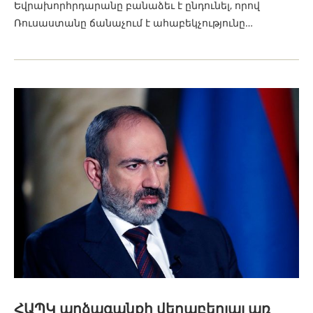
Եվրախորհրդարանը բանաձեւ է ընդունել, որով
Ռուսաստանը ճանաչում է ահաբեկչությունը…
ՀԱՊԿ արձագանքի վերաբերյալ առ