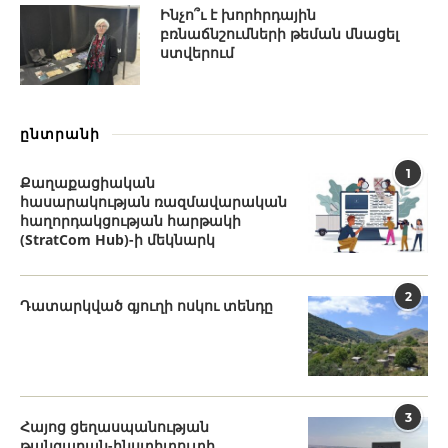
Ինչո՞ւ է խորհրդային
բռնաճնշումների թեման մնացել
ստվերում
ընտրանի
1
Քաղաքացիական
հասարակության ռազմավարական
հաղորդակցության հարթակի
(StratCom Hub)-ի մեկնարկ
2
Դատարկված գյուղի ոսկու տենդը
3
Հայոց ցեղասպանության
թանգարան-ինստիտուտի