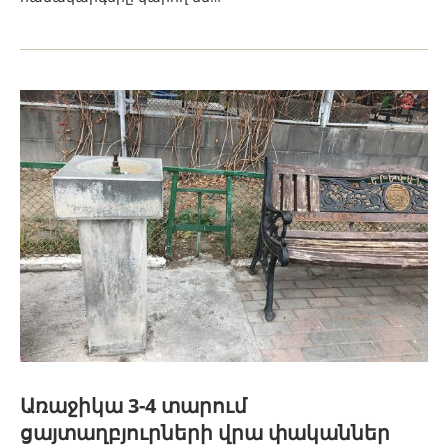
Առաջիկա 3-4 տարում
ցայտաղբյուրների վրա փականներ