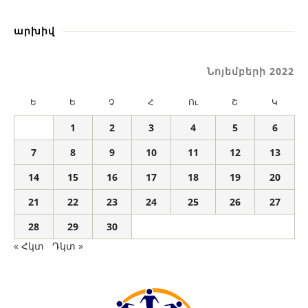
արխիվ
Նոյեմբերի 2022
Ե
Ե
Չ
Հ
Ու
Շ
Կ
1
2
3
4
5
6
7
8
9
10
11
12
13
14
15
16
17
18
19
20
21
22
23
24
25
26
27
28
29
30
« Հկտ
Դկտ »