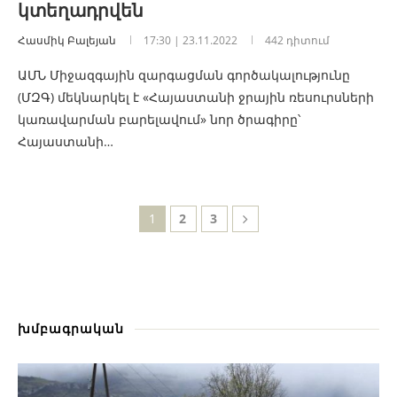
կտեղադրվեն
Հասմիկ Բալեյան
17:30 | 23.11.2022
442 դիտում
ԱՄՆ Միջազգային զարգացման գործակալությունը
(ՄԶԳ) մեկնարկել է «Հայաստանի ջրային ռեսուրսների
կառավարման բարելավում» նոր ծրագիրը՝
Հայաստանի…
1
2
3
խմբագրական