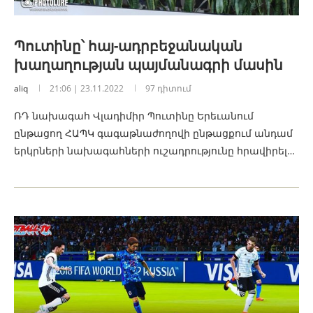
Պուտինը՝ հայ-ադրբեջանական
խաղաղության պայմանագրի մասին
aliq
21:06 | 23.11.2022
97 դիտում
ՌԴ նախագահ Վլադիմիր Պուտինը Երեւանում
ընթացող ՀԱՊԿ գագաթնաժողովի ընթացքում անդամ
երկրների նախագահների ուշադրությունը հրավիրել…