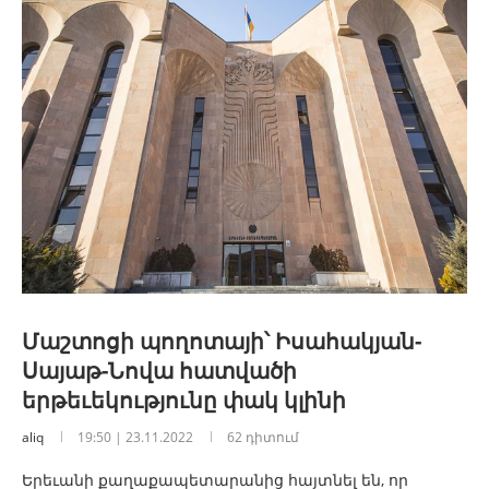
Մաշտոցի պողոտայի՝ Իսահակյան-
Սայաթ-Նովա հատվածի
երթեւեկությունը փակ կլինի
aliq
19:50 | 23.11.2022
62 դիտում
Երեւանի քաղաքապետարանից հայտնել են, որ