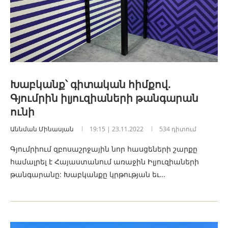
Խաբկանք՝ գիտական հիմքով.
Գյումրին իլյուզիաների թանգարան
ունի
Աննման Մինասյան
19:15 | 23.11.2022
534 դիտում
Գյումրիում զբոսաշրջային նոր հասցեների շարքը
համալրել է Հայաստանում առաջին Իլյուզիաների
թանգարանը: Խաբկանքը կրթության եւ…