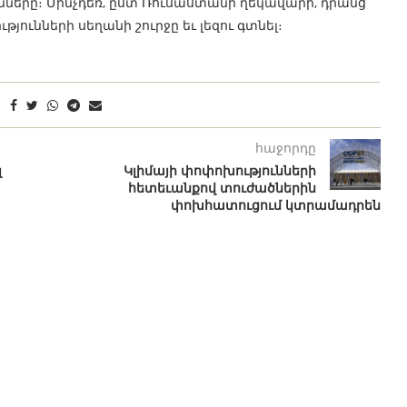
ները։ Մինչդեռ, ըստ Ռուսաստանի ղեկավարի, դրանց
յունների սեղանի շուրջը եւ լեզու գտնել։
հաջորդը
լ
Կլիմայի փոփոխությունների
հետեւանքով տուժածներին
փոխհատուցում կտրամադրեն