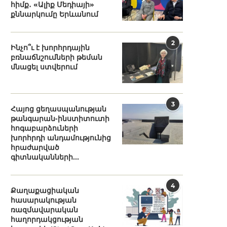
հիմք․ «Ալիք Մեդիայի»
քննարկումը Երևանում
2
Ինչո՞ւ է խորհրդային
բռնաճնշումների թեման
մնացել ստվերում
3
Հայոց ցեղասպանության
թանգարան-ինստիտուտի
հոգաբարձուների
խորհրդի անդամությունից
հրաժարված
գիտնականների...
4
Քաղաքացիական
հասարակության
ռազմավարական
հաղորդակցության