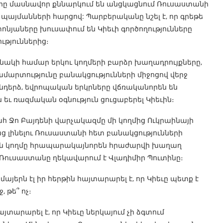
կրները մասնավոր քննարկում են անցկացնում Ռուսաստանի
պայմանների հարցով: Պարբերականը նշել է, որ գրեթե
նյաները խուսափում են Կիեւի գործողությունները
թյուններից։
ակի համար երկու կողմերի բարձր խաղադրույքները,
մարտությունը բանակցությունների միջոցով վերջ
անդերձ, եվրոպական երկրները վճռականորեն են
ւ ռազմական օգնություն ցուցաբերել Կիեւին։
խագահ Ջո Բայդենի վարչակազմը մի կողմից Ուկրաինայի
աց լինելու Ռուսաստանի հետ բանակցությունների
ական կողմը հրապարակայնորեն հրաժարվի խաղաղ
 Ռուսաստանը ղեկավարում է Վլադիմիր Պուտինը։
երն էլ իր հերթին հայտարարել է, որ Կիեւը պետք է
 թե՞ ոչ։
տարարել է, որ Կիեւը ներկայում չի ձգտում