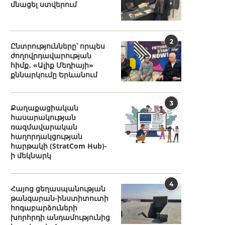
մնացել ստվերում
2
Ընտրությունները՝ որպես
ժողովրդավարության
հիմք․ «Ալիք Մեդիայի»
քննարկումը Երևանում
3
Քաղաքացիական
հասարակության
ռազմավարական
հաղորդակցության
հարթակի (StratCom Hub)-
ի մեկնարկ
4
Հայոց ցեղասպանության
թանգարան-ինստիտուտի
հոգաբարձուների
խորհրդի անդամությունից