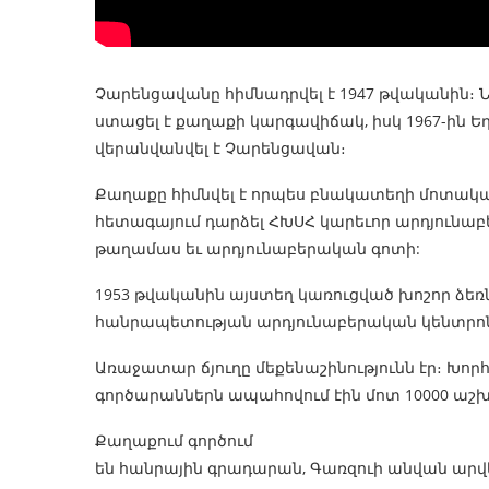
Չարենցավանը հիմնադրվել է 1947 թվականին։ 
ստացել է քաղաքի կարգավիճակ, իսկ 1967-ին Ե
վերանվանվել է Չարենցավան։
Քաղաքը հիմնվել է որպես բնակատեղի մոտակ
հետագայում դարձել ՀԽՍՀ կարեւոր արդյունաբե
թաղամաս եւ արդյունաբերական գոտի:
1953 թվականին այստեղ կառուցված խոշոր ձեռ
հանրապետության արդյունաբերական կենտրոն
Առաջատար ճյուղը մեքենաշինությունն էր։ Խո
գործարաններն ապահովում էին մոտ 10000 ա
Քաղաքում գործում
են հանրային գրադարան, Գառզուի անվան արվ