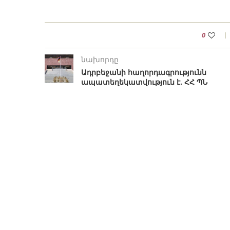
0
նախորդը
Ադրբեջանի հաղորդագրությունն
ապատեղեկատվություն է. ՀՀ ՊՆ