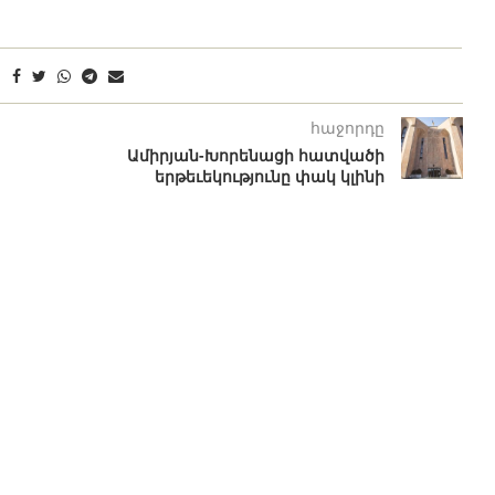
հաջորդը
Ամիրյան-Խորենացի հատվածի
երթեւեկությունը փակ կլինի