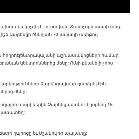
Նախապես կոչվել է Լուսավան։ Տասնչորս տարի անց
ղիշե Չարենցի ծննդյան 70-ամյակի առիթով
ա հիդրոէլեկտրակայանի աշխատակիցների համար,
րական կենտրոններից մեկը: Ունի բնակելի չորս
նարկությունները Չարենցավանը դարձրել էին
երից մեկը։
րհրդային տարիներին Չարենցավանում գործող 16
շխատատեղ:
եստի դպրոցը եւ Մշակույթի պալատը: