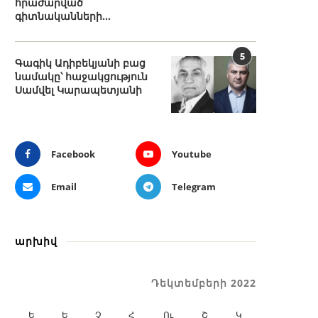
հրաժարված
գիտնականների...
5
Գագիկ Ադիբեկյանի բաց
նամակը՝ հաջակցություն
Սամվել Կարապետյանի
Facebook
Youtube
Email
Telegram
արխիվ
Դեկտեմբերի 2022
Ե
Ե
Չ
Հ
Ու
Շ
Կ