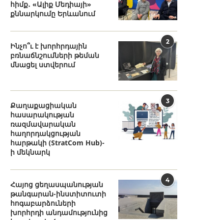
հիմք․ «Ալիք Մեդիայի»
քննարկումը Երևանում
2
Ինչո՞ւ է խորհրդային
բռնաճնշումների թեման
մնացել ստվերում
3
Քաղաքացիական
հասարակության
ռազմավարական
հաղորդակցության
հարթակի (StratCom Hub)-
ի մեկնարկ
4
Հայոց ցեղասպանության
թանգարան-ինստիտուտի
հոգաբարձուների
խորհրդի անդամությունից