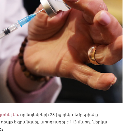
յտնել են
, որ նոյեմբերի 28-ից դեկտեմբերի 4-ը
եպք է գրանցվել, առողջացել է 113 մարդ։ Ներկա
ձ։