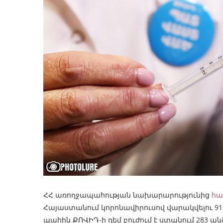
ՀՀ առողջապահության նախարարությունից
հա
Հայաստանում կորոնավիրուսով վարակվելու 91 դ
պահին ՔՈՎԻԴ-ի դեմ բուժում է ստանում 283 ան