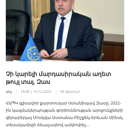
Չի կարելի մարդասիրական աղետ
թույլ տալ. Զաս
aliq
18:40 | 19.12.2022
94 դիտում
ՀԱՊԿ գլխավոր քարտուղար Ստանիսլավ Զասը, 2022-
ին կազմակերպության գործունեության արդյունքների
վերաբերյալ Մոսկվա-Աստանա-Բիշքեկ-Երեւան-Մինսկ
տեսակամրջի ձեւաչափով ամփոփիչ…