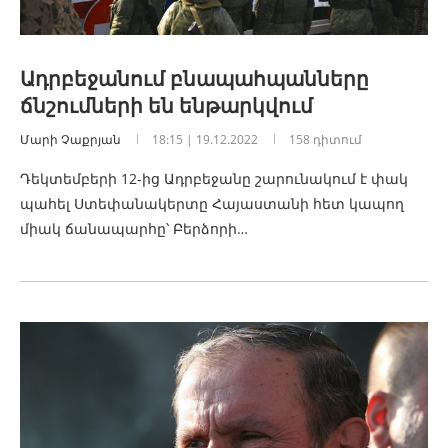
Ադրբեջանում բնապահպանները
ճնշումների են ենթարկվում
Մարի Չաքրյան
18:15 | 19.12.2022
158 դիտում
Դեկտեմբերի 12-ից Ադրբեջանը շարունակում է փակ
պահել Ստեփանակերտը Հայաստանի հետ կապող
միակ ճանապարհը՝ Բերձորի…