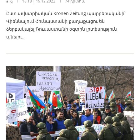
aliq
18:18 | 19.12.2022
74 դիտում
Ըստ ավստրիական Kronen Zeitung պարբերականի՝
Վիեննայում Հունաստանի քաղաքացու են
ձերբակալել Ռուսաստանի օգտին լրտեսություն
անելու…