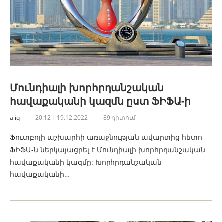
Մունդիալի խորհրդանշական
հավաքականի կազմն ըստ ՖԻՖԱ-ի
aliq
20:12 | 19.12.2022
89 դիտում
Ֆուտբոլի աշխարհի առաջնության ավարտից հետո
ՖԻՖԱ-ն ներկայացրել է Մունդիալի խորհրդանշական
հավաքականի կազմը: Խորհրդանշական
հավաքականի…