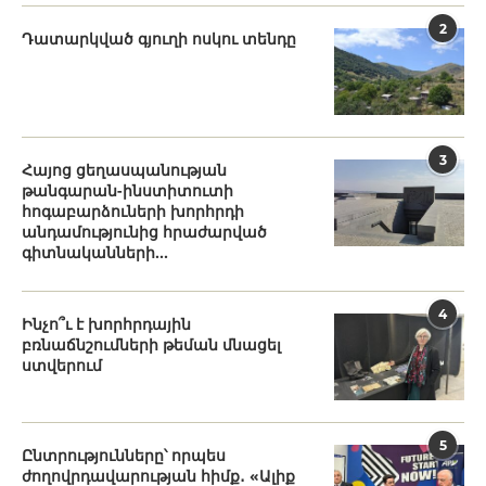
2
Դատարկված գյուղի ոսկու տենդը
3
Հայոց ցեղասպանության
թանգարան-ինստիտուտի
հոգաբարձուների խորհրդի
անդամությունից հրաժարված
գիտնականների...
4
Ինչո՞ւ է խորհրդային
բռնաճնշումների թեման մնացել
ստվերում
5
Ընտրությունները՝ որպես
ժողովրդավարության հիմք․ «Ալիք