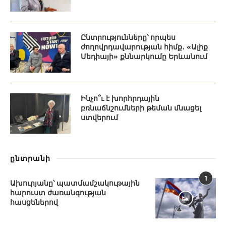
Ընտրությունները՝ որպես
ժողովրդավարության հիմք․ «Ալիք
Մեդիայի» քննարկումը Երևանում
Ինչո՞ւ է խորհրդային
բռնաճնշումների թեման մնացել
ստվերում
ընտրանի
1
Ախուրյանը՝ պատմամշակութային
հարուստ ժառանգության
հասցեներով