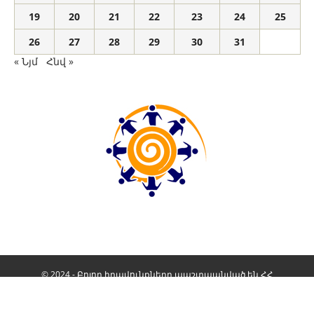
19
20
21
22
23
24
25
26
27
28
29
30
31
« Նյմ
Հնվ »
© 2024 - Բոլոր իրավունքները պաշտպանված են ՀՀ
Օրենսդրությամբ: Ձևավորումը
Ալիք Մեդիա
Գաղտնիության քաղաքականություն