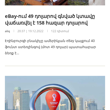
eBay-ում 49 դոլարով գնված կտավը
վաճառվել է 158 հազար դոլարով
aliq
20:37 | 19.12.2022
122 դիտում
Էդինբուրգի բնակիչը ամերիկյան eBay կայքում 40
ֆունտ ստեռլինգով (մոտ 49 դոլար) պատահաբար
ձեռք է…