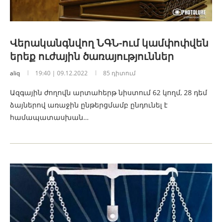
Վերականգնվող ՆԳՆ-ում կամփոփվեն
երեք ուժային ծառայություններ
aliq
19:40 | 09.12.2022
85 դիտում
Ազգային ժողովն արտահերթ նիստում 62 կողմ, 28 դեմ
ձայներով առաջին ընթերցմամբ ընդունել է
համապատասխան…