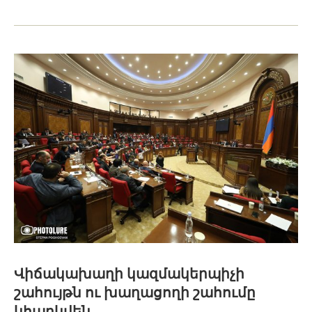
Վիճակախաղի կազմակերպիչի
շահույթն ու խաղացողի շահումը
կհարկվեն