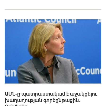
ԱՄՆ-ը պատրաստակամ է աջակցելու
խաղաղության գործընթացին․