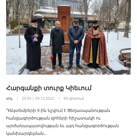
Հարգանքի տուրք Կիեւում
aliq
20:59 | 09.12.2022
66 դիտում
Դեկտեմբերի 9-ին նշվում է Ցեղասպանության
հանցագործության զոհերի հիշատակի ու
արժանապատվության եւ այդ հանցագործության
կանխարգելման…