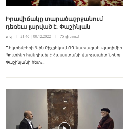
Իրավիճակը տարածաշրջանում
դեռեւս լարված է. Փաշինյան
aliq
21:40 | 09.12.2022
75 դիտում
Դեկտեմբերի 9-ին Բիշքեկում ՌԴ նախագահ Վլադիմիր
Պուտինը հանդիպել է Հայաստանի վարչապետ Նիկոլ
Փաշինյանի հետ։…