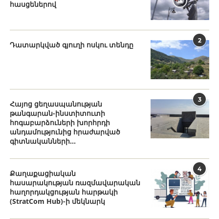
հասցեներով
2
Դատարկված գյուղի ոսկու տենդը
3
Հայոց ցեղասպանության
թանգարան-ինստիտուտի
հոգաբարձուների խորհրդի
անդամությունից հրաժարված
գիտնականների...
4
Քաղաքացիական
հասարակության ռազմավարական
հաղորդակցության հարթակի
(StratCom Hub)-ի մեկնարկ