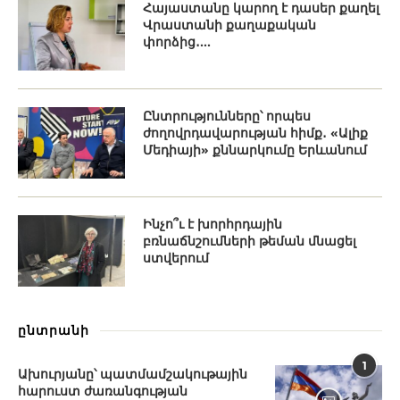
Հայաստանը կարող է դասեր քաղել
Վրաստանի քաղաքական
փորձից․...
Ընտրությունները՝ որպես
ժողովրդավարության հիմք․ «Ալիք
Մեդիայի» քննարկումը Երևանում
Ինչո՞ւ է խորհրդային
բռնաճնշումների թեման մնացել
ստվերում
ընտրանի
1
Ախուրյանը՝ պատմամշակութային
հարուստ ժառանգության