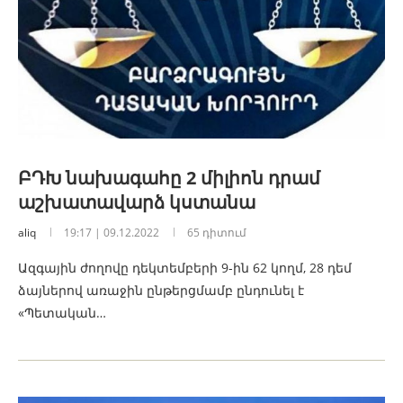
ԲԴԽ նախագահը 2 միլիոն դրամ
աշխատավարձ կստանա
aliq
19:17 | 09.12.2022
65 դիտում
Ազգային ժողովը դեկտեմբերի 9-ին 62 կողմ, 28 դեմ
ձայներով առաջին ընթերցմամբ ընդունել է
«Պետական…