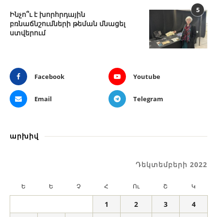
5
Ինչո՞ւ է խորհրդային
բռնաճնշումների թեման մնացել
ստվերում
Facebook
Youtube
Email
Telegram
արխիվ
Դեկտեմբերի 2022
Ե
Ե
Չ
Հ
Ու
Շ
Կ
1
2
3
4