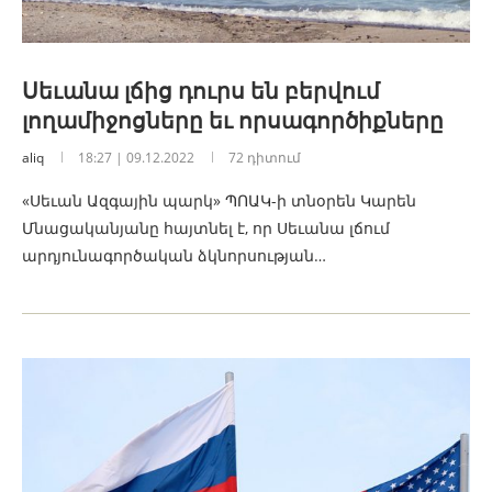
Սեւանա լճից դուրս են բերվում
լողամիջոցները եւ որսագործիքները
aliq
18:27 | 09.12.2022
72 դիտում
«Սեւան Ազգային պարկ» ՊՈԱԿ-ի տնօրեն Կարեն
Մնացականյանը հայտնել է, որ Սեւանա լճում
արդյունագործական ձկնորսության…