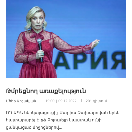
Թմրեցնող առաքելություն
Մհեր Արշակյան
19:00 | 09.12.2022
201 դիտում
ՌԴ ԱԳՆ ներկայացուցիչ Մարիա Զախարովան երեկ
հայտարարել է, թե Բրյուսելը նպատակ ունի
ցանկացած միջոցներով…