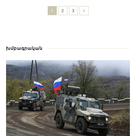
1
2
3
խմբագրական