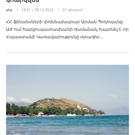
aliq
18:51 | 09.12.2022
61 դիտում
ՀՀ ֆինանսների փոխնախարար Արման Պողոսյանը
ԱԺ-ում հարցուպատասխանի ժամանակ հայտնել է, որ
Հայաստանի Կառավարությունը մտադիր…