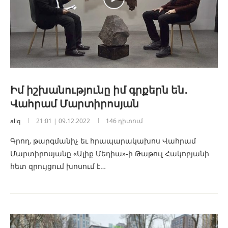
Իմ իշխանությունը իմ գրքերն են․
Վահրամ Մարտիրոսյան
aliq
21:01 | 09.12.2022
146 դիտում
Գրող, թարգմանիչ եւ հրապարակախոս Վահրամ
Մարտիրոսյանը «Ալիք Մեդիա»-ի Թաթուլ Հակոբյանի
հետ զրույցում խոսում է…