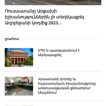
Ռուսաստանը Արցախի
իշխանություններին չի տեղեկացրել
Ադրբեջանի կողմից 2023...
լրահոս
ԵՊՀ-ն պարզաբանում է
ներկայացրել
Վրաստանի փորձը եւ
հայաստանյան իրականությունը.
անկուսակցական քննարկում
Լճաշենում