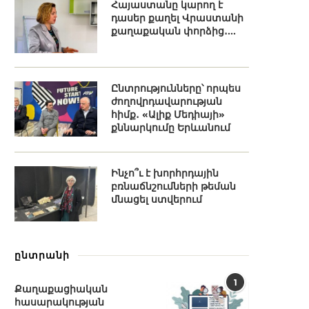
Հայաստանը կարող է
դասեր քաղել Վրաստանի
քաղաքական փորձից․...
Ընտրությունները՝ որպես
ժողովրդավարության
հիմք․ «Ալիք Մեդիայի»
քննարկումը Երևանում
Ինչո՞ւ է խորհրդային
բռնաճնշումների թեման
մնացել ստվերում
ընտրանի
1
Քաղաքացիական
հասարակության