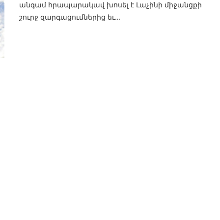
անգամ հրապարակավ խոսել է Լաչինի միջանցքի
շուրջ զարգացումներից եւ…