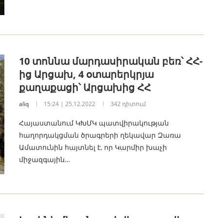
10 տոննա մարդասիրական բեռ՝ ՀՀ-
ից Արցախ, 4 օտարերկրյա
քաղաքացի՝ Արցախից ՀՀ
aliq
15:24 | 25.12.2022
342 դիտում
Հայաստանում ԿԽՄԿ պատվիրակության
հաղորդակցման ծրագրերի ղեկավար Զառա
Ամատունին հայտնել է, որ Կարմիր խաչի
միջազգային…