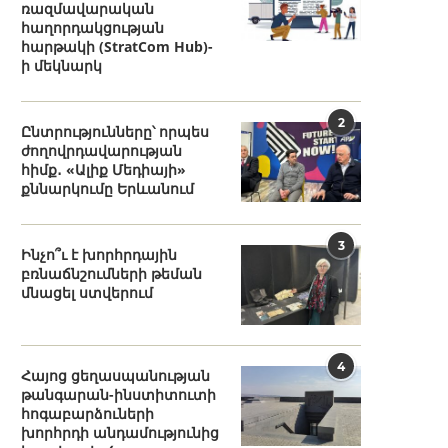
ռազմավարական
հաղորդակցության
հարթակի (StratCom Hub)-
ի մեկնարկ
2
Ընտրությունները՝ որպես
ժողովրդավարության
հիմք․ «Ալիք Մեդիայի»
քննարկումը Երևանում
3
Ինչո՞ւ է խորհրդային
բռնաճնշումների թեման
մնացել ստվերում
4
Հայոց ցեղասպանության
թանգարան-ինստիտուտի
հոգաբարձուների
խորհրդի անդամությունից