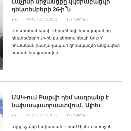
Լաչինի միջանցքը կվերաբացվի
դեկտեմբերի 26-ի՞ն
aliq
14:43 | 25.12.2022
137 դիտում
Ստեփանակերտի Վերածննդի հրապարակից
դեկտեմբերի 24-ին քայլերթով դեպի Շուշի՝
ռուսական խաղաղապահ զորակազմի անցակետ
հասած հարյուրավոր …
ՄԱԿ-ում Բաքվի դեմ սադրանք է
նախապատրաստվում․ Ալիեւ
aliq
12:30 | 25.12.2022
199 դիտում
Ադրբեջանի նախագահ Իլհամ Ալիեւն առաջին