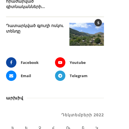
հրաժարված
գիտնականների...
5
Դատարկված գյուղի ոսկու
տենդը
Facebook
Youtube
Email
Telegram
արխիվ
Դեկտեմբերի 2022
Ե
Ե
Չ
Հ
Ու
Շ
Կ