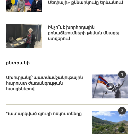
Մեդիայի» քննարկումը Երևանում
Ինչո՞ւ է խորհրդային
բռնաճնշումների թեման մնացել
ստվերում
ընտրանի
1
Ախուրյանը՝ պատմամշակութային
հարուստ ժառանգության
հասցեներով
2
Դատարկված գյուղի ոսկու տենդը