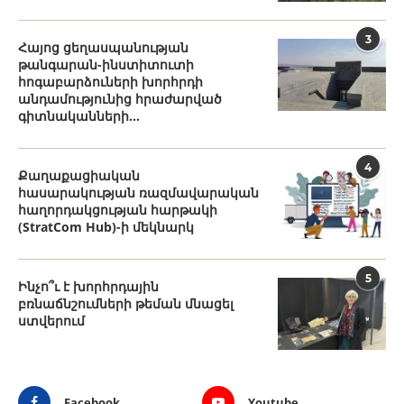
3
Հայոց ցեղասպանության
թանգարան-ինստիտուտի
հոգաբարձուների խորհրդի
անդամությունից հրաժարված
գիտնականների...
4
Քաղաքացիական
հասարակության ռազմավարական
հաղորդակցության հարթակի
(StratCom Hub)-ի մեկնարկ
5
Ինչո՞ւ է խորհրդային
բռնաճնշումների թեման մնացել
ստվերում
Facebook
Youtube