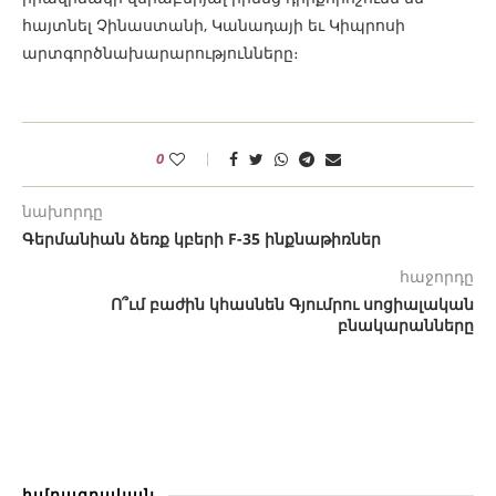
հայտնել Չինաստանի, Կանադայի եւ Կիպրոսի
արտգործնախարարությունները։
0
նախորդը
Գերմանիան ձեռք կբերի F-35 ինքնաթիռներ
հաջորդը
Ո՞ւմ բաժին կհասնեն Գյումրու սոցիալական
բնակարանները
խմբագրական