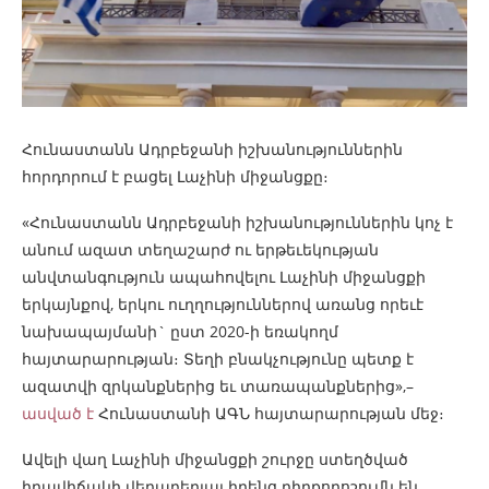
Հունաստանն Ադրբեջանի իշխանություններին
հորդորում է բացել Լաչինի միջանցքը։
«Հունաստանն Ադրբեջանի իշխանություններին կոչ է
անում ազատ տեղաշարժ ու երթեւեկության
անվտանգություն ապահովելու Լաչինի միջանցքի
երկայնքով, երկու ուղղություններով առանց որեւէ
նախապայմանի` ըստ 2020-ի եռակողմ
հայտարարության։ Տեղի բնակչությունը պետք է
ազատվի զրկանքներից եւ տառապանքներից»,–
ասված է
Հունաստանի ԱԳՆ հայտարարության մեջ։
Ավելի վաղ Լաչինի միջանցքի շուրջը ստեղծված
իրավիճակի վերաբերյալ իրենց դիրքորոշումն են