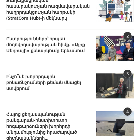
Քաղաքացիական
հասարակության ռազմավարական
հաղորդակցության հարթակի
(StratCom Hub)-ի մեկնարկ
2
Ընտրությունները՝ որպես
ժողովրդավարության հիմք․ «Ալիք
Մեդիայի» քննարկումը Երևանում
3
Ինչո՞ւ է խորհրդային
բռնաճնշումների թեման մնացել
ստվերում
4
Հայոց ցեղասպանության
թանգարան-ինստիտուտի
հոգաբարձուների խորհրդի
անդամությունից հրաժարված
գիտնականների...