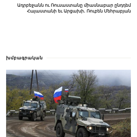
Ադրբեջանն ու Ռուսաստանը միասնաբար ընդդեմ
Հայաստանի եւ Արցախի․ Ռուբեն Մեհրաբյան
խմբագրական