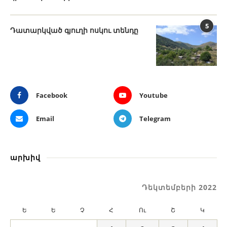
5
Դատարկված գյուղի ոսկու տենդը
Facebook
Youtube
Email
Telegram
արխիվ
Դեկտեմբերի 2022
Ե
Ե
Չ
Հ
Ու
Շ
Կ