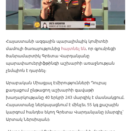
Հայաստանի ազգային պարալիմպիկ կոմիտեի
մամուլի ծառայությունից
հայտնել են
, որ գյումրեցի
ծանրամարտիկ Գրետա Վարդանյանը
պարափաուերլիֆթինգի աշխարհի առաջնության
չեմպիոն է դարձել։
Արաբական Միացյալ Էմիրությունների Դուբայ
քաղաքում ընթացող աշխարհի գավաթի
խաղարկությանը 40 երկրի 243 մարզիկ է մասնակցում,
Հայաստանը ներկայացնում է մինչեւ 55 կգ քաշային
կարգում հանդես եկող Գրետա Վարդանյանը (մարզիչ՝
Արտակ Ներսիսյան)։