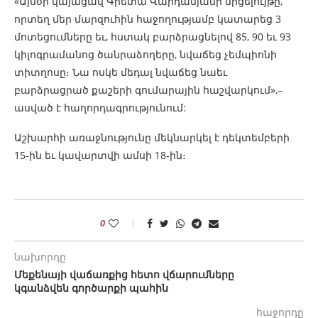
«Այսօր կայացավ Գրետա Վարդանյանի մրցելույթը,
որտեղ մեր մարզուհին հաջողությամբ կատարեց 3
մոտեցումները եւ, հստակ բարձրացնելով 85, 90 եւ 93
կիլոգրամանոց ծանրաձողերը, նվաճեց չեմպիոնի
տիտղոսը։ Նա ոսկե մեդալ նվաճեց նաեւ
բարձրացրած քաշերի գումարային հաշվարկում»,–
ասված է հաղորդագրությունում:
Աշխարհի առաջնությունը մեկնարկել է դեկտեմբերի
15-ին եւ կավարտվի ամսի 18-ին։
0
նախորդը
Մեքենայի վաճառքից հետո վճարումները
կգանձվեն գործարքի պահին
հաջորդը