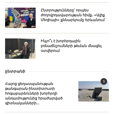
Ընտրությունները՝ որպես
ժողովրդավարության հիմք․ «Ալիք
Մեդիայի» քննարկումը Երևանում
Ինչո՞ւ է խորհրդային
բռնաճնշումների թեման մնացել
ստվերում
ընտրանի
1
Հայոց ցեղասպանության
թանգարան-ինստիտուտի
հոգաբարձուների խորհրդի
անդամությունից հրաժարված
գիտնականների...