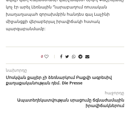
կոչ էր արել Լեռնային Ղարաբաղում ռուսական
խաղաղապահ զորախմբին հանդես գալ Լաչինի
միջանցքի վերաբերյալ իրավիճակի հստակ
պարզաբանմամբ:
0
նախորդը
Մոսկվան քայլեր չի ձեռնարկում Բաքվի ագրեսիվ
քաղաքականության դեմ․ Die Presse
հաջորդը
Ապատեղեկատվության սրացումը ճգնաժամային
իրավիճակներում