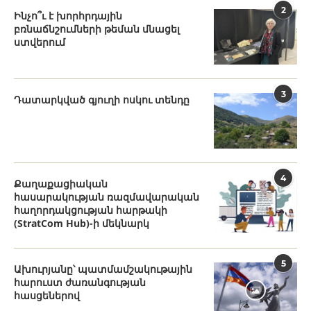
2
Ինչո՞ւ է խորհրդային
բռնաճնշումների թեման մնացել
ստվերում
3
Դատարկված գյուղի ոսկու տենդը
4
Քաղաքացիական
հասարակության ռազմավարական
հաղորդակցության հարթակի
(StratCom Hub)-ի մեկնարկ
5
Ախուրյանը՝ պատմամշակութային
հարուստ ժառանգության
հասցեներով