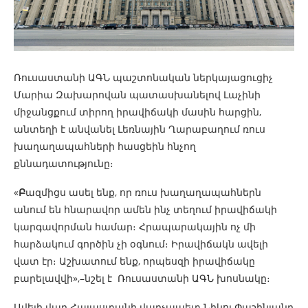
Ռուսաստանի ԱԳՆ պաշտոնական ներկայացուցիչ
Մարիա Զախարովան պատասխանելով Լաչինի
միջանցքում տիրող իրավիճակի մասին հարցին,
անտեղի է անվանել Լեռնային Ղարաբաղում ռուս
խաղաղապահների հասցեին հնչող
քննադատությունը։
«
Բ
ազմիցս ասել ենք, որ ռուս խաղաղապահներն
անում են հնարավոր ամեն ինչ տեղում իրավիճակի
կարգավորման համար։ Հրապարակային ոչ մի
հարձակում գործին չի օգնում։ Իրավիճակն ավելի
վատ էր։ Աշխատում ենք, որպեսզի իրավիճակը
բարելավվի»,–նշել է Ռուսաստանի ԱԳՆ խոսնակը։
Ավելի վաղ Հայաստանի վարչապետ Նիկոլ Փաշինյանը