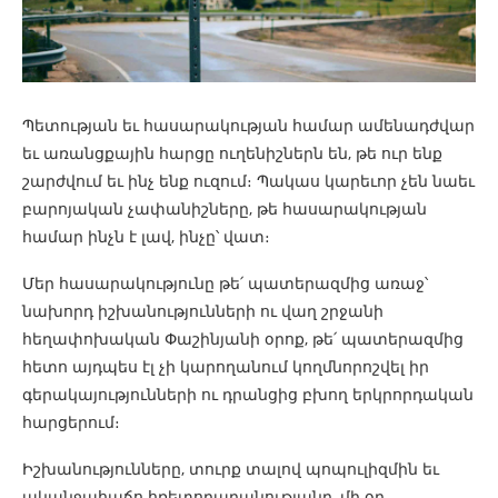
Պետության եւ հասարակության համար ամենադժվար
եւ առանցքային հարցը ուղենիշներն են, թե ուր ենք
շարժվում եւ ինչ ենք ուզում։ Պակաս կարեւոր չեն նաեւ
բարոյական չափանիշները, թե հասարակության
համար ինչն է լավ, ինչը՝ վատ։
Մեր հասարակությունը թե՛ պատերազմից առաջ՝
նախորդ իշխանությունների ու վաղ շրջանի
հեղափոխական Փաշինյանի օրոք, թե՛ պատերազմից
հետո այդպես էլ չի կարողանում կողմնորոշվել իր
գերակայությունների ու դրանցից բխող երկրորդական
հարցերում։
Իշխանությունները, տուրք տալով պոպուլիզմին եւ
ականջահաճո հռետորաբանությանը, մի օր