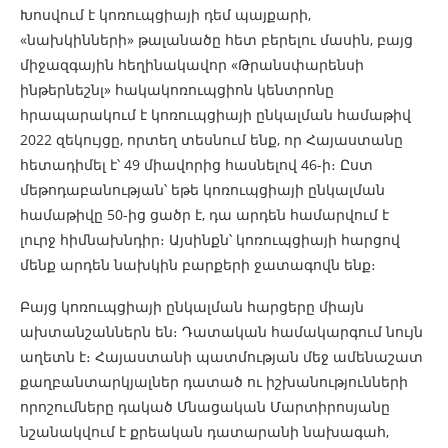
Խոսվում է կոռուպցիայի դեմ պայքարի,
«նախկինների» թալանածը հետ բերելու մասին, բայց
միջազգային հեղինակավոր «Թրանսփարենսի
ինթերնեշնլ» հակակոռուպցիոն կենտրոնը
հրապարակում է կոռուպցիայի ընկալման համաթիվ
2022 զեկույցը, որտեղ տեսնում ենք, որ Հայաստանը
հետադիմել է՝ 49 միավորից հասնելով 46-ի։ Ըստ
մեթոդաբանության՝ եթե կոռուպցիայի ընկալման
համաթիվը 50-ից ցածր է, դա արդեն համարվում է
լուրջ հիմնախնդիր։ Այսինքն՝ կոռուպցիայի հարցով
մենք արդեն նախկին բարքերի ջատագովն ենք։
Բայց կոռուպցիայի ընկալման հարցերը միայն
ախտանշաններն են։ Դատական համակարգում նույն
աղետն է։ Հայաստանի պատմության մեջ ամենաշատ
քաղբանտարկյալներ դատած ու իշխանությունների
որոշումները դակած Մնացական Մարտիրոսյանը
նշանակվում է քրեական դատարանի նախագահ,