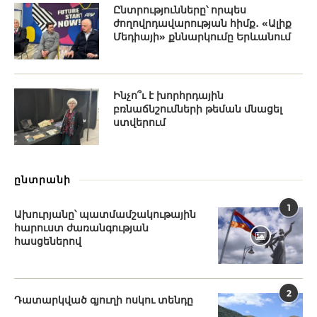
Ընտրությունները՝ որպես
ժողովրդավարության հիմք․ «Ալիք
Մեդիայի» քննարկումը Երևանում
Ինչո՞ւ է խորհրդային
բռնաճնշումների թեման մնացել
ստվերում
ընտրանի
1
Ախուրյանը՝ պատմամշակութային
հարուստ ժառանգության
հասցեներով
2
Դատարկված գյուղի ոսկու տենդը