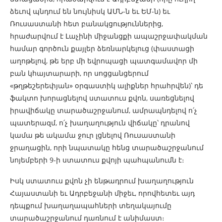
ձեւով պնդում են նույնիսկ ԱՄՆ-ն եւ ԵՄ-ն) եւ
Ռուսաստանի հետ բանակցություններից,
հրաժարվում է Լաչինի միջանցքի ապաշրջափակման
համար գործուն քայլեր ձեռնարկելուց (փաստացի
աղոթելով, թե երբ մի եվրոպացի պատգամավոր մի
բան կհայտարարի, որ սոցցանցերում
«թղթեշերեփյան» օրգաստիկ ալիքներ հրահրվեն)՝ դե
ֆակտո խորացնելով ստատուս քվոն, սառեցնելով
իրավիճակը տարածաշրջանում, ամրապնդելով ո՛չ
պատերազմ, ո՛չ խաղաղություն վիճակը՝ դրանով
կամա թե ակամա ջուր լցնելով Ռուսաստանի
ջրաղացին, որի նպատակը հենց տարածաշրջանում
նոյեմբերի 9-ի ստատուս քվոյի պահպանումն է։
Իսկ ստատուս քվոն չի ենթադրում խաղաղություն
Հայաստանի եւ Ադրբեջանի միջեւ, որովհետեւ այդ
դեպքում խաղաղապահների տեղակայումը
տարածաշրջանում դառնում է անիմաստ։