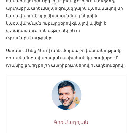
հասարակությունից լոյալ բնակչություն ստեղծող,
արտաքին, արեւմտյան գովազդային վահանակով մի
կառավարում, որը միաժամանակ ներքին
կառավարմամբ ու բարքերով գնալով ավելի է
վերադառնում հին մեթոդներին ու
տրամաբանությանը։
Ստանում ենք ձեւով արեւմտյան, բովանդակությամբ
ռուսական-գավառական-ասիական կառավարում՝
դրանից բխող բոլոր ատրիբուտներով ու աղետներով։
Գոռ Մադոյան