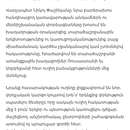
Վարչապետ Նիկոլ Փաշինյանը, նրա բարձրախոս
հանդիսացող կառավարության անդամներն ու
մերձիշխանական փորձագետները խոսում են
խաղաղության օրակարգից, տարածաշրջանային
երկխոսությունից ու կառուցողականությունից, բայց
միաժամանակ, կարծես չցանկանալով կամ չտեսնելով
հակասությունը, հրաժարվում են տարածաշրջանի
առանցքային խաղացողներ Ռուսաստանի եւ
Ադրբեջանի հետ ուղիղ բանակցությունների մեջ
մտնելուց։
Նրանք հասարակության ուղեղը լիցքավորում են նոր,
փրկչական կարգո-կուլտով (տե՛ս՝ երկնքից փրկություն
սպասելու ծեսերը), որը սակայն ուղիղ հակասության
մեջ է բուն՝ երկիր ու պետություն կառուցելու դժվար,
մաշեցնող, անշնորհակալ, ընտրողների շահագրգռման
առումով ոչ պոպուլյար գործի հետ։