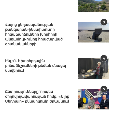
3
Հայոց ցեղասպանության
թանգարան-ինստիտուտի
հոգաբարձուների խորհրդի
անդամությունից հրաժարված
գիտնականների...
4
Ինչո՞ւ է խորհրդային
բռնաճնշումների թեման մնացել
ստվերում
5
Ընտրությունները՝ որպես
ժողովրդավարության հիմք․ «Ալիք
Մեդիայի» քննարկումը Երևանում