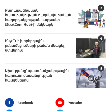
3
Քաղաքացիական
հասարակության ռազմավարական
հաղորդակցության հարթակի
(StratCom Hub)-ի մեկնարկ
4
Ինչո՞ւ է խորհրդային
բռնաճնշումների թեման մնացել
ստվերում
5
Ախուրյանը՝ պատմամշակութային
հարուստ ժառանգության
հասցեներով
Facebook
Youtube