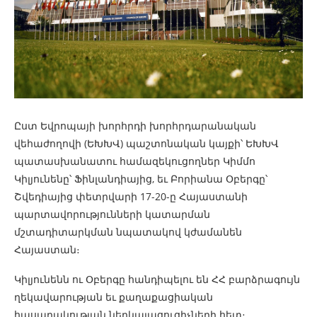
Ըստ Եվրոպայի խորհրդի խորհրդարանական
վեհաժողովի (ԵԽԽՎ) պաշտոնական կայքի՝ ԵԽԽՎ
պատասխանատու համազեկուցողներ Կիմմո
Կիլյունենը՝ Ֆինլանդիայից, եւ Բորիանա Օբերգը՝
Շվեդիայից փետրվարի 17-20-ը Հայաստանի
պարտավորությունների կատարման
մշտադիտարկման նպատակով կժամանեն
Հայաստան։
Կիլյունենն ու Օբերգը հանդիպելու են ՀՀ բարձրագույն
ղեկավարության եւ քաղաքացիական
հասարակության ներկայացուցիչների հետ։