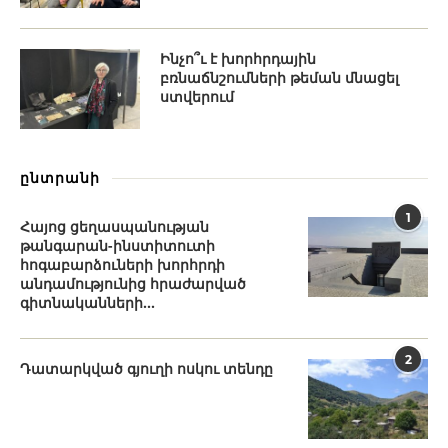
Ինչո՞ւ է խորհրդային
բռնաճնշումների թեման մնացել
ստվերում
ընտրանի
1
Հայոց ցեղասպանության
թանգարան-ինստիտուտի
հոգաբարձուների խորհրդի
անդամությունից հրաժարված
գիտնականների...
2
Դատարկված գյուղի ոսկու տենդը