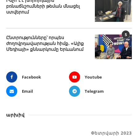
Ինչո՞ւ է խորհրդային
բռնաճնշումների թեման մնացել
ստվերում
5
Ընտրությունները՝ որպես
ժողովրդավարության հիմք․ «Ալիք
Մեդիայի» քննարկումը Երևանում
Facebook
Youtube
Email
Telegram
արխիվ
Փետրվարի 2023