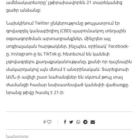
ամենակարեւորը՝ չթիրախավորեն 21 տարեկանից
ցածր անձանց:
Նախկինում Twitter ընկերությունը թույլատրում էր
գովազդել կանաբիդիոլ (CBD) պարունակող տեղային
օգտագործման արտադրանքներ, մինչդեռ այլ
սոցիալական հարթակներ, ինչպես, օրինակ՝ Facebook-
ը, Instagram-ը եւ TikTok-ը, հետեւում են կանեփ
չգովազդելու քաղաքականությանը, քանի որ դաշնային
մակարդակով այն մնում է անօրինական: Տարեցտաի
ԱՄՆ-ի ավելի շատ նահանգներ են սկսում թույլ տալ
ժամանցի համար նախատեսված կանեփի վաճառքը.
նրանց թիվը հասել է 21-ի:
0
նախորդը