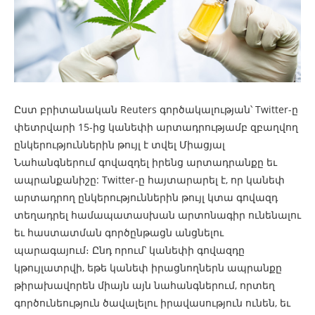
Ըստ բրիտանական Reuters գործակալության՝ Twitter-ը
փետրվարի 15-ից կանեփի արտադրությամբ զբաղվող
ընկերություններին թույլ է տվել Միացյալ
Նահանգներում գովազդել իրենց արտադրանքը եւ
ապրանքանիշը: Twitter-ը հայտարարել է, որ կանեփ
արտադրող ընկերություններին թույլ կտա գովազդ
տեղադրել համապատասխան արտոնագիր ունենալու
եւ հաստատման գործընթացն անցնելու
պարագայում։ Ընդ որում՝ կանեփի գովազդը
կթույլատրվի, եթե կանեփ իրացնողներն ապրանքը
թիրախավորեն միայն այն նահանգներում, որտեղ
գործունեություն ծավալելու իրավասություն ունեն, եւ