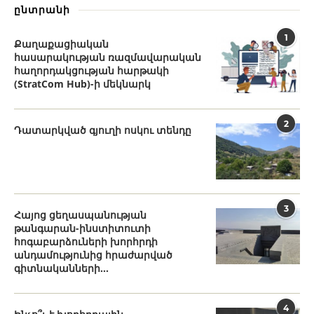
ընտրանի
1
Քաղաքացիական
հասարակության ռազմավարական
հաղորդակցության հարթակի
(StratCom Hub)-ի մեկնարկ
2
Դատարկված գյուղի ոսկու տենդը
3
Հայոց ցեղասպանության
թանգարան-ինստիտուտի
հոգաբարձուների խորհրդի
անդամությունից հրաժարված
գիտնականների...
4