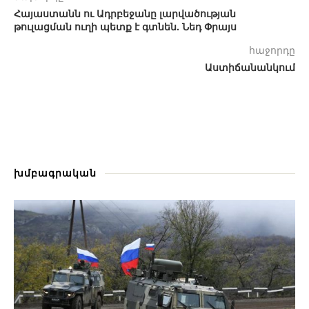
Հայաստանն ու Ադրբեջանը լարվածության
թուլացման ուղի պետք է գտնեն. Նեդ Փրայս
հաջորդը
Աստիճանանկում
խմբագրական