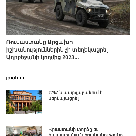
Ռուսաստանը Արցախի
իշխանություններին չի տեղեկացրել
Ադրբեջանի կողմից 2023...
լրահոս
ԵՊՀ-ն պարզաբանում է
ներկայացրել
Վրաստանի փորձը եւ
հայաստանյան իրականությունը.