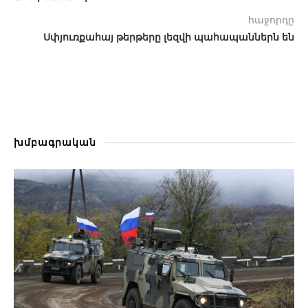
հաջորդը
Սփյուռքահայ թերթերը լեզվի պահապաններն են
խմբագրական