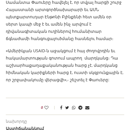
Սամանտա Փաուերը հավելել է, որ տվյալ հարցի շուրջ
Հայաստանի արտգործնախարարի եւ ԱՄՆ
պետքարտուղար Էնթոնի Բլինքենի հետ ամեն օր
սերտ կապի մեջ է եւ ամեն ինչ արվում է
դիվանագիտական ուղիներով հումանիտար
ճգնաժամի հանգուցալուծմանը հասնելու համար։
«Ամերիկյան USAID-ն աջակցում է հայ ժողովրդին եւ
հակամարտության գոտում ապրող մարդկանց։ Դա
աշխարհաքաղաքականության հարց չէ, մարդկանց
հիմնական կարիքների հարց է, ուստի սկզբունքային է,
որ շրջափակումը վերացվի»,- շեշտել է Փաուերը:
0
նախորդը
Աստիճանանկում