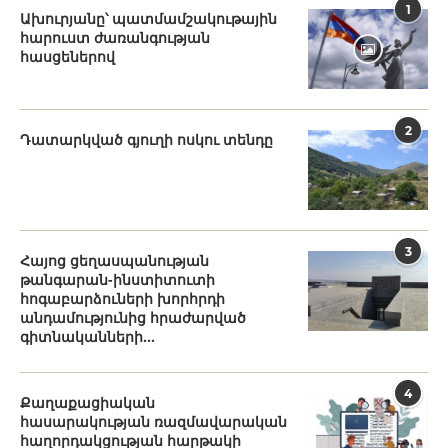
1
Ախուրյանը՝ պատմամշակութային
հարուստ ժառանգության
հասցեներով
2
Դատարկված գյուղի ոսկու տենդը
3
Հայոց ցեղասպանության
թանգարան-ինստիտուտի
հոգաբարձուների խորհրդի
անդամությունից հրաժարված
գիտնականների...
4
Քաղաքացիական
հասարակության ռազմավարական
հաղորդակցության հարթակի