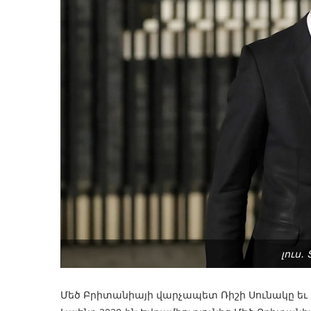
լուս․
Մեծ Բրիտանիայի վարչապետ Ռիշի Սունակը եւ