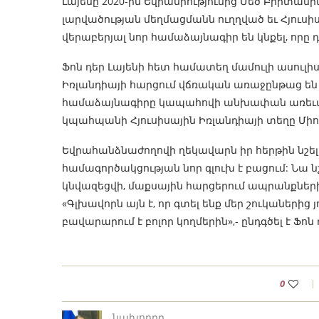
Լայենը 2020-ին Եվրամիությունից Մեծ Բրիտա
լարվածության մեղմացմանն ուղղված եւ Հյուս
վերաբերյալ նոր համաձայնագիր են կնքել, որ
Ֆոն դեր Լայենի հետ համատեղ մամուլի ասուլիսո
Իռլանդիայի հարցում վճռական առաջընթաց են
համաձայնագիրը կապահովի անխափան առեւտո
կպահպանի Հյուսիսային Իռլանդիայի տեղը Միու
Եվրահանձնաժողովի ղեկավարն իր հերթին նշել 
համագործակցության նոր գլուխ է բացում: Նա ն
կնվազեցվի, մաքսային հարցերում ապրանքներ
«Գլխավորն այն է, որ գտել ենք մեր շուկաներից
բավարարում է բոլոր կողմերին»,- ընդգծել է Ֆոն 
0
նախորդը