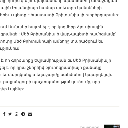
նիայի դուրս գալու պայմանների պատճառով առաջացած
իսային Իռլանդիայի համար առեւտրի կանոնների
ը դեռեւս պետք է հաստատի Բրիտանիայի խորհրդարանը։
ւմ Սունակը հայտնել է, որ կողմերը Հյուսիսային
 գրանցել: Մեծ Բրիտանիայի վարչապետի համոզմամբ՝
ւրը Մեծ Բրիտանիայի ամբողջ տարածքում եւ
թյունում:
է, որ գործարքը Եվրամիության եւ Մեծ Բրիտանիայի
շել է, որ դրա շնորհիվ բյուրոկրատիայի քանակը
ի եւ մարդկանց տեղաշարժը սահմանով կպարզեցվի:
 յուրաքանչյուրի պաշտպանության լուծումը, որը
դեր Լայենը:
հաջորդը