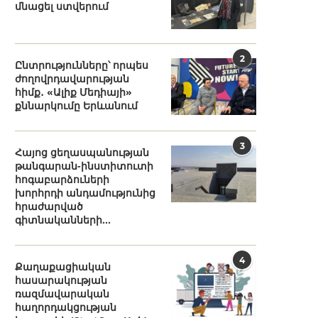
մնացել ստվերում
2
Ընտրությունները՝ որպես
ժողովրդավարության
հիմք․ «Ալիք Մեդիայի»
քննարկումը Երևանում
3
Հայոց ցեղասպանության
թանգարան-ինստիտուտի
հոգաբարձուների
խորհրդի անդամությունից
հրաժարված
գիտնականների...
4
Քաղաքացիական
հասարակության
ռազմավարական
հաղորդակցության