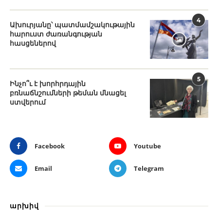
4
Ախուրյանը՝ պատմամշակութային
հարուստ ժառանգության
հասցեներով
5
Ինչո՞ւ է խորհրդային
բռնաճնշումների թեման մնացել
ստվերում
Facebook
Youtube
Email
Telegram
արխիվ