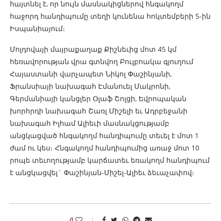
հայտնել է, որ նույն մասնակիցներով հնգակողմ
հաջորդ հանդիպումը տեղի կունենա հոկտեմբերի 5-ին
Իսպանիայում։
Մոլդովայի մայրաքաղաք Քիշնեւից մոտ 45 կմ
հեռավորության վրա գտնվող Բուլբոակա գյուղում
Հայաստանի վարչապետ Նիկոլ Փաշինյանի,
Ֆրանսիայի նախագահ Էմանուել Մակրոնի,
Գերմանիայի կանցլեր Օլաֆ Շոլցի, Եվրոպական
խորհրդի նախագահ Շառլ Միշելի եւ Ադրբեջանի
նախագահ Իլհամ Ալիեւի մասնակցությամբ
անցկացված հնգակողմ հանդիպումը տեւել է մոտ 1
ժամ ու կես։ Հնգակողմ հանդիպումից առաջ մոտ 10
րոպե տեւողությամբ կարճատեւ եռակողմ հանդիպում
է անցկացվել` Փաշինյան-Միշել-Ալիեւ ձեւաչափով։
0