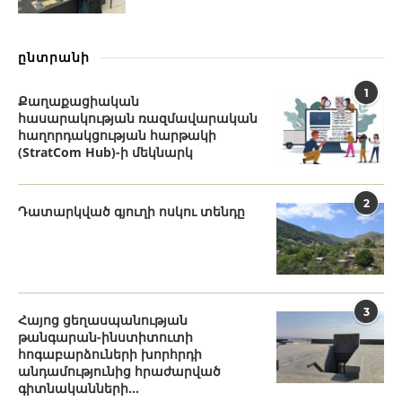
ընտրանի
1
Քաղաքացիական
հասարակության ռազմավարական
հաղորդակցության հարթակի
(StratCom Hub)-ի մեկնարկ
2
Դատարկված գյուղի ոսկու տենդը
3
Հայոց ցեղասպանության
թանգարան-ինստիտուտի
հոգաբարձուների խորհրդի
անդամությունից հրաժարված
գիտնականների...