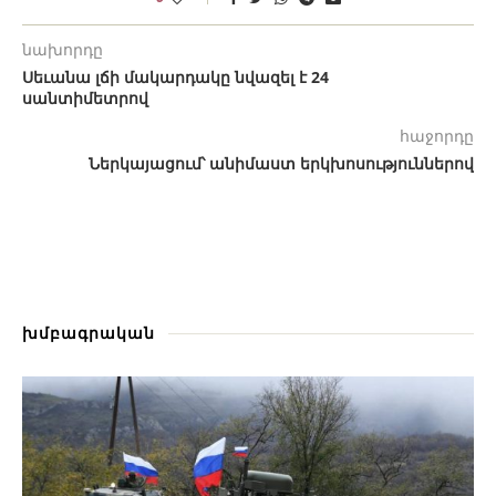
նախորդը
Սեւանա լճի մակարդակը նվազել է 24
սանտիմետրով
հաջորդը
Ներկայացում՝ անիմաստ երկխոսություններով
խմբագրական