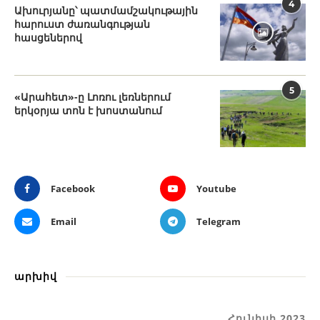
4
Ախուրյանը՝ պատմամշակութային
հարուստ ժառանգության
հասցեներով
5
«Արահետ»-ը Լոռու լեռներում
երկօրյա տոն է խոստանում
Facebook
Youtube
Email
Telegram
արխիվ
Հունիսի 2023