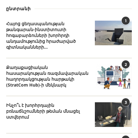
ընտրանի
1
Հայոց ցեղասպանության
թանգարան-ինստիտուտի
հոգաբարձուների խորհրդի
անդամությունից հրաժարված
գիտնականների...
2
Քաղաքացիական
հասարակության ռազմավարական
հաղորդակցության հարթակի
(StratCom Hub)-ի մեկնարկ
3
Ինչո՞ւ է խորհրդային
բռնաճնշումների թեման մնացել
ստվերում