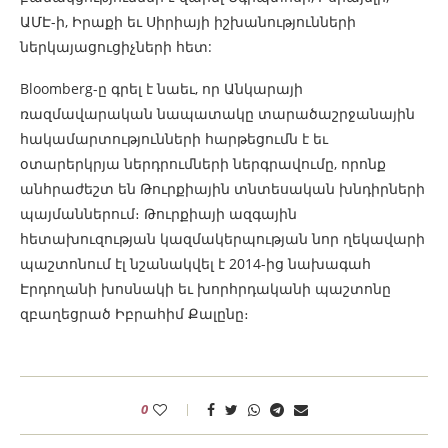
ԱՄԷ-ի, Իրաքի եւ Սիրիայի իշխանությունների
ներկայացուցիչների հետ:
Bloomberg-ը գրել է նաեւ, որ Անկարայի
ռազմավարական նապատակը տարածաշրջանային
հակամարտությունների հարթեցումն է եւ
օտարերկրյա ներդրումների ներգրավումը, որոնք
անհրաժեշտ են Թուրքիային տնտեսական խնդիրների
պայմաններում։ Թուրքիայի ազգային
հետախուզության կազմակերպության նոր ղեկավարի
պաշտոնում էլ նշանակվել է 2014-ից նախագահ
Էրդողանի խոսնակի եւ խորհրդականի պաշտոնը
զբաղեցրած Իբրահիմ Քալընը։
0