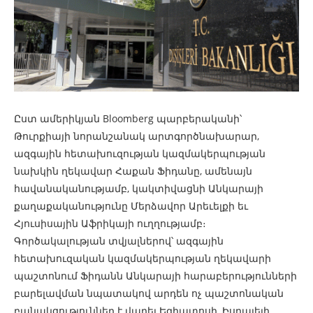
Ըստ ամերիկյան Bloomberg պարբերականի՝
Թուրքիայի նորանշանակ արտգործնախարար,
ազգային հետախուզության կազմակերպության
նախկին ղեկավար Հաքան Ֆիդանը, ամենայն
հավանականությամբ, կակտիվացնի Անկարայի
քաղաքականությունը Մերձավոր Արեւելքի եւ
Հյուսիսային Աֆրիկայի ուղղությամբ։
Գործակալության տվյալներով՝ ազգային
հետախուզական կազմակերպության ղեկավարի
պաշտոնում Ֆիդանն Անկարայի հարաբերությունների
բարելավման նպատակով արդեն ոչ պաշտոնական
բանակցություններ է վարել Եգիպտոսի, Իսրայելի,