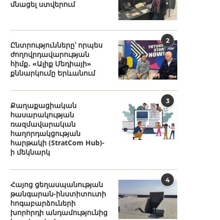
մնացել ստվերում
2
Ընտրությունները՝ որպես
ժողովրդավարության
հիմք․ «Ալիք Մեդիայի»
քննարկումը Երևանում
3
Քաղաքացիական
հասարակության
ռազմավարական
հաղորդակցության
հարթակի (StratCom Hub)-
ի մեկնարկ
4
Հայոց ցեղասպանության
թանգարան-ինստիտուտի
հոգաբարձուների
խորհրդի անդամությունից