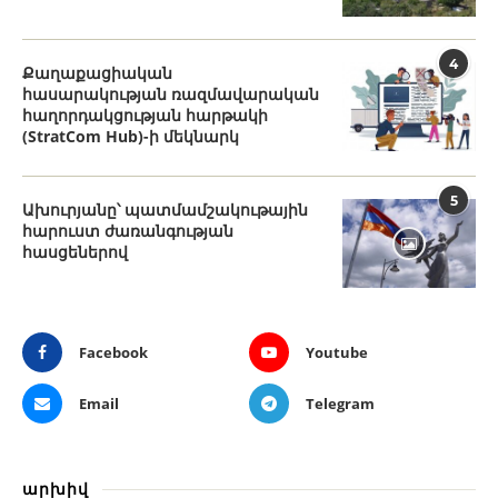
4
Քաղաքացիական
հասարակության ռազմավարական
հաղորդակցության հարթակի
(StratCom Hub)-ի մեկնարկ
5
Ախուրյանը՝ պատմամշակութային
հարուստ ժառանգության
հասցեներով
Facebook
Youtube
Email
Telegram
արխիվ