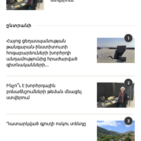
ընտրանի
1
Հայոց ցեղասպանության
թանգարան-ինստիտուտի
հոգաբարձուների խորհրդի
անդամությունից հրաժարված
գիտնականների...
2
Ինչո՞ւ է խորհրդային
բռնաճնշումների թեման մնացել
ստվերում
3
Դատարկված գյուղի ոսկու տենդը