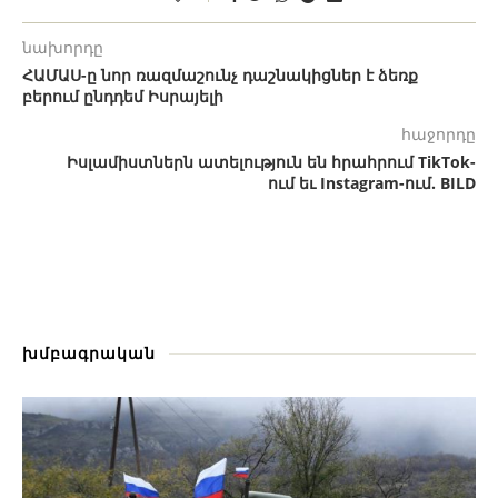
նախորդը
ՀԱՄԱՍ-ը նոր ռազմաշունչ դաշնակիցներ է ձեռք
բերում ընդդեմ Իսրայելի
հաջորդը
Իսլամիստներն ատելություն են հրահրում TikTok-
ում եւ Instagram-ում. BILD
խմբագրական