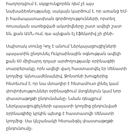
հաղորդվում է, սկզբունքորեն դեմ չէ այս
նախաձեռնությանը, սակայն կարծում է, որ առանց ԵՄ-
ի համապատասխան գործողությունների, որտեղ
ռուսական սառեցված ակտիվները շատ ավելի շատ
են, քան ԱՄՆ-ում, դա այնքան էլ էֆեկտիվ չի լինի։
Սպիտակ տունը Կոչ է անում Ներկայացուցիչների
պալատին ընդունել Ուկրաինային օգնության ավելի
քան 60 միլիարդ դոլար արժողությամբ օրինագծի
տարբերակը, որն ավելի վաղ հաստատվել էր Սենատի
կողմից: Այնուամենայնիվ, Ջոնսոնի խոսքերից
հետեւում է, որ նա մտադիր է հետամուտ լինել կամ
փոփոխություններ օրինագծում մտցնելուն կամ նոր
փաստաթղթի ընդունմանը։ Նման դեպքում
Ներկայացուցիչների պալատի կողմից ընդունված
օրինագիծը կրկին պետք է հաստատվի Սենատի
կողմից։ Սա կնշանակի հետաձգել փաստաթղթի
ընդունումը։