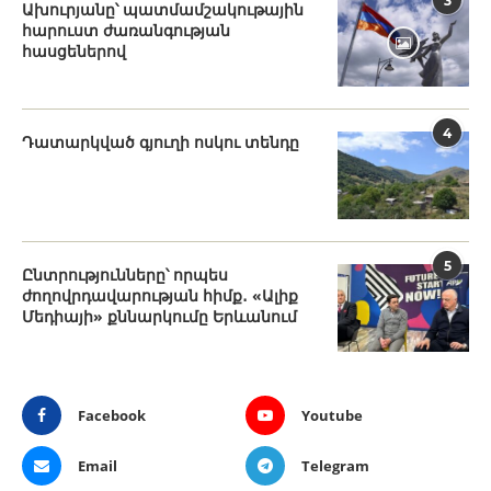
3
Ախուրյանը՝ պատմամշակութային
հարուստ ժառանգության
հասցեներով
4
Դատարկված գյուղի ոսկու տենդը
5
Ընտրությունները՝ որպես
ժողովրդավարության հիմք․ «Ալիք
Մեդիայի» քննարկումը Երևանում
Facebook
Youtube
Email
Telegram