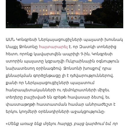
ԱՄՆ Կոնգրեսի Ներկայացուցիչների պալատի խոսնակ
Մայքլ Ջոնսոնը
հայտարարել
է, որ Զատկի տոներից
հետո, որոնք կավարտվեն ապրիլի 9-ին, Կոնգրեսի
ստորին պալատը կզբաղվի Ուկրաինային օգնություն
նախատեսող օրինագծով։ Ջոնսոնի խոսքով՝ դրա
քննարկման գործընթացը լի է դժվարություններով,
քանի որ Ներկայացուցիչների պալատում
հանրապետականների ու դեմոկրատների միջեւ
տեղերը բաշխված են գրեթե հավասար ձեւով, եւ
փաստաթղթի հաստատման համար անհրաժեշտ է
երկու կողմերի օրենսդիրների աջակցությունը։
«
Մենք առաջ ենք մղելու հարցը, բայց կարծում եմ, որ