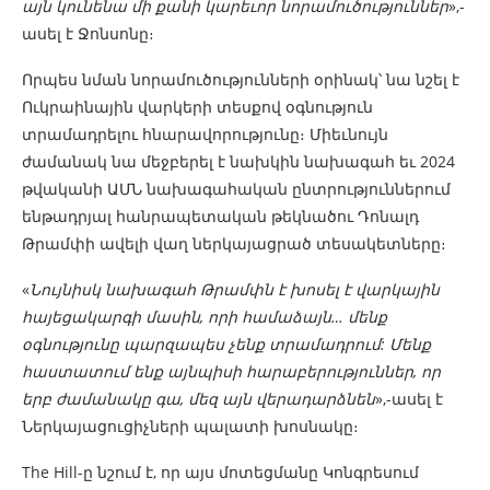
այն կունենա մի քանի կարեւոր նորամուծություններ
»,-
ասել է Ջոնսոնը։
Որպես նման նորամուծությունների օրինակ՝ նա նշել է
Ուկրաինային վարկերի տեսքով օգնություն
տրամադրելու հնարավորությունը։ Միեւնույն
ժամանակ նա մեջբերել է նախկին նախագահ եւ 2024
թվականի ԱՄՆ նախագահական ընտրություններում
ենթադրյալ հանրապետական ​​թեկնածու Դոնալդ
Թրամփի ավելի վաղ ներկայացրած տեսակետները։
«
Նույնիսկ նախագահ Թրամփն է խոսել է վարկային
հայեցակարգի մասին, որի համաձայն… մենք
օգնությունը պարզապես չենք տրամադրում: Մենք
հաստատում ենք այնպիսի հարաբերություններ, որ
երբ ժամանակը գա, մեզ այն վերադարձնեն
»,-ասել է
Ներկայացուցիչների պալատի խոսնակը։
The Hill-ը նշում է, որ այս մոտեցմանը Կոնգրեսում