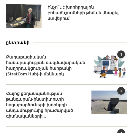
Ինչո՞ւ է խորհրդային
բռնաճնշումների թեման մնացել
ստվերում
ընտրանի
1
Քաղաքացիական
հասարակության ռազմավարական
հաղորդակցության հարթակի
(StratCom Hub)-ի մեկնարկ
2
Հայոց ցեղասպանության
թանգարան-ինստիտուտի
հոգաբարձուների խորհրդի
անդամությունից հրաժարված
գիտնականների...