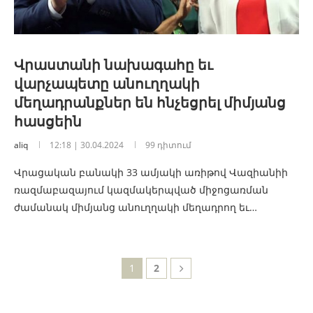
Վրաստանի նախագահը եւ
վարչապետը անուղղակի
մեղադրանքներ են հնչեցրել միմյանց
հասցեին
aliq
12:18 | 30.04.2024
99 դիտում
Վրացական բանակի 33 ամյակի առիթով Վազիանիի
ռազմաբազայում կազմակերպված միջոցառման
ժամանակ միմյանց անուղղակի մեղադրող եւ…
1
2