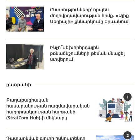
Ընտրությունները՝ որպես
ժողովրդավարության հիմք․ «Ալիք
Մեդիայի» քննարկումը Երևանում
Ինչո՞ւ է խորհրդային
բռնաճնշումների թեման մնացել
ստվերում
ընտրանի
1
Քաղաքացիական
հասարակության ռազմավարական
հաղորդակցության հարթակի
(StratCom Hub)-ի մեկնարկ
2
Դատարկված գյուղի ոսկու տենդը