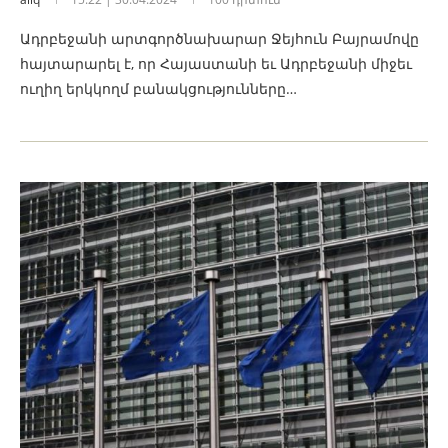
Ադրբեջանի արտգործնախարար Ջեյհուն Բայրամովը
հայտարարել է, որ Հայաստանի եւ Ադրբեջանի միջեւ
ուղիղ երկկողմ բանակցությունները…