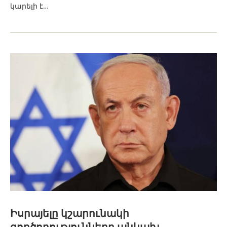
կարելի է…
Իսրայելը կշարունակի
գործողությունները անկախ