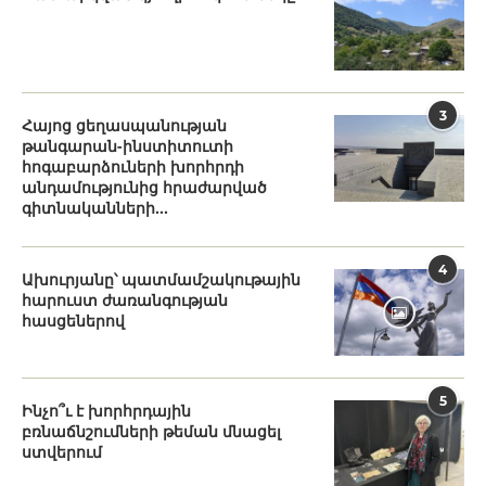
3
Հայոց ցեղասպանության
թանգարան-ինստիտուտի
հոգաբարձուների խորհրդի
անդամությունից հրաժարված
գիտնականների...
4
Ախուրյանը՝ պատմամշակութային
հարուստ ժառանգության
հասցեներով
5
Ինչո՞ւ է խորհրդային
բռնաճնշումների թեման մնացել
ստվերում