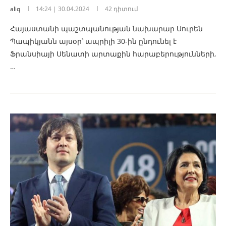
aliq
14:24 | 30.04.2024
42 դիտում
Հայաստանի պաշտպանության նախարար Սուրեն
Պապիկյանն այսօր՝ ապրիլի 30-ին ընդունել է
Ֆրանսիայի Սենատի արտաքին հարաբերությունների,
…