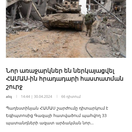
Նոր առաջարկներ են ներկայացվել
ՀԱՄԱՍ-ին հրադադարի հաստատման
շուրջ
aliq
14:44 | 30.04.2024
66 դիտում
Պաղեստինյան ՀԱՄԱՍ շարժումը դիտարկում է
Եգիպտոսից Գազայի հատվածում պահվող 33
պատանդների ազատ արձակման նոր…