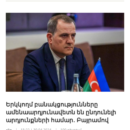
Երկկողմ բանակցությունները
ամենաարդյունավետն են ընդունելի
արդյունքների համար․ Բայրամով
aliq
15:22 | 30.04.2024
100 դիտում