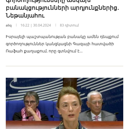
բանակցությունների արդյունքներից․
Նեթանյահու
aliq
16:22 | 30.04.2024
83 դիտում
Իսրայելի պաշտպանության բանակը ամեն դեպքում
գործողություններ կանցկացնի Գազայի հատվածի
Ռաֆահ քաղաքում, որը գտնվում է…