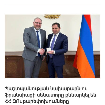
Պաշտպանության նախարարն ու
ֆրանսիացի սենատորը քննարկել են
ՀՀ ԶՈւ բարեփոխումները