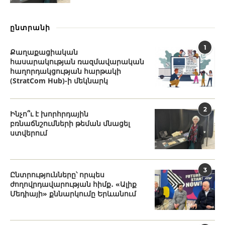
ընտրանի
1
Քաղաքացիական
հասարակության ռազմավարական
հաղորդակցության հարթակի
(StratCom Hub)-ի մեկնարկ
2
Ինչո՞ւ է խորհրդային
բռնաճնշումների թեման մնացել
ստվերում
3
Ընտրությունները՝ որպես
ժողովրդավարության հիմք․ «Ալիք
Մեդիայի» քննարկումը Երևանում