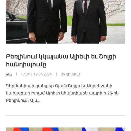
Բեռլինում կկայանա Ալիեւի եւ Շոլցի
հանդիպումը
aliq
17:04 | 19.04.2024
26 դիտում
Գերմանիայի կանցլեր Օլաֆ Շոլցը եւ Ադրբեջանի
նախագահ Իլհամ Ալիեւը կհանդիպեն ապրիլի 26-ին
Բեռլինում։ Այս…