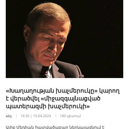
«Խաղաղության խաչմերուկը» կարող
է վերածվել «միջազգայնացված
պատերազմի խաչմերուկի»
aliq
18:30 | 19.04.2024
180 դիտում
Ալիք Մեդիան հատվածաբար ներկայացնում է