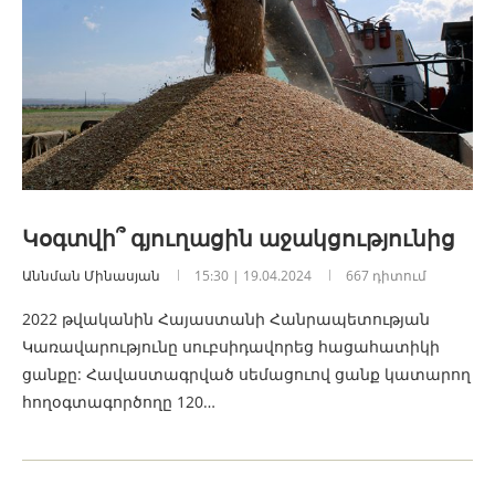
Կօգտվի՞ գյուղացին աջակցությունից
Աննման Մինասյան
15:30 | 19.04.2024
667 դիտում
2022 թվականին Հայաստանի Հանրապետության
Կառավարությունը սուբսիդավորեց հացահատիկի
ցանքը: Հավաստագրված սեմացուով ցանք կատարող
հողօգտագործողը 120…