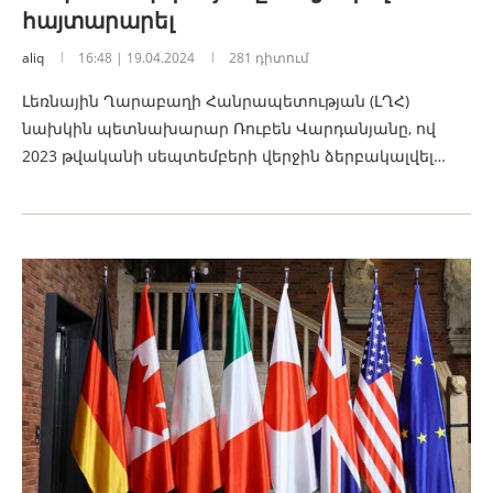
հայտարարել
aliq
16:48 | 19.04.2024
281 դիտում
Լեռնային Ղարաբաղի Հանրապետության (ԼՂՀ)
նախկին պետնախարար Ռուբեն Վարդանյանը, ով
2023 թվականի սեպտեմբերի վերջին ձերբակալվել…