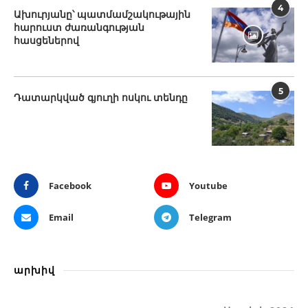
4
Ախուրյանը՝ պատմամշակութային
հարուստ ժառանգության
հասցեներով
5
Դատարկված գյուղի ոսկու տենդը
Facebook
Youtube
Email
Telegram
արխիվ