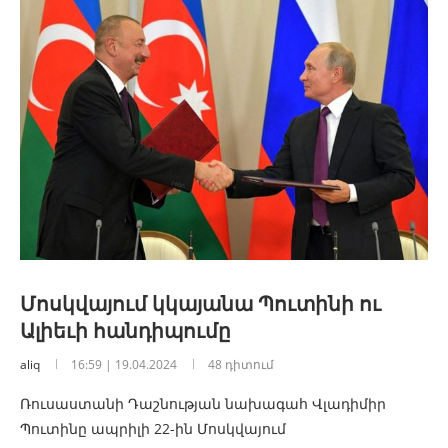
Մոսկվայում կկայանա Պուտինի ու
Ալիեւի հանդիպումը
aliq
16:59 | 19.04.2024
48 դիտում
Ռուսաստանի Դաշնության նախագահ Վլադիմիր
Պուտինը ապրիլի 22-ին Մոսկվայում