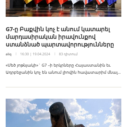
G7-ը Բաքվին կոչ է անում կատարել
մարդասիրական իրավունքով
ստանձնած պարտավորությունները
aliq
16:30 | 19.04.2024
83 դիտում
«Մեծ յոթնյակի»` G7 –ի երկրները Հայաստանին եւ
Ադրբեջանին կոչ են անում լիովին հավատարիմ մնալ…