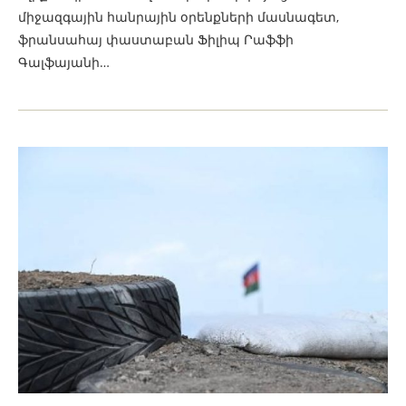
միջազգային հանրային օրենքների մասնագետ,
ֆրանսահայ փաստաբան Ֆիլիպ Րաֆֆի
Գալֆայանի…