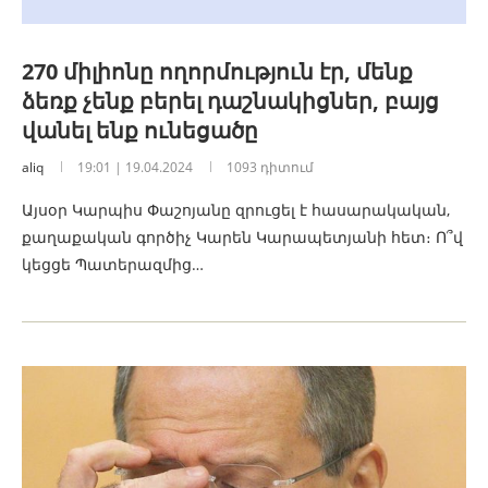
270 միլիոնը ողորմություն էր, մենք
ձեռք չենք բերել դաշնակիցներ, բայց
վանել ենք ունեցածը
aliq
19:01 | 19.04.2024
1093 դիտում
Այսօր Կարպիս Փաշոյանը զրուցել է հասարակական,
քաղաքական գործիչ Կարեն Կարապետյանի հետ։ Ո՞վ
կեցցե Պատերազմից…