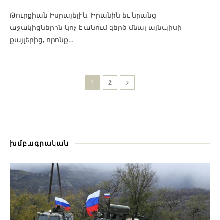
Թուրքիան Իսրայելին, Իրանին եւ նրանց
աջակիցներին կոչ է անում զերծ մնալ այնպիսի
քայլերից, որոնք…
1
2
խմբագրական