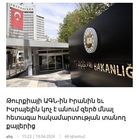
Թուրքիայի ԱԳՆ-ին Իրանին եւ
Իսրայելին կոչ է անում զերծ մնալ
հետագա հակամարտության տանող
քայլերից
aliq
15:23 | 19.04.2024
46 դիտում