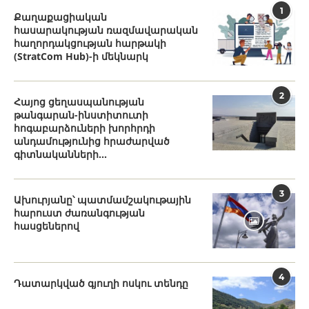
1
Քաղաքացիական
հասարակության ռազմավարական
հաղորդակցության հարթակի
(StratCom Hub)-ի մեկնարկ
2
Հայոց ցեղասպանության
թանգարան-ինստիտուտի
հոգաբարձուների խորհրդի
անդամությունից հրաժարված
գիտնականների...
3
Ախուրյանը՝ պատմամշակութային
հարուստ ժառանգության
հասցեներով
4
Դատարկված գյուղի ոսկու տենդը