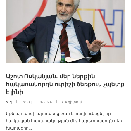
Աշոտ Ոսկանյան. մեր ներքին
հակառակորդն ուրիշի ձեռքում չպետք
է լինի
aliq
18:30 | 11.04.2024
314 դիտում
Եթե այդպիսի արտառոց բան է տեղի ունեցել, որ
հայկական հասարակության մեջ կարեւորագույն դեր
խաղացող…