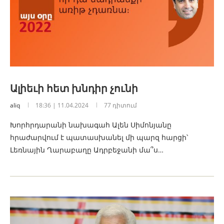
Ալիեւի հետ խնդիր չունի
aliq
18:36 | 11.04.2024
77 դիտում
Խորհրդարանի նախագահ Ալեն Սիմոնյանը
հրաժարվում է պատասխանել մի պարզ հարցի՝
Լեռնային Ղարաբաղը Ադրբեջանի մա՞ս…