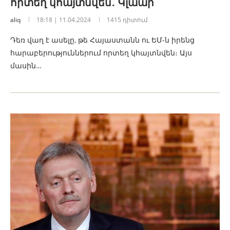
որտեղ կհայտնվեն․ Կլաար
aliq
18:18 | 11.04.2024
1415 դիտում
Դեռ վաղ է ասելը, թե Հայաստանն ու ԵՄ-ն իրենց
հարաբերություններում որտեղ կհայտնվեն։ Այս
մասին…