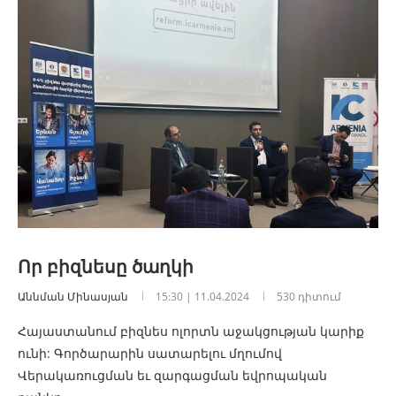
Որ բիզնեսը ծաղկի
Աննման Մինասյան
15:30 | 11.04.2024
530 դիտում
Հայաստանում բիզնես ոլորտն աջակցության կարիք
ունի: Գործարարին սատարելու մղումով
Վերակառուցման եւ զարգացման եվրոպական