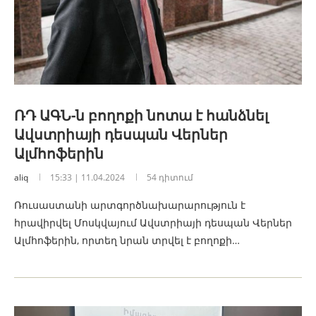
ՌԴ ԱԳՆ-ն բողոքի նոտա է հանձնել
Ավստրիայի դեսպան Վերներ
Ալմհոֆերին
aliq
15:33 | 11.04.2024
54 դիտում
Ռուսաստանի արտգործնախարարություն է
հրավիրվել Մոսկվայում Ավստրիայի դեսպան Վերներ
Ալմհոֆերին, որտեղ նրան տրվել է բողոքի…