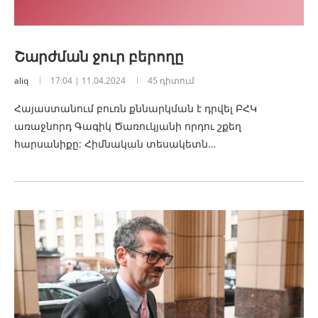
Շարժման ջուր բերողը
aliq
17:04 | 11.04.2024
45 դիտում
Հայաստանում բուռն քննարկման է դրվել ԲՀԿ
առաջնորդ Գագիկ Ծառուկյանի որդու շքեղ
հարսանիքը: Հիմնական տեսակետն…