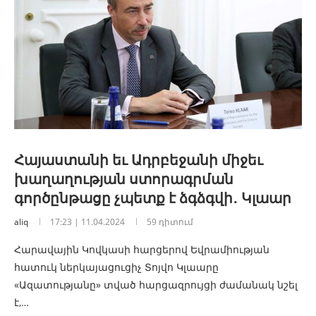
Հայաստանի եւ Ադրբեջանի միջեւ
խաղաղության ստորագրման
գործընթացը չպետք է ձգձգվի․ Կլաար
aliq
17:23 | 11.04.2024
59 դիտում
Հարավային Կովկասի հարցերով Եվրամիության
հատուկ ներկայացուցիչ Տոյվո Կլաարը
«Ազատությանը» տված հարցազրույցի ժամանակ նշել
է,…