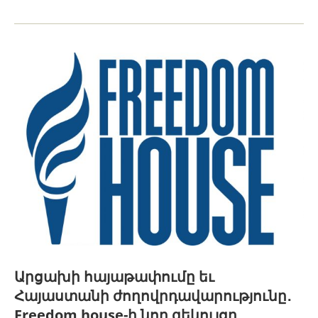
Արցախի հայաթափումը եւ
Հայաստանի ժողովրդավարությունը․
Freedom house-ի նոր զեկույցը