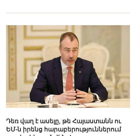
Դեռ վաղ է ասելը, թե Հայաստանն ու
ԵՄ-ն իրենց հարաբերություններում