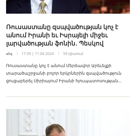
Ռուսաստանը զսպվածության կոչ է
անում Իրանի եւ Իսրայելի միջեւ
լարվածության ֆոնին․ Պեսկով
aliq
17:39 | 11.04.2024
59 դիտում
Ռուսաստանը կոչ է անում Մերձավոր Արեւելքի
տարածաշրջանի բոլոր երկրներին զսպվածություն
ցուցաբերել Սիրիայում Իրանի հյուպատոսության…