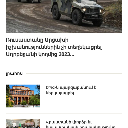
Ռուսաստանը Արցախի
իշխանություններին չի տեղեկացրել
Ադրբեջանի կողմից 2023...
լրահոս
ԵՊՀ-ն պարզաբանում է
ներկայացրել
Վրաստանի փորձը եւ
հայաստանյան իրականությունը.