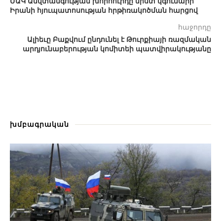
ՄԱԿ Անվտանգության խորհուրդը նիստ կգումարի
Իրանի հյուպատոսության հրթիռակոծման հարցով
հաջորդը
Ալիեւը Բաքվում ընդունել է Թուրքիայի ռազմական
արդյունաբերության կոմիտեի պատվիրակությանը
խմբագրական