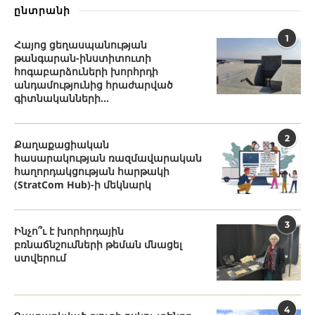
ընտրանի
1
Հայոց ցեղասպանության
թանգարան-ինստիտուտի
հոգաբարձուների խորհրդի
անդամությունից հրաժարված
գիտնականների...
2
Քաղաքացիական
հասարակության ռազմավարական
հաղորդակցության հարթակի
(StratCom Hub)-ի մեկնարկ
3
Ինչո՞ւ է խորհրդային
բռնաճնշումների թեման մնացել
ստվերում
4