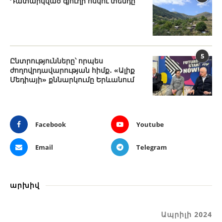
Դատարկված գյուղի ոսկու տենդը
5
Ընտրությունները՝ որպես
ժողովրդավարության հիմք․ «Ալիք
Մեդիայի» քննարկումը Երևանում
Facebook
Youtube
Email
Telegram
արխիվ
Ապրիլի 2024