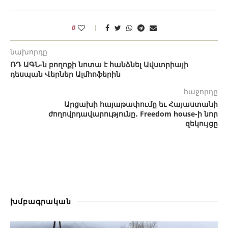
0
նախորդը
ՌԴ ԱԳՆ-ն բողոքի նոտա է հանձնել Ավստրիայի
դեսպան Վերներ Ալմհոֆերին
հաջորդը
Արցախի հայաթափումը եւ Հայաստանի
ժողովրդավարությունը․ Freedom house-ի նոր
զեկույցը
խմբագրական