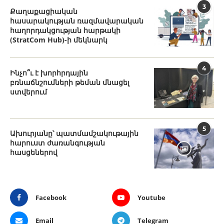
3
Քաղաքացիական
հասարակության ռազմավարական
հաղորդակցության հարթակի
(StratCom Hub)-ի մեկնարկ
4
Ինչո՞ւ է խորհրդային
բռնաճնշումների թեման մնացել
ստվերում
5
Ախուրյանը՝ պատմամշակութային
հարուստ ժառանգության
հասցեներով
Facebook
Youtube
Email
Telegram