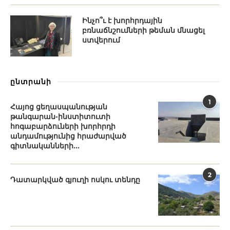
Ինչո՞ւ է խորհրդային
բռնաճնշումների թեման մնացել
ստվերում
ընտրանի
1
Հայոց ցեղասպանության
թանգարան-ինստիտուտի
հոգաբարձուների խորհրդի
անդամությունից հրաժարված
գիտնականների...
2
Դատարկված գյուղի ոսկու տենդը