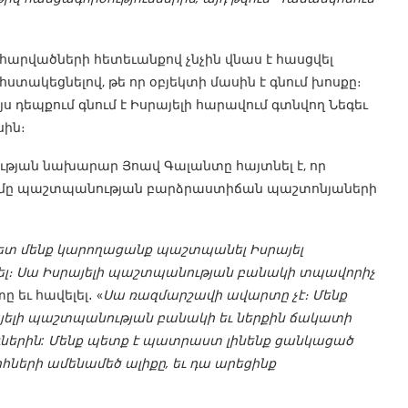
հարվածների հետեւանքով չնչին վնաս է հասցվել
ստակեցնելով, թե որ օբյեկտի մասին է գնում խոսքը։
 դեպքում գնում է Իսրայելի հարավում գտնվող Նեգեւ
ին։
ւթյան նախարար Յոավ Գալանտը հայտնել է, որ
ւմը պաշտպանության բարձրաստիճան պաշտոնյաների
 հետ մենք կարողացանք պաշտպանել Իսրայել
ել։ Սա Իսրայելի պաշտպանության բանակի տպավորիչ
ը եւ հավելել․ «
Սա ռազմարշավի ավարտը չէ։ Մենք
րայելի պաշտպանության բանակի եւ ներքին ճակատի
երին: Մենք պետք է պատրաստ լինենք ցանկացած
հների ամենամեծ ալիքը, եւ դա արեցինք