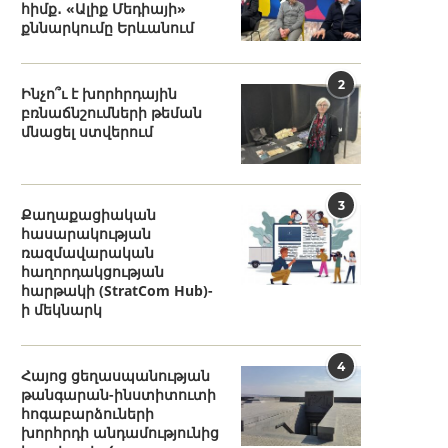
հիմք․ «Ալիք Մեդիայի»
քննարկումը Երևանում
2
Ինչո՞ւ է խորհրդային
բռնաճնշումների թեման
մնացել ստվերում
3
Քաղաքացիական
հասարակության
ռազմավարական
հաղորդակցության
հարթակի (StratCom Hub)-
ի մեկնարկ
4
Հայոց ցեղասպանության
թանգարան-ինստիտուտի
հոգաբարձուների
խորհրդի անդամությունից