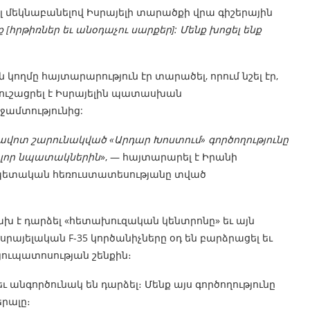
լ մեկնաբանելով Իսրայելի տարածքի վրա գիշերային
ք [հրթիռներ եւ անօդաչու սարքեր]: Մենք խոցել ենք
ղմը հայտարարություն էր տարածել, որում նշել էր,
զգուշացրել է Իսրայելին պատասխան
իջամտությունից:
ռավոտ շարունակված «Արդար Խոստում» գործողությունը
բոլոր նպատակներին
», — հայտարարել է Իրանի
ետական ​​հեռուստատեսությանը տված
խ է դարձել «հետախուզական կենտրոնը» եւ այն
րայելական F-35 կործանիչները օդ են բարձրացել եւ
ուպատոսության շենքին։
եւ անգործունակ են դարձել։ Մենք այս գործողությունը
երալը։