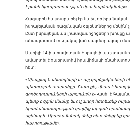
Իրանի հյուպատոսության վրա հարձակմանը
»։
Հագարին հայտարարել էր նաեւ, որ իրանական 
իսրայելական ռազմական օբյեկտներից մեկին՝ չհ
Ըստ իսրայելական լրատվամիջոցների խոսքը այս
անապատում տեղակայված ռազմաբազայի մաս
Ապրիլի 14-ի առավոտյան Իսրայելի պաշտպանո
ավարտել է օպերատիվ իրավիճակի գնահատո
հետ:
«
Միացյալ Նահանգների եւ այլ գործընկերների
պետության տարածքը։ Շատ քիչ վնաս է հասցվ
գործողությունների արդյունքն է
»,-ասել է Գալանտ
պետք է զգոն մնանք եւ ուշադիր հետեւենք Իս
հրամանատարության կողմից տրված հրահանգն
սցենարի։ Միաժամանակ մենք հետ մղեցինք գրո
հաջողությամբ
»։