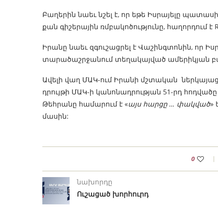
Բաղերին նաեւ նշել է, որ եթե Իսրայելը պատ
քան գիշերային ռմբակոծությունը, հաղորդում է Re
Իրանը նաեւ զգուշացրել է Վաշինգտոնին, որ Ի
տարածաշրջանում տեղակայված ամերիկյան բ
Ավելի վաղ ՄԱԿ-ում Իրանի մշտական ներկայա
դրույթի ՄԱԿ-ի կանոնադրության 51-րդ հոդվածը
Թեհրանը համարում է «
այս հարցը … փակված
» 
մասին:
0
նախորդը
Ուշացած խորհուրդ