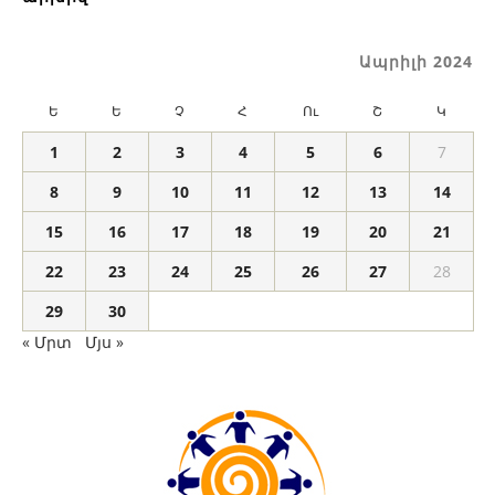
Ապրիլի 2024
Ե
Ե
Չ
Հ
Ու
Շ
Կ
1
2
3
4
5
6
7
8
9
10
11
12
13
14
15
16
17
18
19
20
21
22
23
24
25
26
27
28
29
30
« Մրտ
Մյս »