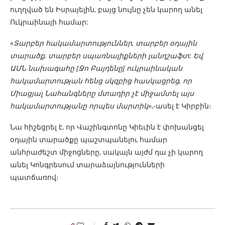
ուղղված են Իսրայելին, բայց նույնը չեն կարող անել
Ուկրաինայի համար:
«
Տարբեր հակամարտություններ, տարբեր օդային
տարածք, տարբեր սպառնալիքների լանդշաֆտ: Եվ
ԱՄՆ նախագահը [Ջո Բայդենը] ուկրաինական
հակամարտության հենց սկզբից հասկացրեց, որ
Միացյալ Նահանգները մտադիր չէ միջամտել այս
հակամարտությանը որպես մարտիկ
»,-ասել է Կիրբին։
Նա հիշեցրել է, որ Վաշինգտոնը Կիեւին է փոխանցել
օդային տարածքը պաշտպանելու համար
անհրաժեշտ միջոցները, սակայն այժմ դա չի կարող
անել Կոնգրեսում տարաձայնությունների
պատճառով։
0