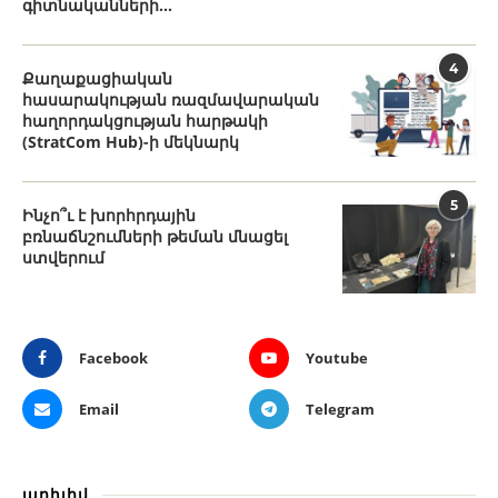
գիտնականների...
4
Քաղաքացիական
հասարակության ռազմավարական
հաղորդակցության հարթակի
(StratCom Hub)-ի մեկնարկ
5
Ինչո՞ւ է խորհրդային
բռնաճնշումների թեման մնացել
ստվերում
Facebook
Youtube
Email
Telegram
արխիվ