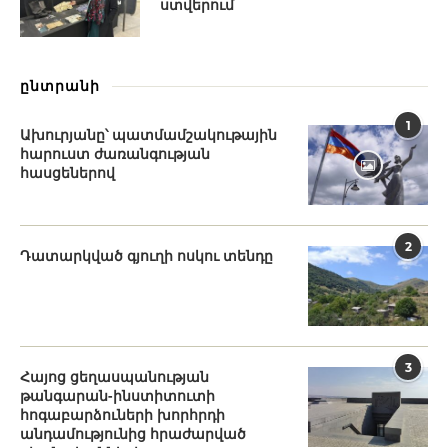
ստվերում
ընտրանի
1
Ախուրյանը՝ պատմամշակութային
հարուստ ժառանգության
հասցեներով
2
Դատարկված գյուղի ոսկու տենդը
3
Հայոց ցեղասպանության
թանգարան-ինստիտուտի
հոգաբարձուների խորհրդի
անդամությունից հրաժարված