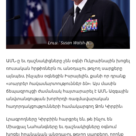
Լուս․՝ Susan Walsh-ի
ԱՄՆ-ը եւ դաշնակիցները չեն օգնի Ուկրաինային խոցել
ռուսական հրթիռներն ու անօդաչու թռչող սարքերը
այնպես, ինչպես օգնեցին Իսրայելին, քանի որ դրանք
«
տարբեր հակամարտություններ են
»։ Այս մասին
ճեպազրույցի ժամանակ հայտարարել է ԱՄՆ Ազգային
անվտանգության խորհրդի ռազմավարական
հաղորդակցությունների համակարգող Ջոն Կիրբին։
Լրագրողները Կիրբիին հարցրել են, թե ինչու են
Միացյալ Նահանգները եւ դաշնակիցները օգնում
խոցել իրանական անօդաչու թռչող սարքերը, որոնք