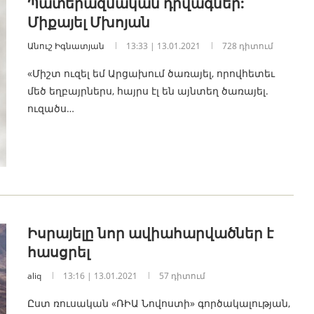
Պատերազմական դրվագներ:
Միքայել Մխոյան
Անուշ Իգնատյան
13:33 | 13.01.2021
728 դիտում
«Միշտ ուզել եմ Արցախում ծառայել, որովհետեւ
մեծ եղբայրներս, հայրս էլ են այնտեղ ծառայել.
ուզածս…
Իսրայելը նոր ավիահարվածներ է
հասցրել
aliq
13:16 | 13.01.2021
57 դիտում
Ըստ ռուսական «ՌԻԱ Նովոստի» գործակալության,