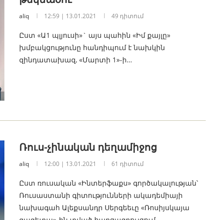
aliq
12:59 | 13.01.2021
49 դիտում
Ըստ «Ա1 պլյուսի»` այս պահին «Իմ քայլը»
խմբակցությունը հանդիպում է նախկին
զինդատախազ, «Մարտի 1»-ի…
Ռուս-չինական դեղամիջոց
aliq
12:00 | 13.01.2021
61 դիտում
Ըստ ռուսական «Ինտերֆաքս» գործակալության՝
Ռուսաստանի գիտությունների ակադեմիայի
նախագահ Ալեքսանդր Սերգեեւը «Ռոսիյսկայա
գազետա»-ին տված հարցազրույցում…