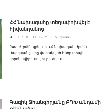
ՀՀ նախագահը տեղափոխվել է
հիվանդանոց
aliq
13:00 | 13.01.2021
53 դիտում
Ըստ «Արմենպրես»-ի՝ ՀՀ նախագահ Արմեն
Սարգսյանը, որը վարակված է նոր տիպի
կորոնավիրուսով եւ բուժվում…
Գագիկ Ջհանգիրյանը ԲԴԽ անդամի
թեկնածու