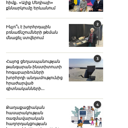
հիմք․ «Ալիք Մեդիայի»
քննարկումը Երևանում
2
Ինչո՞ւ է խորհրդային
բռնաճնշումների թեման
մնացել ստվերում
3
Հայոց ցեղասպանության
թանգարան-ինստիտուտի
հոգաբարձուների
խորհրդի անդամությունից
հրաժարված
գիտնականների...
4
Քաղաքացիական
հասարակության
ռազմավարական
հաղորդակցության