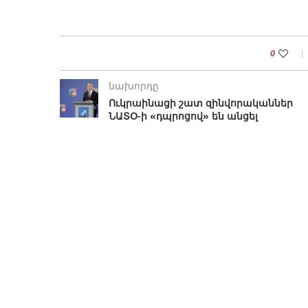
0
նախորդը
Ուկրաինացի շատ զինվորականներ
ՆԱՏՕ-ի «դպրոցով» են անցել