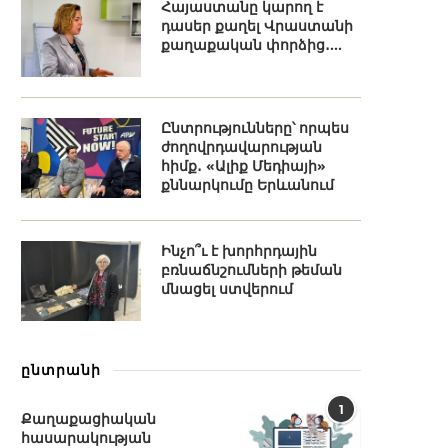
Հայաստանը կարող է
դասեր քաղել Վրաստանի
քաղաքական փորձից․...
Ընտրությունները՝ որպես
ժողովրդավարության
հիմք․ «Ալիք Մեդիայի»
քննարկումը Երևանում
Ինչո՞ւ է խորհրդային
բռնաճնշումների թեման
մնացել ստվերում
ընտրանի
1
Քաղաքացիական
հասարակության