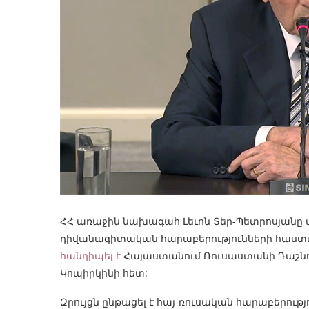
ՀՀ առաջին նախագահ Լեւոն Տեր-Պետրոսյանը 
դիվանագիտական հարաբերությունների հաստ
հանդիպել է
Հայաստանում Ռուսաստանի Դաշնու
Կոպիրկինի հետ:
Զրույցն ընթացել է հայ-ռուսական հարաբերութ