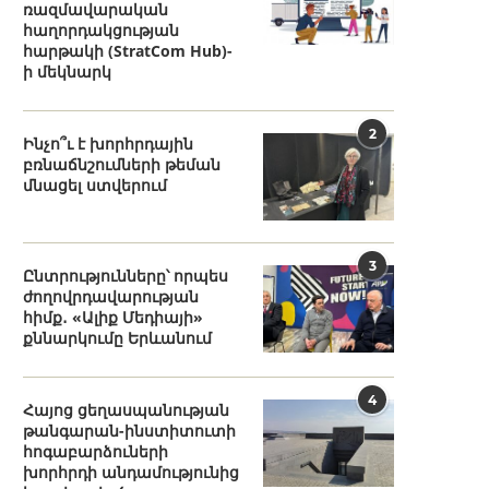
ռազմավարական
հաղորդակցության
հարթակի (StratCom Hub)-
ի մեկնարկ
2
Ինչո՞ւ է խորհրդային
բռնաճնշումների թեման
մնացել ստվերում
3
Ընտրությունները՝ որպես
ժողովրդավարության
հիմք․ «Ալիք Մեդիայի»
քննարկումը Երևանում
4
Հայոց ցեղասպանության
թանգարան-ինստիտուտի
հոգաբարձուների
խորհրդի անդամությունից