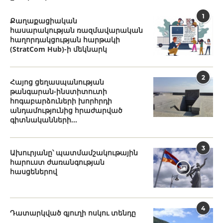
1
Քաղաքացիական
հասարակության ռազմավարական
հաղորդակցության հարթակի
(StratCom Hub)-ի մեկնարկ
2
Հայոց ցեղասպանության
թանգարան-ինստիտուտի
հոգաբարձուների խորհրդի
անդամությունից հրաժարված
գիտնականների...
3
Ախուրյանը՝ պատմամշակութային
հարուստ ժառանգության
հասցեներով
4
Դատարկված գյուղի ոսկու տենդը