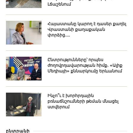
Լճաշենում
Հայաստանը կարող է դասեր քաղել
Վրաստանի քաղաքական
փորձից․...
Ընտրությունները՝ որպես
ժողովրդավարության հիմք․ «Ալիք
Մեդիայի» քննարկումը Երևանում
Ինչո՞ւ է խորհրդային
բռնաճնշումների թեման մնացել
ստվերում
ընտրանի