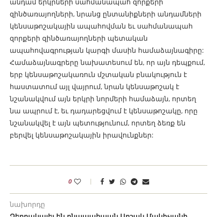
անդամ երկրների սահմանապահ զորքերի
զինծառայողների, նրանց ընտանիքների անդամների
կենսաթոշակային ապահովման եւ սահմանապահ
զորքերի զինծառայողների պետական
ապահովագրության կարգի մասին համաձայնագիրը:
Համաձայնագրերը նախատեսում են, որ այն դեպքում,
երբ կենսաթոշակառուն մշտական բնակություն է
հաստատում այլ վայրում, նրան կենսաթոշակ է
նշանակվում այն երկրի նորմերի համաձայն, որտեղ
նա ապրում է, եւ դադարեցվում է կենսաթոշակը, որը
նշանակվել է այն պետությունում, որտեղ ձեռք են
բերվել կենսաթոշակային իրավունքներ:
0
նախորդը
Ձերբակալել են բնապահպան Արշակ Մակիչյանի