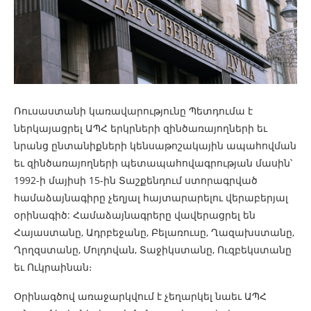
Ռուսաստանի կառավարությունը Պետդումա է
ներկայացրել ԱՊՀ երկրների զինծառայողների եւ
նրանց ընտանիքների կենսաթոշակային ապահովման
եւ զինծառայողների պետապահովագրության մասին՝
1992-ի մայիսի 15-ին Տաշքենդում ստորագրված
համաձայնագիրը չեղյալ հայտարարելու վերաբերյալ
օրինագիծ: Համաձայնագրերը վավերացրել են
Հայաստանը, Ադրբեջանը, Բելառուսը, Ղազախստանը,
Ղրղզստանը, Մոլդովան, Տաջիկստանը, Ուզբեկստանը
եւ Ուկրաինան։
Օրինագծով առաջարկվում է չեղարկել նաեւ ԱՊՀ