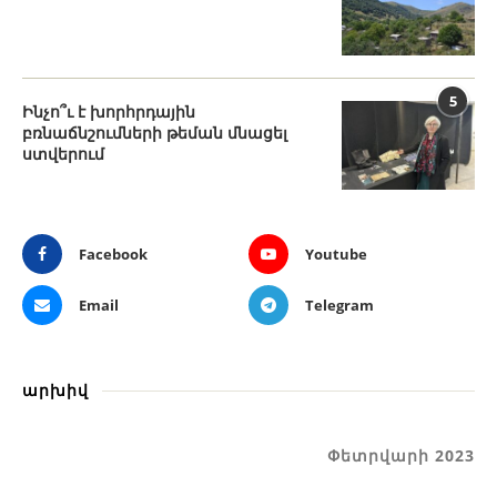
5
Ինչո՞ւ է խորհրդային
բռնաճնշումների թեման մնացել
ստվերում
Facebook
Youtube
Email
Telegram
արխիվ
Փետրվարի 2023