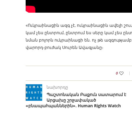
«Ուկրաինացին ազգ չէ, ուկրաինացին ավելի շուտ
կամ չես ընտրում, ընտրում ես սերը կամ չես ընտրո
նման բոլորն ուկրաինացի են. ոչ թե ազգությամբ 
վարորդ-բուժակ Սուրեն Ավագյանը։
0
նախորդը
Պաշտոնական Բաքուն սատարում է
Արցախը շրջափակած
«բնապահպաններին». Human Rights Watch