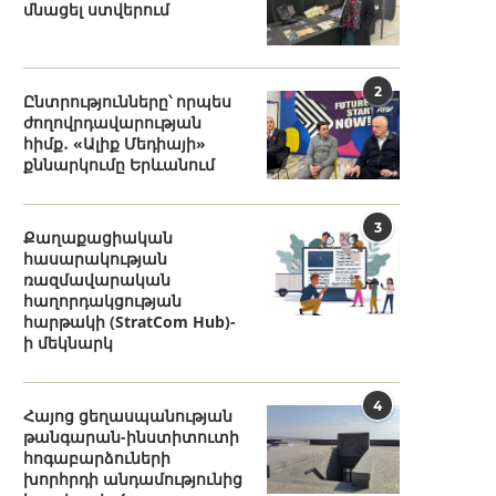
մնացել ստվերում
2
Ընտրությունները՝ որպես
ժողովրդավարության
հիմք․ «Ալիք Մեդիայի»
քննարկումը Երևանում
3
Քաղաքացիական
հասարակության
ռազմավարական
հաղորդակցության
հարթակի (StratCom Hub)-
ի մեկնարկ
4
Հայոց ցեղասպանության
թանգարան-ինստիտուտի
հոգաբարձուների
խորհրդի անդամությունից