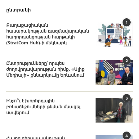
ընտրանի
1
Քաղաքացիական
հասարակության ռազմավարական
հաղորդակցության հարթակի
(StratCom Hub)-ի մեկնարկ
2
Ընտրությունները՝ որպես
ժողովրդավարության հիմք․ «Ալիք
Մեդիայի» քննարկումը Երևանում
3
Ինչո՞ւ է խորհրդային
բռնաճնշումների թեման մնացել
ստվերում
4
Հայոց ցեղասպանության