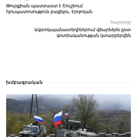
Թուրքիան պատրաստ է Շուշիում
հյուպատոսություն բացելու․ Էրդողան
հաջորդը
Ավտոկայանատեղիներում վճարներն ըստ
գոտիականության կտարբերվեն
խմբագրական