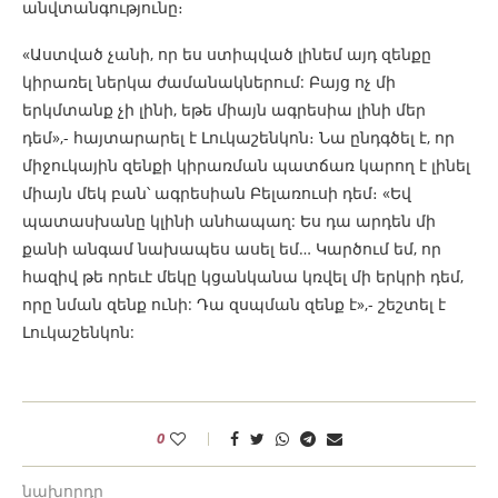
անվտանգությունը։
«Աստված չանի, որ ես ստիպված լինեմ այդ զենքը
կիրառել ներկա ժամանակներում: Բայց ոչ մի
երկմտանք չի լինի, եթե միայն ագրեսիա լինի մեր
դեմ»,- հայտարարել է Լուկաշենկոն։ Նա ընդգծել է, որ
միջուկային զենքի կիրառման պատճառ կարող է լինել
միայն մեկ բան՝ ագրեսիան Բելառուսի դեմ։ «Եվ
պատասխանը կլինի անհապաղ: Ես դա արդեն մի
քանի անգամ նախապես ասել եմ… Կարծում եմ, որ
հազիվ թե որեւէ մեկը կցանկանա կռվել մի երկրի դեմ,
որը նման զենք ունի: Դա զսպման զենք է»,- շեշտել է
Լուկաշենկոն:
0
նախորդը