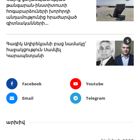
թանգարան-ինստիտուտի
հոգաբարձուների խորհրդի
անդամությունից հրաժարված
գիտնականների...
5
Գագիկ Ադիբեկյանի բաց նամակը՝
հաջակցություն Սամվել
Կարապետյանի
Facebook
Youtube
Email
Telegram
արխիվ