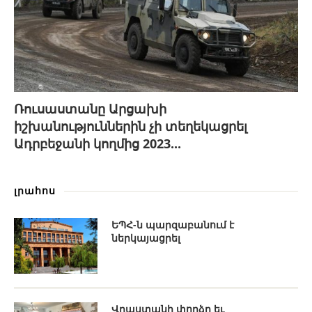
Ռուսաստանը Արցախի
իշխանություններին չի տեղեկացրել
Ադրբեջանի կողմից 2023...
լրահոս
ԵՊՀ-ն պարզաբանում է
ներկայացրել
Վրաստանի փորձը եւ