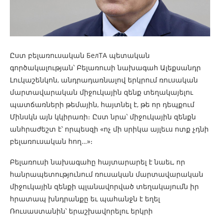
Ըստ բելառուսական БелТА պետական
գործակալության՝ Բելառուսի նախագահ Ալեքսանդր
Լուկաշենկոն, անդրադառնալով երկրում ռուսական
մարտավարական միջուկային զենք տեղակայելու
պատճառների թեմային, հայտնել է, թե որ դեպքում
Մինսկն այն կկիրառի։ Ըստ նրա՝ միջուկային զենքն
անհրաժեշտ է՝ որպեսզի «ոչ մի սրիկա այլեւս ոտք չդնի
բելառուսական հող…»։
Բելառուսի նախագահը հայտարարել է նաեւ, որ
հանրապետությունում ռուսական մարտավարական
միջուկային զենքի պլանավորված տեղակայումն իր
հրատապ խնդրանքը եւ պահանջն է եղել
Ռուսաստանին՝ երաշխավորելու երկրի