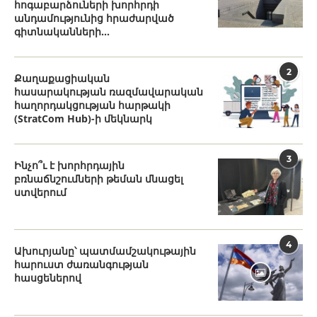
հոգաբարձուների խորհրդի
անդամությունից հրաժարված
գիտնականների...
2
Քաղաքացիական
հասարակության ռազմավարական
հաղորդակցության հարթակի
(StratCom Hub)-ի մեկնարկ
3
Ինչո՞ւ է խորհրդային
բռնաճնշումների թեման մնացել
ստվերում
4
Ախուրյանը՝ պատմամշակութային
հարուստ ժառանգության
հասցեներով