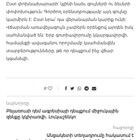
Ըստ փոխնախարարի՝ կլինի նաեւ գույների ու ձեւերի
փոփոխություն: Գործող օրենսդրությամբ այդ գույնը
կարմիրն է: Ըստ նրա՝ դա վերանայման կարիք ունի:
Վճարման առավելագույն չափերն օրենքով արդեն իսկ
սահմանված են: Երբ գոտիավորումը կկարգավորվի,
համայնքի ավագանու որոշմամբ կսահմանվեն
տարբերությունները, թե որ դեպքում ինչ վճար
կգանձվի:
0
նախորդը
Բելառուսի դեմ ագրեսիայի դեպքում միջուկային
զենքը կկիրառվի․ Լուկաշենկո
հաջորդը
Անցակետի տեղադրումը հակասում է