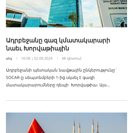
Ադրբեջանը գազ կմատակարարի
նաեւ Խորվաթիային
aliq
16:58 | 02.09.2024
48 դիտում
Ադրբեջանի պետական ​​նավթային ընկերությունը`
SOCAR-ը սեպտեմբերի 1-ից սկսել է գազի
մատակարարումները դեպի Խորվաթիա։ Այս…