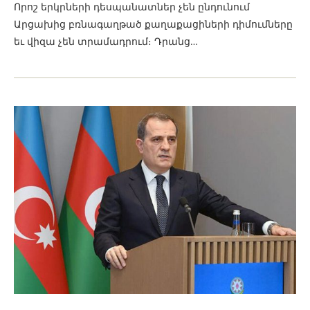
Որոշ երկրների դեսպանատներ չեն ընդունում
Արցախից բռնագաղթած քաղաքացիների դիմումները
եւ վիզա չեն տրամադրում։ Դրանց…