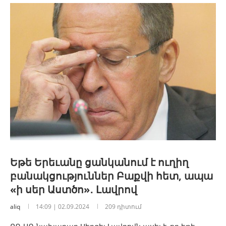
Եթե Երեւանը ցանկանում է ուղիղ
բանակցություններ Բաքվի հետ, ապա
«ի սեր Աստծո»․ Լավրով
aliq
14:09 | 02.09.2024
209 դիտում