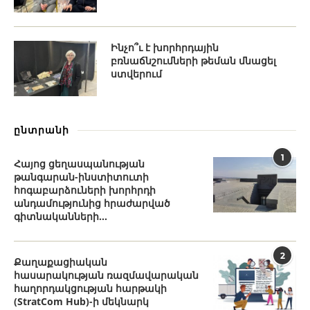
Ինչո՞ւ է խորհրդային
բռնաճնշումների թեման մնացել
ստվերում
ընտրանի
1
Հայոց ցեղասպանության
թանգարան-ինստիտուտի
հոգաբարձուների խորհրդի
անդամությունից հրաժարված
գիտնականների...
2
Քաղաքացիական
հասարակության ռազմավարական
հաղորդակցության հարթակի
(StratCom Hub)-ի մեկնարկ