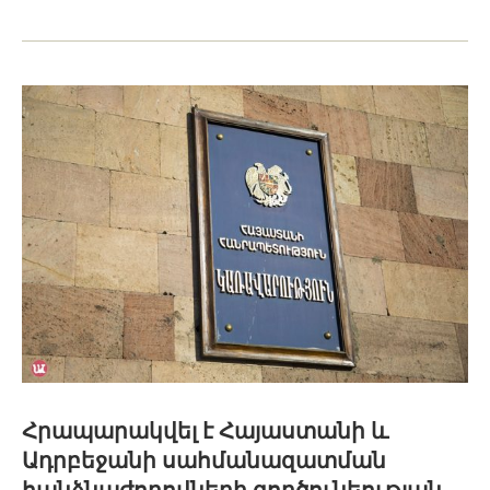
Հրապարակվել է Հայաստանի և
Ադրբեջանի սահմանազատման
հանձնաժողովների գործունեության