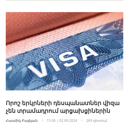
Որոշ երկրների դեսպանատներ վիզա
չեն տրամադրում արցախցիներին
Հասմիկ Բալեյան
15:30 | 02.09.2024
269 դիտում