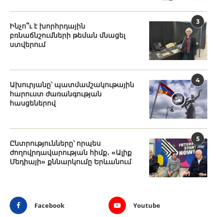
3
Ինչո՞ւ է խորհրդային
բռնաճնշումների թեման մնացել
ստվերում
4
Ախուրյանը՝ պատմամշակութային
հարուստ ժառանգության
հասցեներով
5
Ընտրությունները՝ որպես
ժողովրդավարության հիմք․ «Ալիք
Մեդիայի» քննարկումը Երևանում
Facebook
Youtube