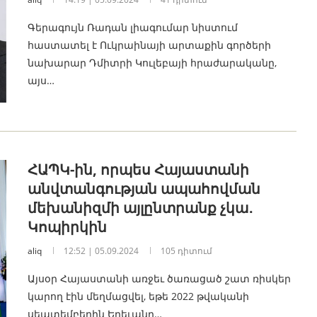
Գերագույն Ռադան լիագումար նիստում
հաստատել է Ուկրաինայի արտաքին գործերի
նախարար Դմիտրի Կուլեբայի հրաժարականը,
այս…
ՀԱՊԿ-ին, որպես Հայաստանի
անվտանգության ապահովման
մեխանիզմի այլընտրանք չկա․
Կոպիրկին
aliq
12:52 | 05.09.2024
105 դիտում
Այսօր Հայաստանի առջեւ ծառացած շատ ռիսկեր
կարող էին մեղմացվել, եթե 2022 թվականի
սեպտեմբերին Երեւանը…