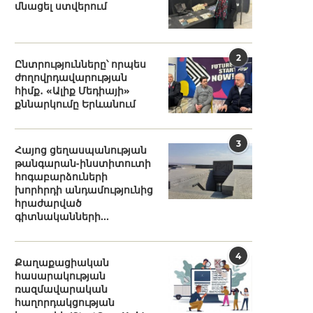
մնացել ստվերում
2
Ընտրությունները՝ որպես
ժողովրդավարության
հիմք․ «Ալիք Մեդիայի»
քննարկումը Երևանում
3
Հայոց ցեղասպանության
թանգարան-ինստիտուտի
հոգաբարձուների
խորհրդի անդամությունից
հրաժարված
գիտնականների...
4
Քաղաքացիական
հասարակության
ռազմավարական
հաղորդակցության