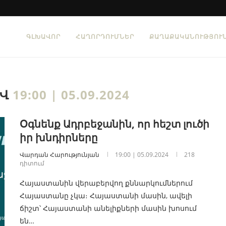
ԳԼԽԱՎՈՐ
ՀԱՂՈՐԴՈՒՄՆԵՐ
ՔԱՂԱՔԱԿԱՆՈՒԹՅՈՒ
ԻՎ
19:00 | 05.09.2024
Օգնենք Ադրբեջանին, որ հեշտ լուծի
իր խնդիրները
Վարդան Հարությունյան
19:00 | 05.09.2024
218
դիտում
Հայաստանին վերաբերվող քննարկումներում
Հայաստանը չկա։ Հայաստանի մասին, ավելի
ճիշտ՝ Հայաստանի անելիքների մասին խոսում
են…