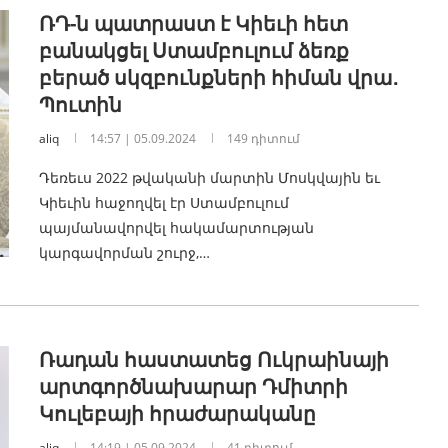
ՌԴ-ն պատրաստ է Կիեւի հետ
բանակցել Ստամբուլում ձեռք
բերած սկզբունքների հիման վրա․
Պուտին
aliq
14:57 | 05.09.2024
149 դիտում
Դեռեւս 2022 թվականի մարտին Մոսկվային եւ
Կիեւին հաջողվել էր Ստամբուլում
պայմանավորվել հակամարտության
կարգավորման շուրջ,…
Ռադան հաստատեց Ուկրաինայի
արտգործնախարար Դմիտրի
Կուլեբայի հրաժարականը
aliq
14:19 | 05.09.2024
41 դիտում